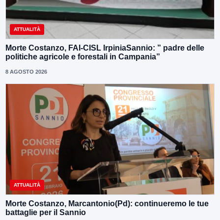
ATTUALITÀ
Morte Costanzo, FAI-CISL IrpiniaSannio: ” padre delle
politiche agricole e forestali in Campania”
8 AGOSTO 2026
ATTUALITÀ
Morte Costanzo, Marcantonio(Pd): continueremo le tue
battaglie per il Sannio