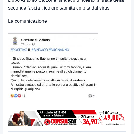
Dopo Antonio Calzone, sindaco di Reino, si tratta della
seconda fascia tricolore sannita colpita dal virus
La comunicazione