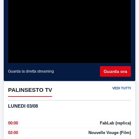
Guarda ora
Guarda la diretta streaming
VEDI TUTTI
PALINSESTO TV
LUNEDI 03/08
00:00
FabLab (replica)
02:00
Nouvelle Vouge (Film)