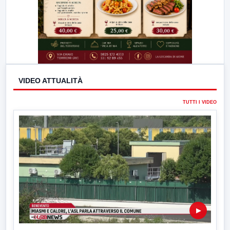
VIDEO ATTUALITÀ
TUTTI I VIDEO
▶