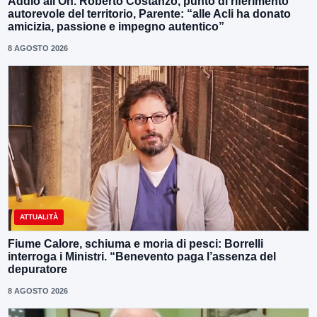
Addio all’On. Roberto Costanzo, punto di riferimento
autorevole del territorio, Parente: “alle Acli ha donato
amicizia, passione e impegno autentico”
8 AGOSTO 2026
ATTUALITÀ
Fiume Calore, schiuma e moria di pesci: Borrelli
interroga i Ministri. “Benevento paga l’assenza del
depuratore
8 AGOSTO 2026