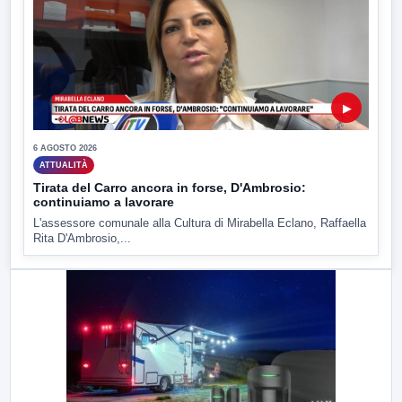
▶
6 AGOSTO 2026
ATTUALITÀ
Tirata del Carro ancora in forse, D'Ambrosio:
continuiamo a lavorare
L'assessore comunale alla Cultura di Mirabella Eclano, Raffaella
Rita D'Ambrosio,...