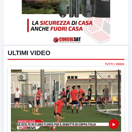
ULTIMI VIDEO
TUTTI I VIDEO
▶