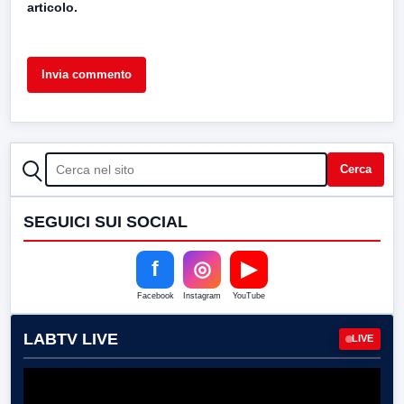
articolo.
CERCA
Cerca
SEGUICI SUI SOCIAL
f
◎
▶
Facebook
Instagram
YouTube
LABTV LIVE
LIVE