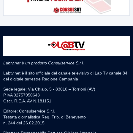
Labtv.net è un prodotto Consulservice S.r.l.
Labtv.net è il sito ufficiale del canale televisivo di Lab Tv canale 84
del digitale terrestre Regione Campania
Sede legale: Via Chiaio, 5 - 83010 – Torrioni (AV)
P.IVA 02757950643
Oscr. R.E.A. AV N.181151
Editore: Consulservice S.r.l.
Testata giornalistica Reg. Trib. di Benevento
n. 244 del 26.02.2015
Direttore Responsabile Dott.ssa Oliviero Antonella