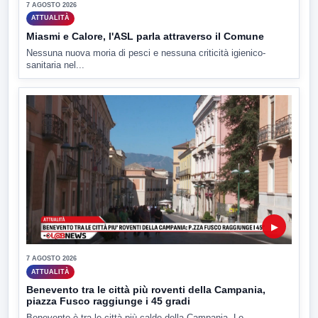
7 AGOSTO 2026
ATTUALITÀ
Miasmi e Calore, l'ASL parla attraverso il Comune
Nessuna nuova moria di pesci e nessuna criticità igienico-
sanitaria nel...
▶
7 AGOSTO 2026
ATTUALITÀ
Benevento tra le città più roventi della Campania,
piazza Fusco raggiunge i 45 gradi
Benevento è tra le città più calde della Campania. Lo...