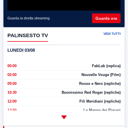
Guarda ora
Guarda la diretta streaming
VEDI TUTTI
PALINSESTO TV
LUNEDI 03/08
00:00
FabLab (replica)
02:00
Nouvelle Vouge (Film)
09:00
Rosso e Nero (repliche)
10:30
Buonissimo Red Roger (repliche)
12:00
Fili Meridiani (repliche)
13:00
La Mappa dei Piaceri
14:00
LabNews
17:00
LabNews (replica)