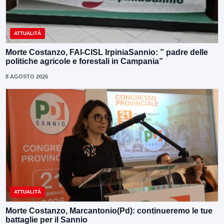
ATTUALITÀ
Morte Costanzo, FAI-CISL IrpiniaSannio: ” padre delle
politiche agricole e forestali in Campania”
8 AGOSTO 2026
ATTUALITÀ
Morte Costanzo, Marcantonio(Pd): continueremo le tue
battaglie per il Sannio