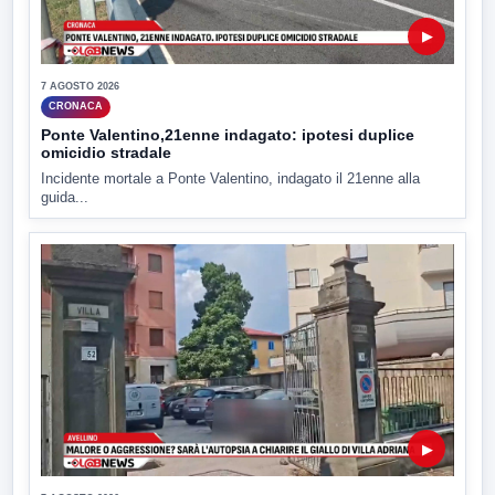
▶
7 AGOSTO 2026
CRONACA
Ponte Valentino,21enne indagato: ipotesi duplice
omicidio stradale
Incidente mortale a Ponte Valentino, indagato il 21enne alla
guida...
▶