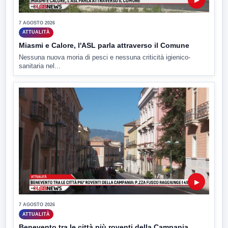
7 AGOSTO 2026
ATTUALITÀ
Miasmi e Calore, l'ASL parla attraverso il Comune
Nessuna nuova moria di pesci e nessuna criticità igienico-
sanitaria nel...
▶
7 AGOSTO 2026
ATTUALITÀ
Benevento tra le città più roventi della Campania,