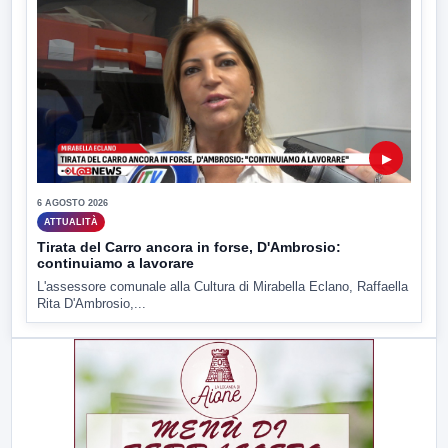
▶
6 AGOSTO 2026
ATTUALITÀ
Tirata del Carro ancora in forse, D'Ambrosio:
continuiamo a lavorare
L'assessore comunale alla Cultura di Mirabella Eclano, Raffaella
Rita D'Ambrosio,...