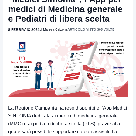
medici di Medicina generale
e Pediatri di libera scelta
8 FEBBRAIO 2021
di Maresa Calzone
ARTICOLO VISTO 305 VOLTE
La Regione Campania ha reso disponibile l’App Medici
SINFONIA dedicata ai medici di medicina generale
(MMG) e ai pediatri di libera scelta (PLS), grazie alla
quale sarà possibile supportare i propri assistiti. La