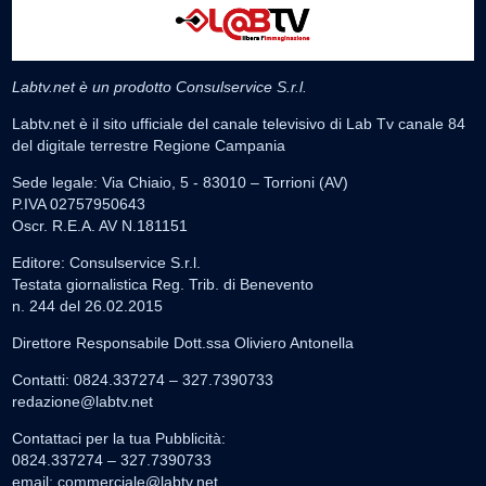
Labtv.net è un prodotto Consulservice S.r.l.
Labtv.net è il sito ufficiale del canale televisivo di Lab Tv canale 84
del digitale terrestre Regione Campania
Sede legale: Via Chiaio, 5 - 83010 – Torrioni (AV)
P.IVA 02757950643
Oscr. R.E.A. AV N.181151
Editore: Consulservice S.r.l.
Testata giornalistica Reg. Trib. di Benevento
n. 244 del 26.02.2015
Direttore Responsabile Dott.ssa Oliviero Antonella
Contatti: 0824.337274 – 327.7390733
redazione@labtv.net
Contattaci per la tua Pubblicità:
0824.337274 – 327.7390733
email:
commerciale@labtv.net