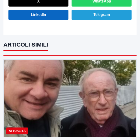
X
WhatsApp
LinkedIn
Telegram
ARTICOLI SIMILI
ATTUALITÀ