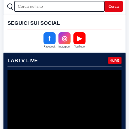
CERCA
Cerca
SEGUICI SUI SOCIAL
f
◎
▶
Facebook
Instagram
YouTube
LABTV LIVE
LIVE