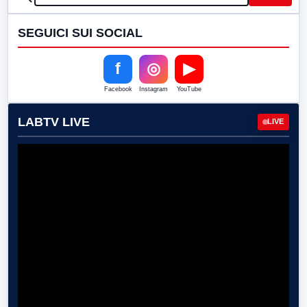
SEGUICI SUI SOCIAL
f
◎
▶
Facebook
Instagram
YouTube
LABTV LIVE
LIVE