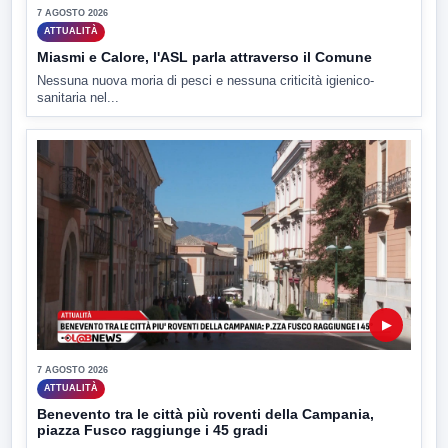
7 AGOSTO 2026
ATTUALITÀ
Miasmi e Calore, l'ASL parla attraverso il Comune
Nessuna nuova moria di pesci e nessuna criticità igienico-
sanitaria nel...
▶
7 AGOSTO 2026
ATTUALITÀ
Benevento tra le città più roventi della Campania,
piazza Fusco raggiunge i 45 gradi