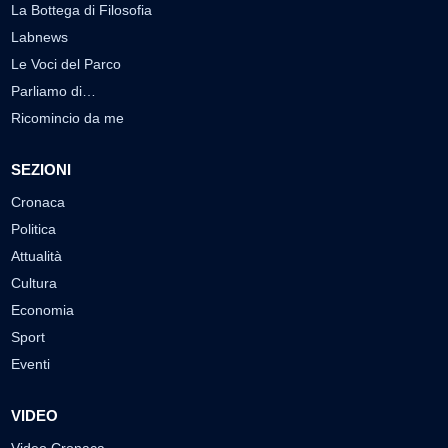
La Bottega di Filosofia
Labnews
Le Voci del Parco
Parliamo di…
Ricomincio da me
SEZIONI
Cronaca
Politica
Attualità
Cultura
Economia
Sport
Eventi
VIDEO
Video Cronaca