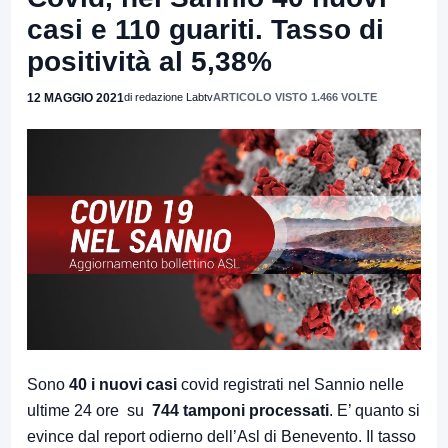
casi e 110 guariti. Tasso di
positività al 5,38%
12 MAGGIO 2021
di redazione Labtv
ARTICOLO VISTO 1.466 VOLTE
Sono
40 i nuovi casi
covid registrati nel Sannio nelle
ultime 24 ore su
744 tamponi processati
. E’ quanto si
evince dal report odierno dell’Asl di Benevento. Il tasso