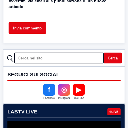
Avvertimi via email alla pubblicazione di un nuovo
articolo.
CERCA
Cerca
SEGUICI SUI SOCIAL
f
◎
▶
Facebook
Instagram
YouTube
LABTV LIVE
LIVE