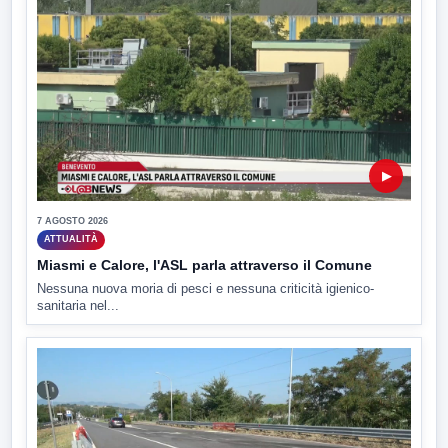
▶
7 AGOSTO 2026
ATTUALITÀ
Miasmi e Calore, l'ASL parla attraverso il Comune
Nessuna nuova moria di pesci e nessuna criticità igienico-
sanitaria nel...