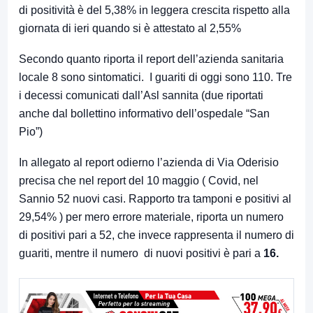
di positività è del 5,38% in leggera crescita rispetto alla
giornata di ieri quando si è attestato al 2,55%
Secondo quanto riporta il report dell’azienda sanitaria
locale 8 sono sintomatici. I guariti di oggi sono 110. Tre
i decessi comunicati dall’Asl sannita (due riportati
anche dal bollettino informativo dell’ospedale “San
Pio”)
In allegato al report odierno l’azienda di Via Oderisio
precisa che nel report del 10 maggio (
Covid, nel
Sannio 52 nuovi casi. Rapporto tra tamponi e positivi al
29,54%
) per mero errore materiale, riporta un numero
di positivi pari a 52, che invece rappresenta il numero di
guariti, mentre il numero di nuovi positivi è pari a
16.