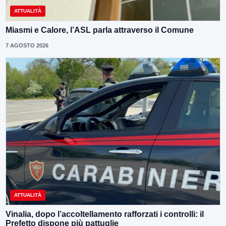
ATTUALITÀ
Miasmi e Calore, l’ASL parla attraverso il Comune
7 AGOSTO 2026
ATTUALITÀ
Vinalia, dopo l’accoltellamento rafforzati i controlli: il
Prefetto dispone più pattuglie