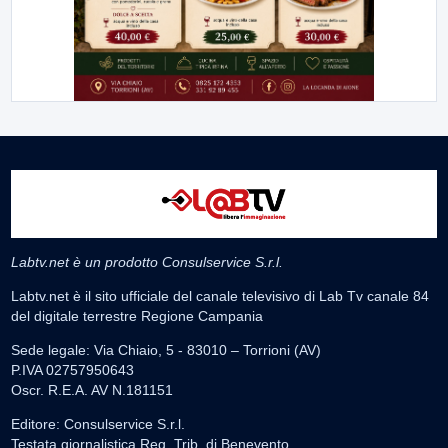
Labtv.net è un prodotto Consulservice S.r.l.
Labtv.net è il sito ufficiale del canale televisivo di Lab Tv canale 84
del digitale terrestre Regione Campania
Sede legale: Via Chiaio, 5 - 83010 – Torrioni (AV)
P.IVA 02757950643
Oscr. R.E.A. AV N.181151
Editore: Consulservice S.r.l.
Testata giornalistica Reg. Trib. di Benevento