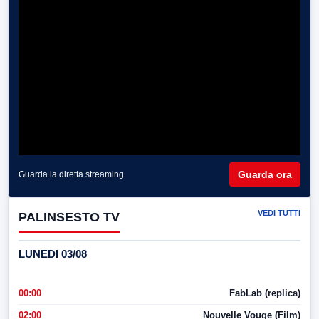
Guarda ora
Guarda la diretta streaming
VEDI TUTTI
PALINSESTO TV
LUNEDI 03/08
00:00
FabLab (replica)
02:00
Nouvelle Vouge (Film)