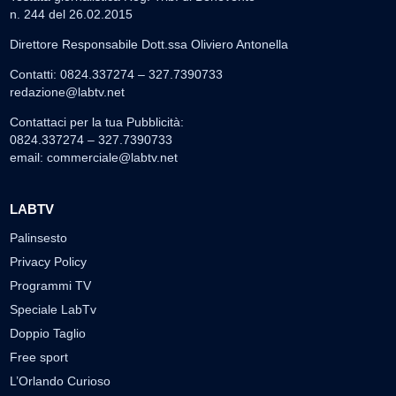
n. 244 del 26.02.2015
Direttore Responsabile Dott.ssa Oliviero Antonella
Contatti: 0824.337274 – 327.7390733
redazione@labtv.net
Contattaci per la tua Pubblicità:
0824.337274 – 327.7390733
email:
commerciale@labtv.net
LABTV
Palinsesto
Privacy Policy
Programmi TV
Speciale LabTv
Doppio Taglio
Free sport
L’Orlando Curioso