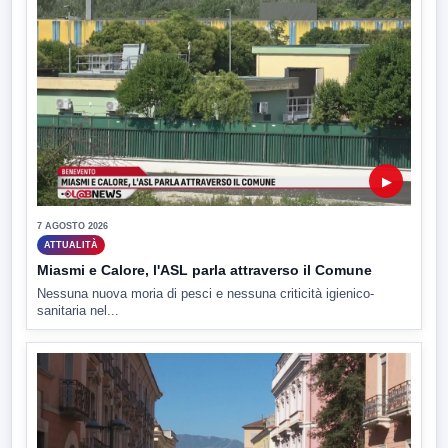
▶
7 AGOSTO 2026
ATTUALITÀ
Miasmi e Calore, l'ASL parla attraverso il Comune
Nessuna nuova moria di pesci e nessuna criticità igienico-
sanitaria nel...