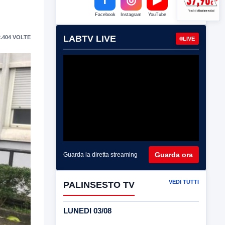
Facebook
Instagram
YouTube
LABTV LIVE
.404 VOLTE
LIVE
Guarda ora
Guarda la diretta streaming
VEDI TUTTI
PALINSESTO TV
LUNEDI 03/08