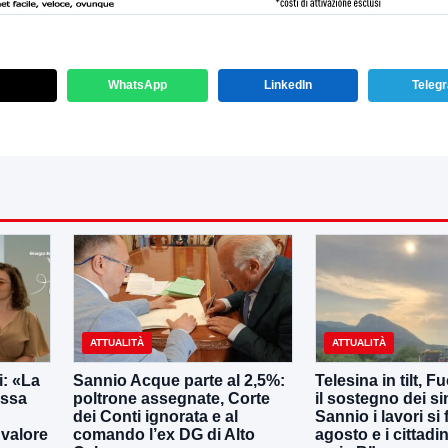
WhatsApp
LinkedIn
Teleg
ATTUALITÀ
ATTUALITÀ
: «La
Sannio Acque parte al 2,5%:
Telesina in tilt, F
essa
poltrone assegnate, Corte
il sostegno dei s
dei Conti ignorata e al
Sannio i lavori si
 valore
comando l’ex DG di Alto
agosto e i cittadi