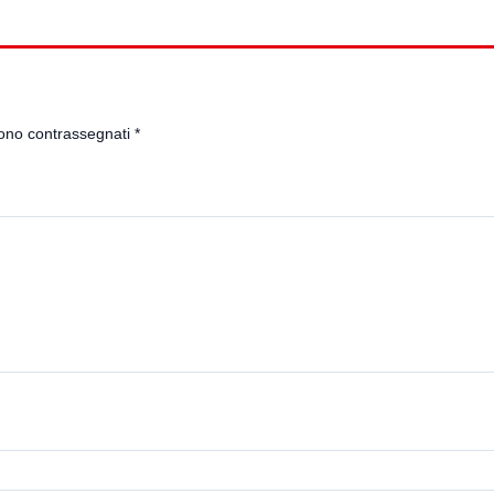
sono contrassegnati
*