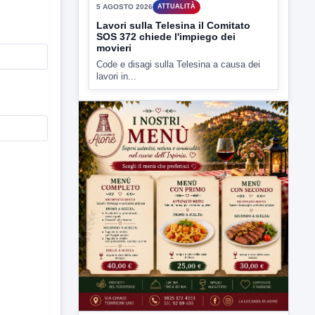
▶
5 AGOSTO 2026
ATTUALITÀ
Lavori sulla Telesina il Comitato
SOS 372 chiede l'impiego dei
movieri
Code e disagi sulla Telesina a causa dei
lavori in...