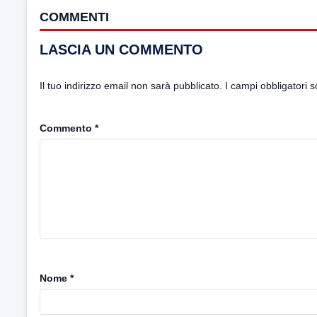
COMMENTI
LASCIA UN COMMENTO
Il tuo indirizzo email non sarà pubblicato.
I campi obbligatori 
Commento
*
Nome
*