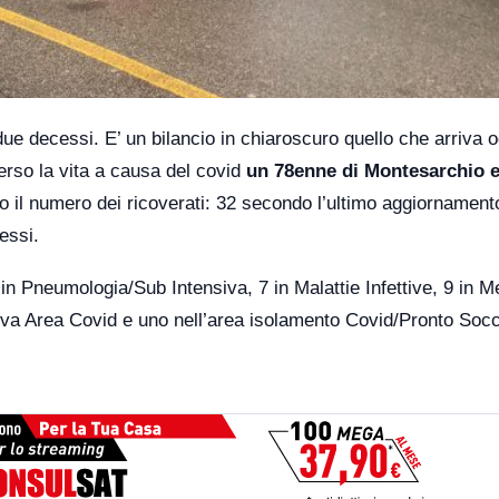
 decessi. E’ un bilancio in chiaroscuro quello che arriva o
erso la vita a causa del covid
un 78enne di Montesarchio 
alo il numero dei ricoverati: 32 secondo l’ultimo aggiornament
essi.
in Pneumologia/Sub Intensiva, 7 in Malattie Infettive, 9 in M
iva Area Covid e uno nell’area isolamento Covid/Pronto Soc