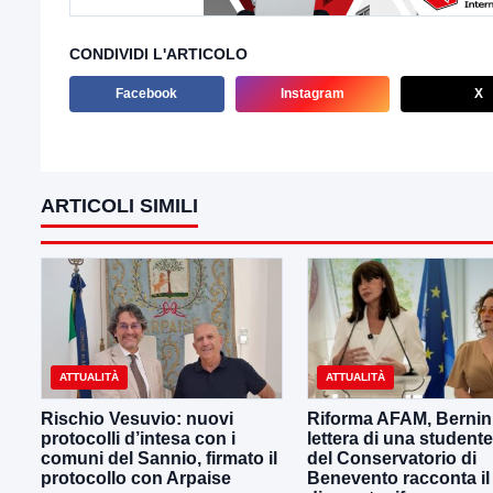
CONDIVIDI L'ARTICOLO
Facebook
Instagram
X
ARTICOLI SIMILI
ATTUALITÀ
ATTUALITÀ
Rischio Vesuvio: nuovi
Riforma AFAM, Bernini
protocolli d’intesa con i
lettera di una student
comuni del Sannio, firmato il
del Conservatorio di
protocollo con Arpaise
Benevento racconta il