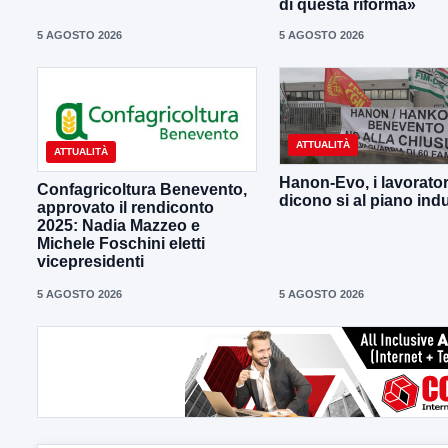
di questa riforma»
5 AGOSTO 2026
5 AGOSTO 2026
ATTUALITÀ
ATTUALITÀ
Hanon-Evo, i lavorator
Confagricoltura Benevento,
dicono si al piano indu
approvato il rendiconto
2025: Nadia Mazzeo e
Michele Foschini eletti
vicepresidenti
5 AGOSTO 2026
5 AGOSTO 2026