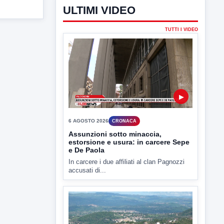
ULTIMI VIDEO
TUTTI I VIDEO
▶
6 AGOSTO 2026
CRONACA
Assunzioni sotto minaccia,
estorsione e usura: in carcere Sepe