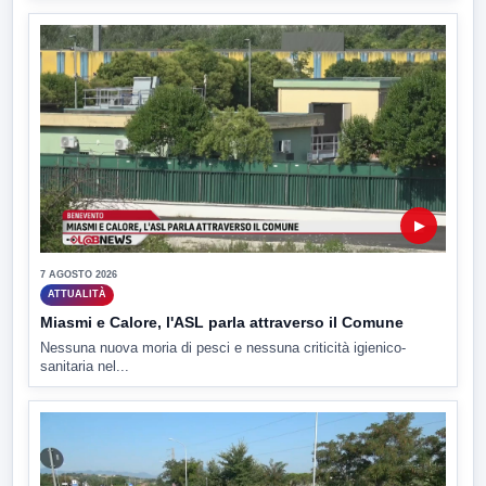
▶
7 AGOSTO 2026
ATTUALITÀ
Miasmi e Calore, l'ASL parla attraverso il Comune
Nessuna nuova moria di pesci e nessuna criticità igienico-
sanitaria nel...