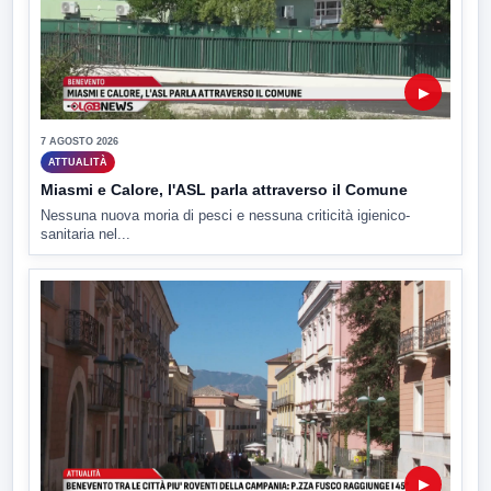
▶
7 AGOSTO 2026
ATTUALITÀ
Miasmi e Calore, l'ASL parla attraverso il Comune
Nessuna nuova moria di pesci e nessuna criticità igienico-
sanitaria nel...
▶