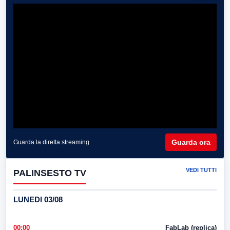
Guarda ora
Guarda la diretta streaming
VEDI TUTTI
PALINSESTO TV
LUNEDI 03/08
00:00
FabLab (replica)