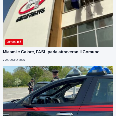
ATTUALITÀ
Miasmi e Calore, l’ASL parla attraverso il Comune
7 AGOSTO 2026