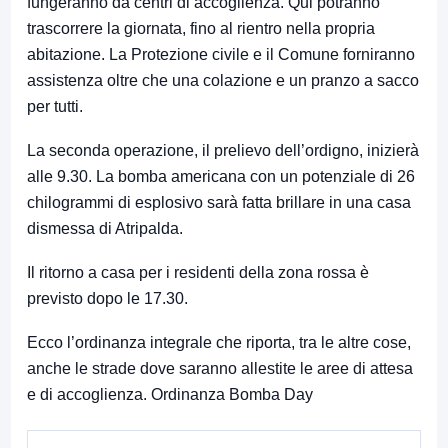
fungeranno da centri di accoglienza. Qui potranno
trascorrere la giornata, fino al rientro nella propria
abitazione. La Protezione civile e il Comune forniranno
assistenza oltre che una colazione e un pranzo a sacco
per tutti.
La seconda operazione, il prelievo dell’ordigno, inizierà
alle 9.30. La bomba americana con un potenziale di 26
chilogrammi di esplosivo sarà fatta brillare in una casa
dismessa di Atripalda.
Il ritorno a casa per i residenti della zona rossa è
previsto dopo le 17.30.
Ecco l’ordinanza integrale che riporta, tra le altre cose,
anche le strade dove saranno allestite le aree di attesa
e di accoglienza.
Ordinanza Bomba Day