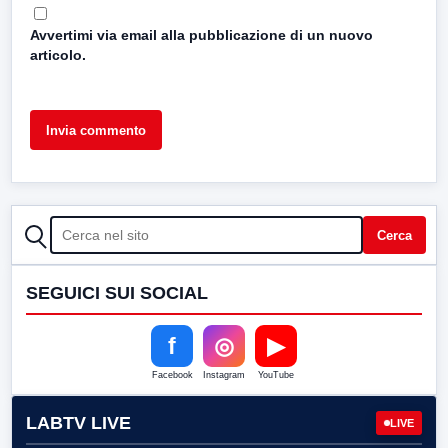
Avvertimi via email alla pubblicazione di un nuovo
articolo.
CERCA
Cerca
SEGUICI SUI SOCIAL
f
◎
▶
Facebook
Instagram
YouTube
LABTV LIVE
LIVE