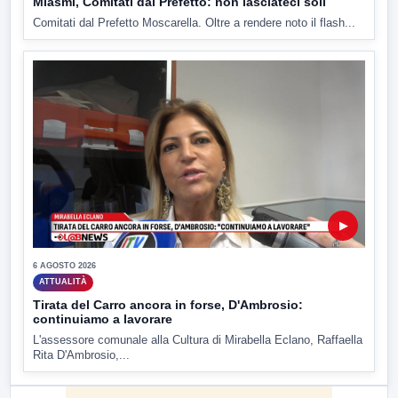
Miasmi, Comitati dal Prefetto: non lasciateci soli
Comitati dal Prefetto Moscarella. Oltre a rendere noto il flash...
▶
6 AGOSTO 2026
ATTUALITÀ
Tirata del Carro ancora in forse, D'Ambrosio:
continuiamo a lavorare
L'assessore comunale alla Cultura di Mirabella Eclano, Raffaella
Rita D'Ambrosio,...