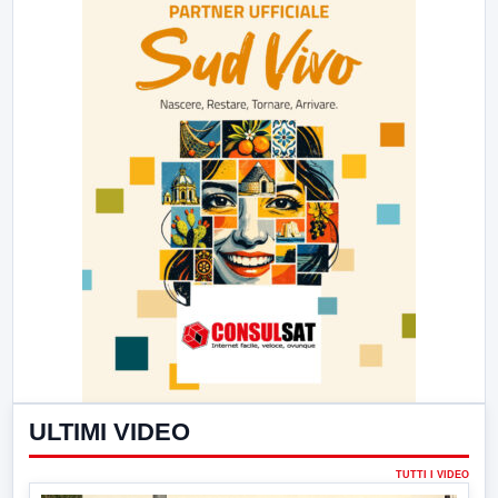
ULTIMI VIDEO
TUTTI I VIDEO