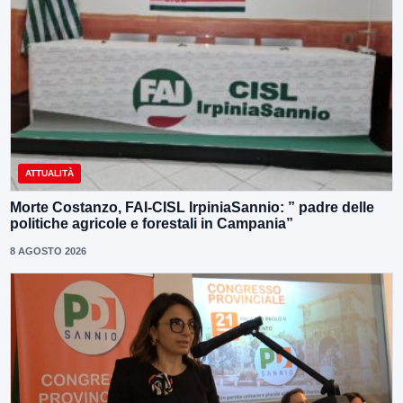
ATTUALITÀ
Morte Costanzo, FAI-CISL IrpiniaSannio: ” padre delle
politiche agricole e forestali in Campania”
8 AGOSTO 2026