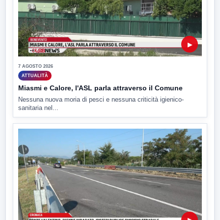
▶
7 AGOSTO 2026
ATTUALITÀ
Miasmi e Calore, l'ASL parla attraverso il Comune
Nessuna nuova moria di pesci e nessuna criticità igienico-
sanitaria nel...
▶