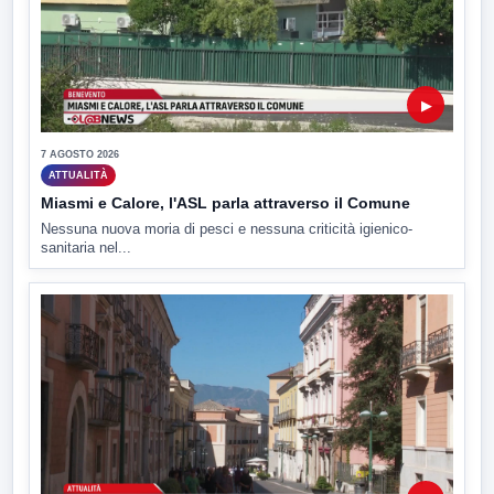
▶
7 AGOSTO 2026
ATTUALITÀ
Miasmi e Calore, l'ASL parla attraverso il Comune
Nessuna nuova moria di pesci e nessuna criticità igienico-
sanitaria nel...