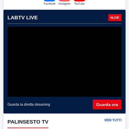
Facebook
Instagram
YouTube
LABTV LIVE
LIVE
Guarda ora
Guarda la diretta streaming
VEDI TUTTI
PALINSESTO TV