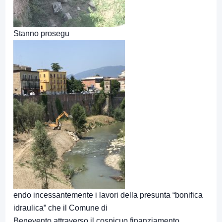
Stanno prosegu
endo incessantemente i lavori della presunta “bonifica
idraulica” che il Comune di
Benevento attraverso il cospicuo finanziamento,