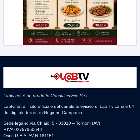
Labtv.net è un prodotto Consulservice S.r.l.
Labtv.net è il sito ufficiale del canale televisivo di Lab Tv canale 84
del digitale terrestre Regione Campania
Sede legale: Via Chiaio, 5 - 83010 – Torrioni (AV)
P.IVA 02757950643
Oscr. R.E.A. AV N.181151