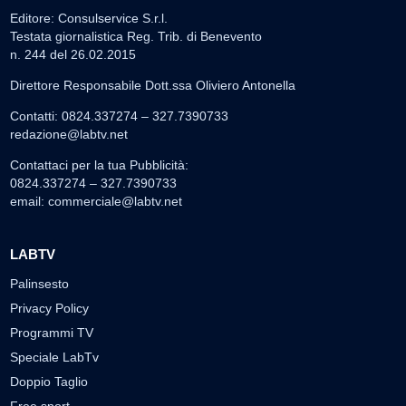
Editore: Consulservice S.r.l.
Testata giornalistica Reg. Trib. di Benevento
n. 244 del 26.02.2015
Direttore Responsabile Dott.ssa Oliviero Antonella
Contatti: 0824.337274 – 327.7390733
redazione@labtv.net
Contattaci per la tua Pubblicità:
0824.337274 – 327.7390733
email:
commerciale@labtv.net
LABTV
Palinsesto
Privacy Policy
Programmi TV
Speciale LabTv
Doppio Taglio
Free sport