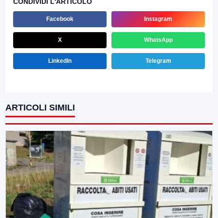
CONDIVIDI L'ARTICOLO
Facebook
Instagram
X
WhatsApp
LinkedIn
Telegram
ARTICOLI SIMILI