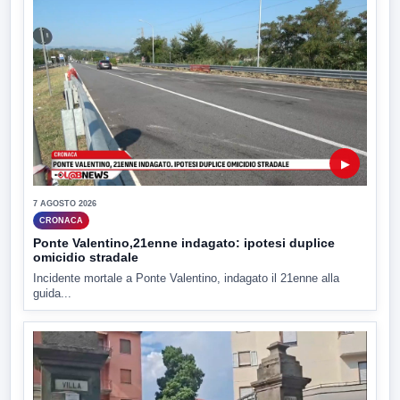
▶
7 AGOSTO 2026
CRONACA
Ponte Valentino,21enne indagato: ipotesi duplice
omicidio stradale
Incidente mortale a Ponte Valentino, indagato il 21enne alla
guida...