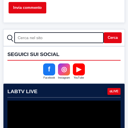
CERCA
Cerca
SEGUICI SUI SOCIAL
f
◎
▶
Facebook
Instagram
YouTube
LABTV LIVE
LIVE