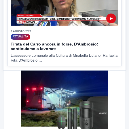
▶
6 AGOSTO 2026
ATTUALITÀ
Tirata del Carro ancora in forse, D'Ambrosio:
continuiamo a lavorare
L'assessore comunale alla Cultura di Mirabella Eclano, Raffaella
Rita D'Ambrosio,...