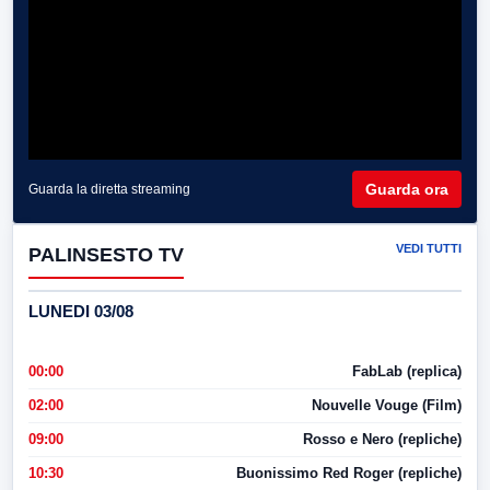
Guarda ora
Guarda la diretta streaming
VEDI TUTTI
PALINSESTO TV
LUNEDI 03/08
00:00
FabLab (replica)
02:00
Nouvelle Vouge (Film)
09:00
Rosso e Nero (repliche)
10:30
Buonissimo Red Roger (repliche)