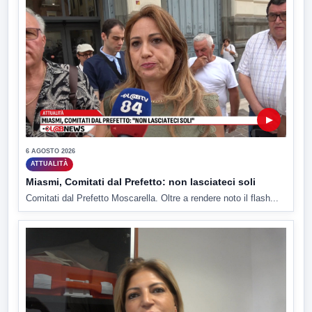
▶
6 AGOSTO 2026
ATTUALITÀ
Miasmi, Comitati dal Prefetto: non lasciateci soli
Comitati dal Prefetto Moscarella. Oltre a rendere noto il flash...