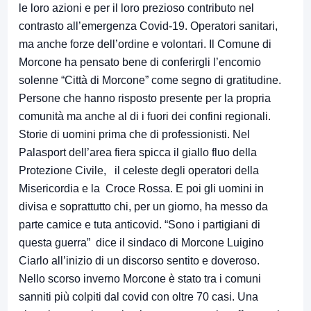
le loro azioni e per il loro prezioso contributo nel
contrasto all’emergenza Covid-19. Operatori sanitari,
ma anche forze dell’ordine e volontari. Il Comune di
Morcone ha pensato bene di conferirgli l’encomio
solenne “Città di Morcone” come segno di gratitudine.
Persone che hanno risposto presente per la propria
comunità ma anche al di i fuori dei confini regionali.
Storie di uomini prima che di professionisti. Nel
Palasport dell’area fiera spicca il giallo fluo della
Protezione Civile, il celeste degli operatori della
Misericordia e la Croce Rossa. E poi gli uomini in
divisa e soprattutto chi, per un giorno, ha messo da
parte camice e tuta anticovid. “Sono i partigiani di
questa guerra” dice il sindaco di Morcone Luigino
Ciarlo all’inizio di un discorso sentito e doveroso.
Nello scorso inverno Morcone è stato tra i comuni
sanniti più colpiti dal covid con oltre 70 casi. Una