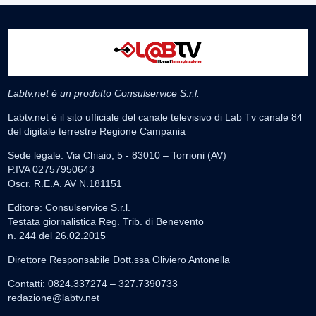
Labtv.net è un prodotto Consulservice S.r.l.
Labtv.net è il sito ufficiale del canale televisivo di Lab Tv canale 84
del digitale terrestre Regione Campania
Sede legale: Via Chiaio, 5 - 83010 – Torrioni (AV)
P.IVA 02757950643
Oscr. R.E.A. AV N.181151
Editore: Consulservice S.r.l.
Testata giornalistica Reg. Trib. di Benevento
n. 244 del 26.02.2015
Direttore Responsabile Dott.ssa Oliviero Antonella
Contatti: 0824.337274 – 327.7390733
redazione@labtv.net