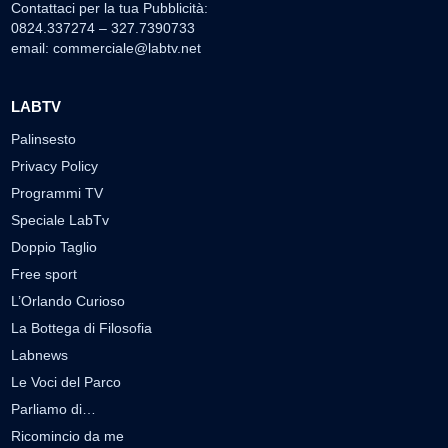
Contattaci per la tua Pubblicità:
0824.337274 – 327.7390733
email:
commerciale@labtv.net
LABTV
Palinsesto
Privacy Policy
Programmi TV
Speciale LabTv
Doppio Taglio
Free sport
L’Orlando Curioso
La Bottega di Filosofia
Labnews
Le Voci del Parco
Parliamo di…
Ricomincio da me