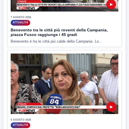
▶
7 AGOSTO 2026
ATTUALITÀ
Benevento tra le città più roventi della Campania,
piazza Fusco raggiunge i 45 gradi
Benevento è tra le città più calde della Campania. Lo...
▶
6 AGOSTO 2026
ATTUALITÀ