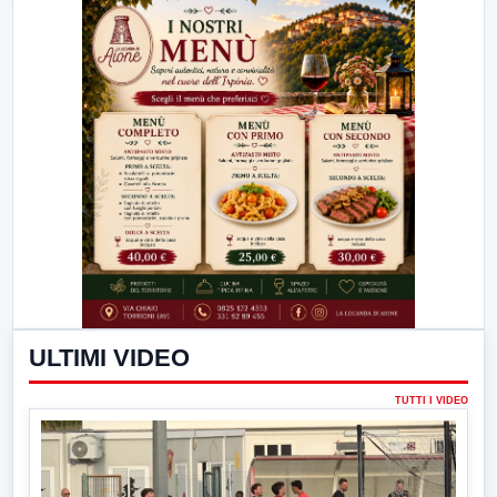
ULTIMI VIDEO
TUTTI I VIDEO