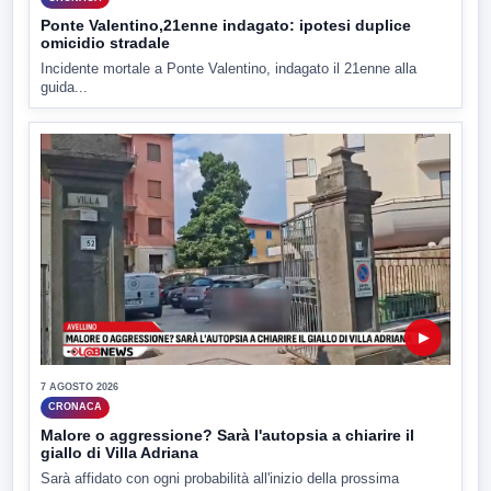
Ponte Valentino,21enne indagato: ipotesi duplice
omicidio stradale
Incidente mortale a Ponte Valentino, indagato il 21enne alla
guida...
▶
7 AGOSTO 2026
CRONACA
Malore o aggressione? Sarà l'autopsia a chiarire il
giallo di Villa Adriana
Sarà affidato con ogni probabilità all'inizio della prossima