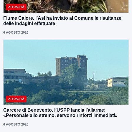
ATTUALITÀ
Fiume Calore, l’Asl ha inviato al Comune le risultanze
delle indagini effettuate
6 AGOSTO 2026
ATTUALITÀ
Carcere di Benevento, l’USPP lancia l’allarme:
«Personale allo stremo, servono rinforzi immediati»
6 AGOSTO 2026