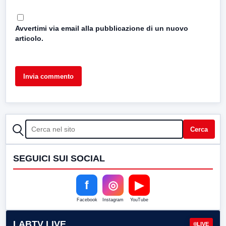
Avvertimi via email alla pubblicazione di un nuovo
articolo.
CERCA
Cerca
SEGUICI SUI SOCIAL
f
◎
▶
Facebook
Instagram
YouTube
LABTV LIVE
LIVE