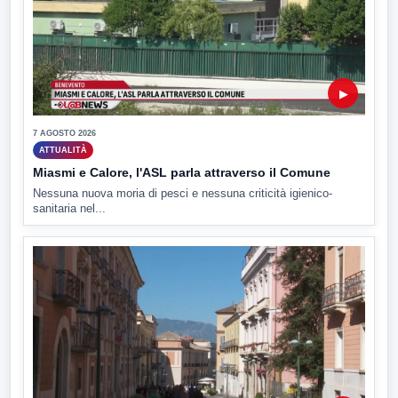
▶
7 AGOSTO 2026
ATTUALITÀ
Miasmi e Calore, l'ASL parla attraverso il Comune
Nessuna nuova moria di pesci e nessuna criticità igienico-
sanitaria nel...