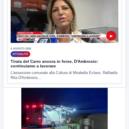
▶
6 AGOSTO 2026
ATTUALITÀ
Tirata del Carro ancora in forse, D'Ambrosio:
continuiamo a lavorare
L'assessore comunale alla Cultura di Mirabella Eclano, Raffaella
Rita D'Ambrosio,...