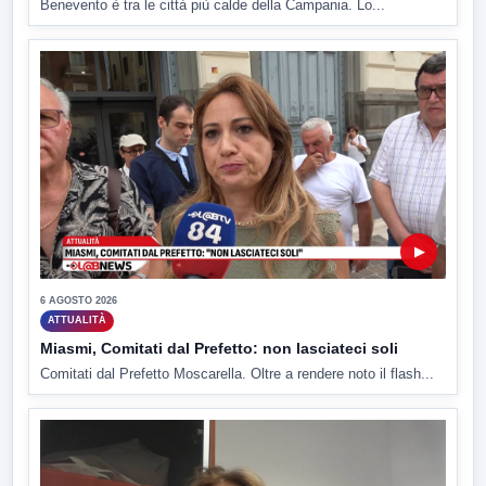
Benevento è tra le città più calde della Campania. Lo...
▶
6 AGOSTO 2026
ATTUALITÀ
Miasmi, Comitati dal Prefetto: non lasciateci soli
Comitati dal Prefetto Moscarella. Oltre a rendere noto il flash...