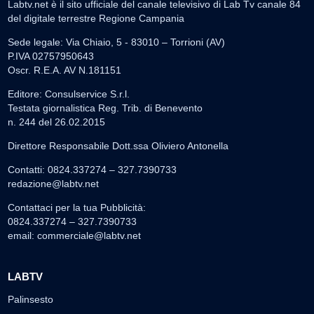
Labtv.net è il sito ufficiale del canale televisivo di Lab Tv canale 84
del digitale terrestre Regione Campania
Sede legale: Via Chiaio, 5 - 83010 – Torrioni (AV)
P.IVA 02757950643
Oscr. R.E.A. AV N.181151
Editore: Consulservice S.r.l.
Testata giornalistica Reg. Trib. di Benevento
n. 244 del 26.02.2015
Direttore Responsabile Dott.ssa Oliviero Antonella
Contatti: 0824.337274 – 327.7390733
redazione@labtv.net
Contattaci per la tua Pubblicità:
0824.337274 – 327.7390733
email:
commerciale@labtv.net
LABTV
Palinsesto