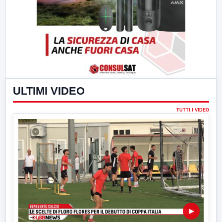
ULTIMI VIDEO
TUTTI I VIDEO
▶