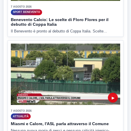
7 AGOSTO 2026
SPORT BENEVENTO
Benevento Calcio: Le scelte di Floro Flores per il
debutto di Coppa Italia
Il Benevento è pronto al debutto di Coppa Italia. Scelte...
▶
7 AGOSTO 2026
ATTUALITÀ
Miasmi e Calore, l'ASL parla attraverso il Comune
Nessuna nuova moria di pesci e nessuna criticità igienico-