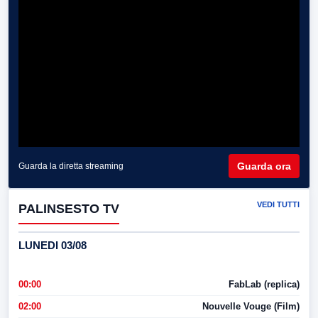
Guarda ora
Guarda la diretta streaming
VEDI TUTTI
PALINSESTO TV
LUNEDI 03/08
00:00
FabLab (replica)
02:00
Nouvelle Vouge (Film)