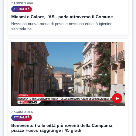
7 AGOSTO 2026
ATTUALITÀ
Miasmi e Calore, l'ASL parla attraverso il Comune
Nessuna nuova moria di pesci e nessuna criticità igienico-
sanitaria nel...
▶
7 AGOSTO 2026
ATTUALITÀ
Benevento tra le città più roventi della Campania,
piazza Fusco raggiunge i 45 gradi