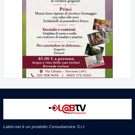
Labtv.net è un prodotto Consulservice S.r.l.