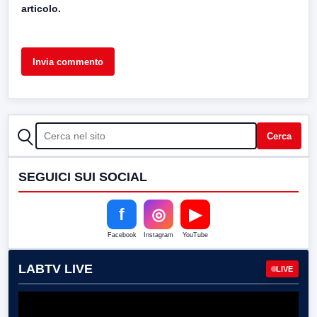
articolo.
CERCA
Cerca
SEGUICI SUI SOCIAL
f
◎
▶
Facebook
Instagram
YouTube
LABTV LIVE
LIVE