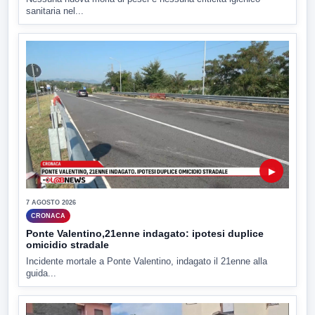
sanitaria nel...
▶
7 AGOSTO 2026
CRONACA
Ponte Valentino,21enne indagato: ipotesi duplice
omicidio stradale
Incidente mortale a Ponte Valentino, indagato il 21enne alla
guida...