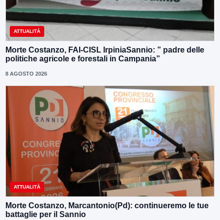
ATTUALITÀ
Morte Costanzo, FAI-CISL IrpiniaSannio: ” padre delle
politiche agricole e forestali in Campania”
8 AGOSTO 2026
ATTUALITÀ
Morte Costanzo, Marcantonio(Pd): continueremo le tue
battaglie per il Sannio