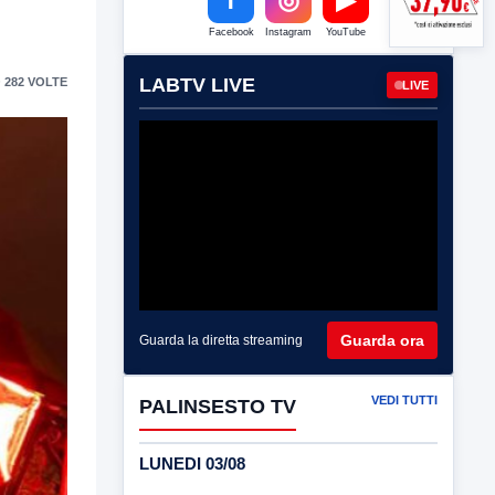
Facebook
Instagram
YouTube
LABTV LIVE
 282 VOLTE
LIVE
Guarda ora
Guarda la diretta streaming
VEDI TUTTI
PALINSESTO TV
LUNEDI 03/08