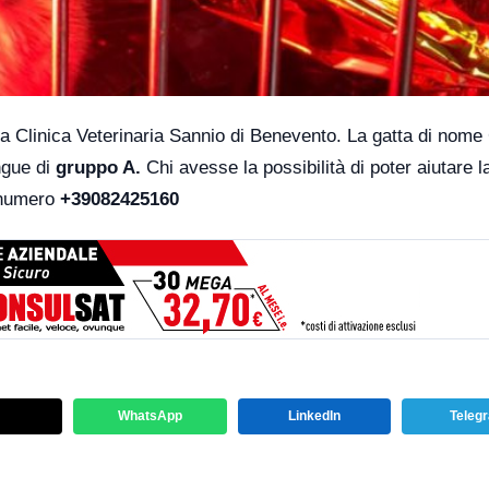
 la Clinica Veterinaria Sannio di Benevento. La gatta di nome
ngue di
gruppo A.
Chi avesse la possibilità di poter aiutare l
l numero
+39082425160
WhatsApp
LinkedIn
Teleg