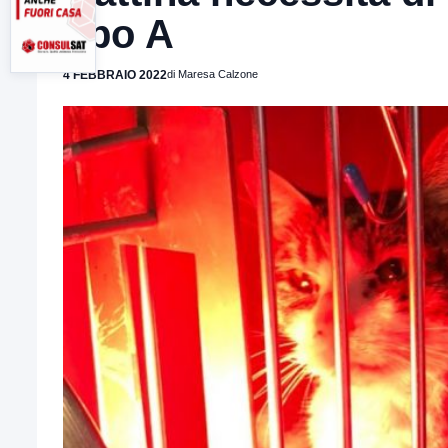
tipo A
4 FEBBRAIO 2022
di Maresa Calzone