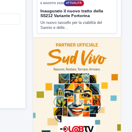
e' intervenuto anche...
▶
6 AGOSTO 2026
ATTUALITÀ
Inaugurato il nuovo tratto della
SS212 Variante Fortorina
Un nuovo tassello per la viabilità del
Sannio e delle...