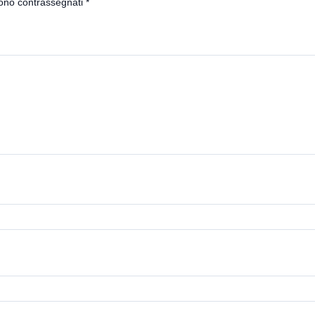
sono contrassegnati
*