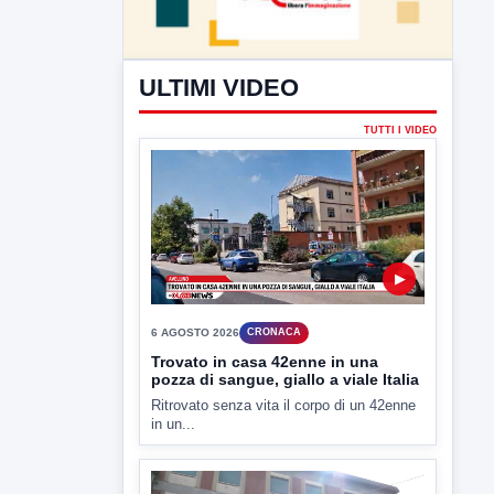
ULTIMI VIDEO
TUTTI I VIDEO