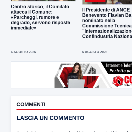
Centro storico, il Comitato
Il Presidente di ANCE
attacca il Comune:
Benevento Flavian Bas
«Parcheggi, rumore e
nominato nella
degrado, servono risposte
Commissione Tecnica
immediate»
“Internazionalizzazion
Confindustria Naziona
6 AGOSTO 2026
6 AGOSTO 2026
COMMENTI
LASCIA UN COMMENTO