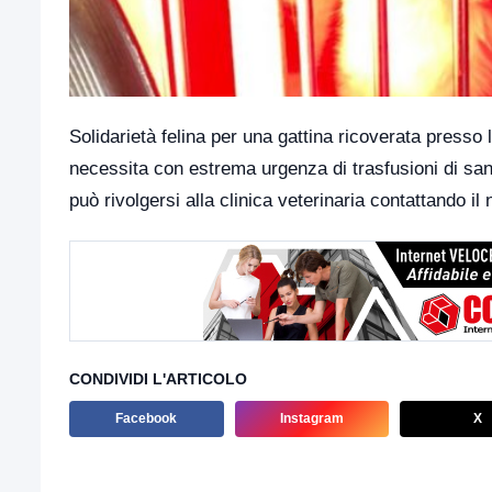
Solidarietà felina per una gattina ricoverata presso
necessita con estrema urgenza di trasfusioni di sa
può rivolgersi alla clinica veterinaria contattando i
CONDIVIDI L'ARTICOLO
Facebook
Instagram
X