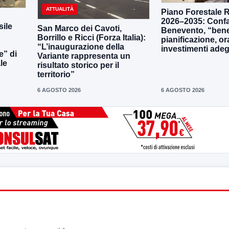
ATTUALITÀ
Piano Forestale 
2026–2035: Confa
ile
San Marco dei Cavoti,
Benevento, “bene
Borrillo e Ricci (Forza Italia):
pianificazione, o
“L’inaugurazione della
investimenti adeg
e” di
Variante rappresenta un
le
risultato storico per il
territorio”
6 AGOSTO 2026
6 AGOSTO 2026