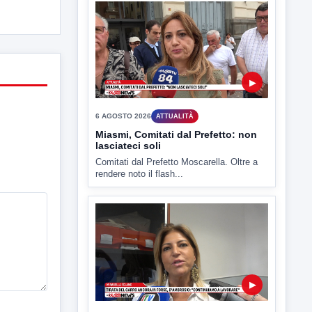
▶
6 AGOSTO 2026
ATTUALITÀ
Miasmi, Comitati dal Prefetto: non
lasciateci soli
Comitati dal Prefetto Moscarella. Oltre a
rendere noto il flash...
▶