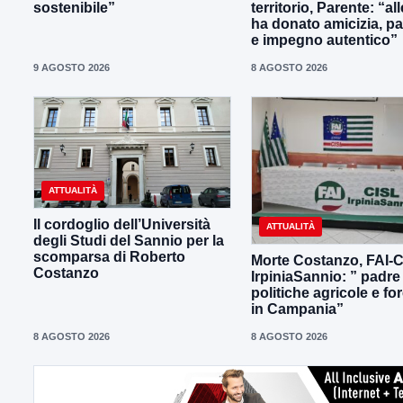
sostenibile”
territorio, Parente: “all
ha donato amicizia, p
e impegno autentico”
9 AGOSTO 2026
8 AGOSTO 2026
ATTUALITÀ
Il cordoglio dell’Università
ATTUALITÀ
degli Studi del Sannio per la
scomparsa di Roberto
Morte Costanzo, FAI-
Costanzo
IrpiniaSannio: ” padre
politiche agricole e for
in Campania”
8 AGOSTO 2026
8 AGOSTO 2026