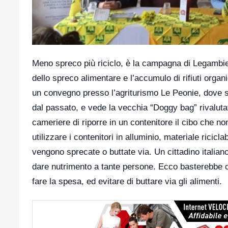
Meno spreco più riciclo, è la campagna di Legambie
dello spreco alimentare e l’accumulo di rifiuti organ
un convegno presso l’agriturismo Le Peonie, dove si so
dal passato, e vede la vecchia “Doggy bag” rivalutat
cameriere di riporre in un contenitore il cibo che n
utilizzare i contenitori in alluminio, materiale ricic
vengono sprecate o buttate via. Un cittadino italian
dare nutrimento a tante persone. Ecco basterebbe co
fare la spesa, ed evitare di buttare via gli alimenti.