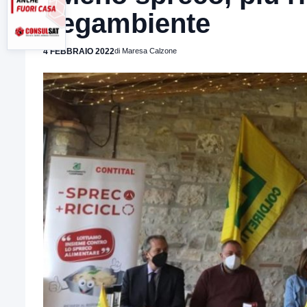
Legambiente
4 FEBBRAIO 2022
di Maresa Calzone