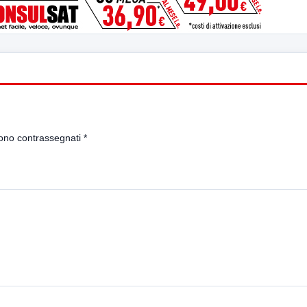
sono contrassegnati
*