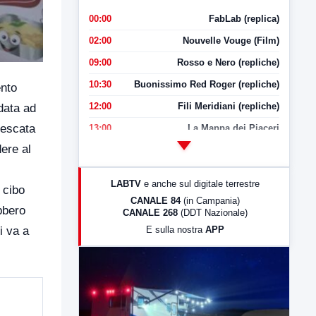
00:00
FabLab (replica)
02:00
Nouvelle Vouge (Film)
09:00
Rosso e Nero (repliche)
10:30
Buonissimo Red Roger (repliche)
ento
12:00
Fili Meridiani (repliche)
idata ad
ipescata
13:00
La Mappa dei Piaceri
ere al
14:00
LabNews
17:00
LabNews (replica)
LABTV
e anche sul digitale terrestre
 cibo
18:30
Di Faccia e di Profilo (repliche)
CANALE 84
(in Campania)
bbero
CANALE 268
(DDT Nazionale)
19:30
LabNews (Diretta)
E sulla nostra
APP
i va a
21:00
Free Sport
23:00
LabNews (replica)