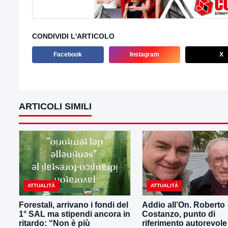
CONDIVIDI L'ARTICOLO
Facebook
Instagram
X
ARTICOLI SIMILI
ATTUALITÀ
ATTUALITÀ
Forestali, arrivano i fondi del
Addio all’On. Roberto
1° SAL ma stipendi ancora in
Costanzo, punto di
ritardo: “Non è più
riferimento autorevole