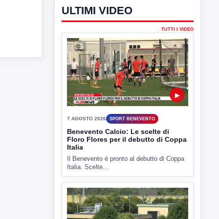
ULTIMI VIDEO
TUTTI I VIDEO
▶
7 AGOSTO 2026
SPORT BENEVENTO
Benevento Calcio: Le scelte di
Floro Flores per il debutto di Coppa
Italia
Il Benevento è pronto al debutto di Coppa
Italia. Scelte...