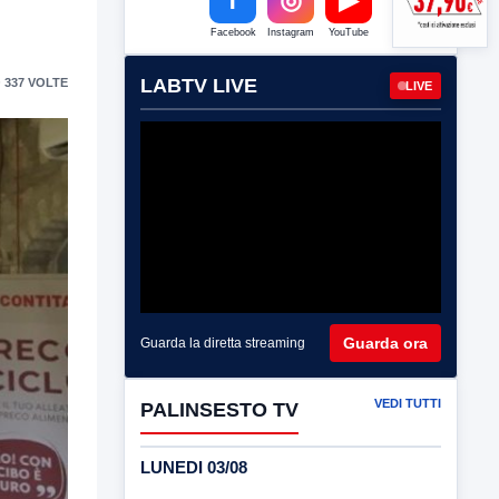
Facebook
Instagram
YouTube
LABTV LIVE
 337 VOLTE
LIVE
Guarda ora
Guarda la diretta streaming
VEDI TUTTI
PALINSESTO TV
LUNEDI 03/08