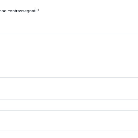
sono contrassegnati
*