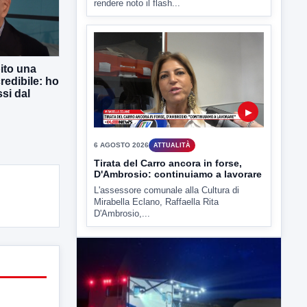
6 AGOSTO 2026
ATTUALITÀ
Tirata del Carro ancora in forse,
D'Ambrosio: continuiamo a lavorare
L'assessore comunale alla Cultura di
Mirabella Eclano, Raffaella Rita
ito una
D'Ambrosio,...
redibile: ho
si dal