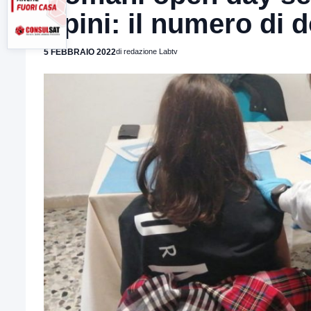
irpini: il numero di 
5 FEBBRAIO 2022
di redazione Labtv