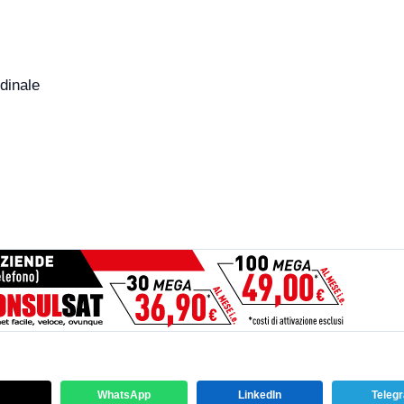
dinale
WhatsApp
LinkedIn
Teleg