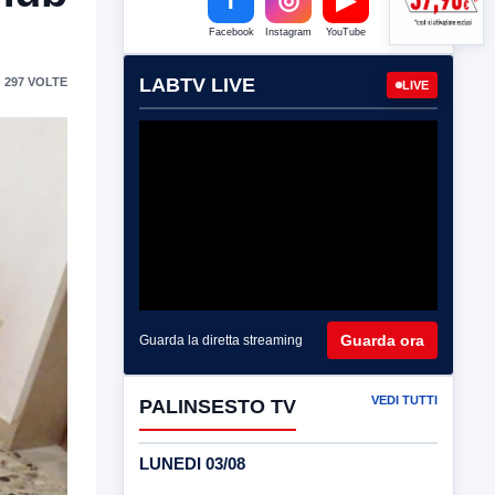
Facebook
Instagram
YouTube
LABTV LIVE
 297 VOLTE
LIVE
Guarda ora
Guarda la diretta streaming
VEDI TUTTI
PALINSESTO TV
LUNEDI 03/08