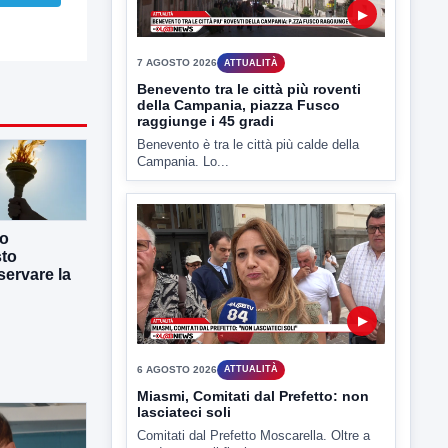
▶
6 AGOSTO 2026
ATTUALITÀ
Miasmi, Comitati dal Prefetto: non
lasciateci soli
Comitati dal Prefetto Moscarella. Oltre a
co
rendere noto il flash...
sto
ervare la
▶