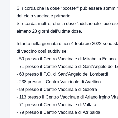
Si ricorda che la dose “booster” può essere sommin
del ciclo vaccinale primario.
Si ricorda, inoltre, che la dose “addizionale” può 
almeno 28 giorni dall’ultima dose.
Intanto nella giornata di ieri 4 febbraio 2022 sono s
di vaccino così suddivise:
⁃ 50 presso il Centro Vaccinale di Mirabella Eclano
⁃ 71 presso il Centro Vaccinale di Sant’Angelo dei 
⁃ 63 presso il P.O. di Sant’Angelo dei Lombardi
⁃ 238 presso il Centro Vaccinale di Avellino
⁃ 89 presso il Centro Vaccinale di Solofra
⁃ 113 presso il Centro Vaccinale di Ariano Irpino Vit
⁃ 71 presso il Centro Vaccinale di Vallata
⁃ 79 presso il Centro Vaccinale di Atripalda