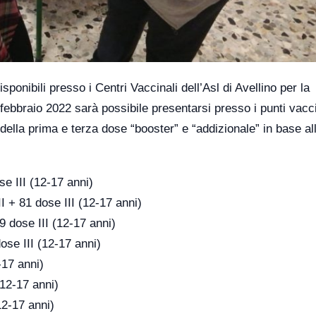
sponibili presso i Centri Vaccinali dell’Asl di Avellino per la
febbraio 2022 sarà possibile presentarsi presso i punti vacci
lla prima e terza dose “booster” e “addizionale” in base al
ose III (12-17 anni)
I + 81 dose III (12-17 anni)
59 dose III (12-17 anni)
ose III (12-17 anni)
-17 anni)
(12-17 anni)
12-17 anni)