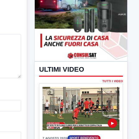
ULTIMI VIDEO
TUTTI I VIDEO
▶
7 AGOSTO 2026
SPORT BENEVENTO