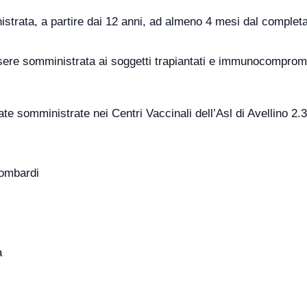
istrata, a partire dai 12 anni, ad almeno 4 mesi dal comple
essere somministrata ai soggetti trapiantati e immunocompro
tate somministrate nei Centri Vaccinali dell’Asl di Avellino 2.
Lombardi
a