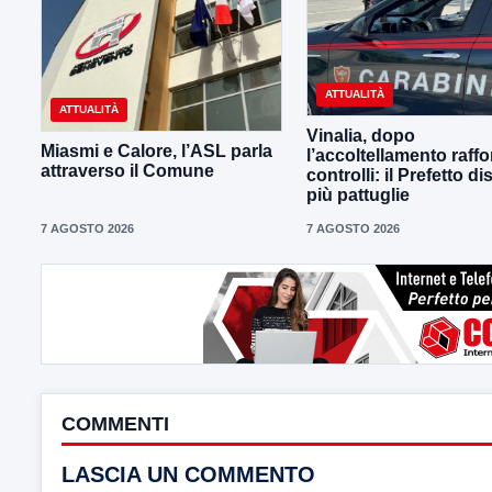
ATTUALITÀ
ATTUALITÀ
Vinalia, dopo
Miasmi e Calore, l’ASL parla
l’accoltellamento raffor
attraverso il Comune
controlli: il Prefetto d
più pattuglie
7 AGOSTO 2026
7 AGOSTO 2026
COMMENTI
LASCIA UN COMMENTO