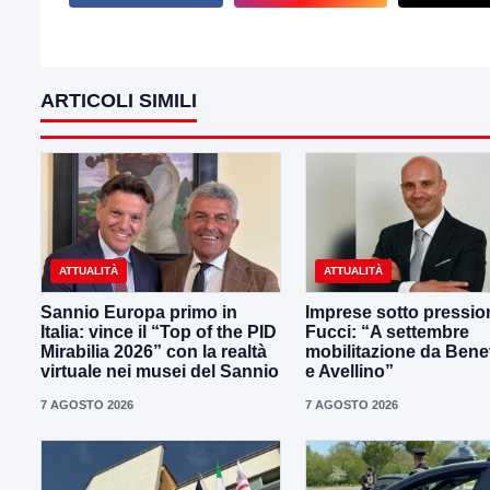
ARTICOLI SIMILI
ATTUALITÀ
ATTUALITÀ
Sannio Europa primo in
Imprese sotto pressio
Italia: vince il “Top of the PID
Fucci: “A settembre
Mirabilia 2026” con la realtà
mobilitazione da Ben
virtuale nei musei del Sannio
e Avellino”
7 AGOSTO 2026
7 AGOSTO 2026