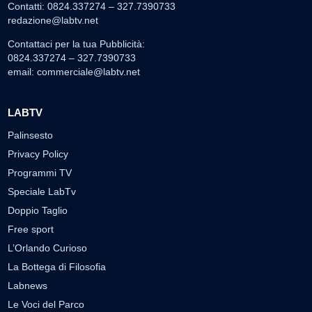
Contatti: 0824.337274 – 327.7390733
redazione@labtv.net
Contattaci per la tua Pubblicità:
0824.337274 – 327.7390733
email:
commerciale@labtv.net
LABTV
Palinsesto
Privacy Policy
Programmi TV
Speciale LabTv
Doppio Taglio
Free sport
L’Orlando Curioso
La Bottega di Filosofia
Labnews
Le Voci del Parco