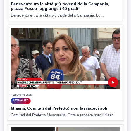
Benevento tra le città più roventi della Campania,
piazza Fusco raggiunge i 45 gradi
Benevento è tra le città più calde della Campania. Lo...
▶
6 AGOSTO 2026
ATTUALITÀ
Miasmi, Comitati dal Prefetto: non lasciateci soli
Comitati dal Prefetto Moscarella. Oltre a rendere noto il flash...