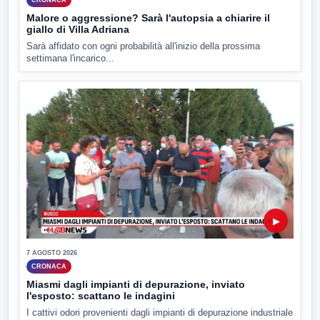
Malore o aggressione? Sarà l'autopsia a chiarire il
giallo di Villa Adriana
Sarà affidato con ogni probabilità all'inizio della prossima
settimana l'incarico...
▶
7 AGOSTO 2026
CRONACA
Miasmi dagli impianti di depurazione, inviato
l'esposto: scattano le indagini
I cattivi odori provenienti dagli impianti di depurazione industriale