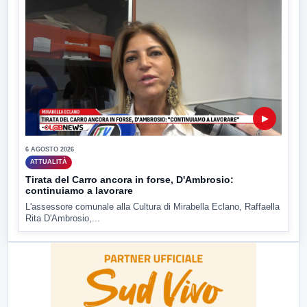
▶
6 AGOSTO 2026
ATTUALITÀ
Tirata del Carro ancora in forse, D'Ambrosio:
continuiamo a lavorare
L'assessore comunale alla Cultura di Mirabella Eclano, Raffaella
Rita D'Ambrosio,...