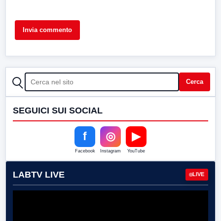
CERCA
Cerca
SEGUICI SUI SOCIAL
f
◎
▶
Facebook
Instagram
YouTube
LABTV LIVE
LIVE