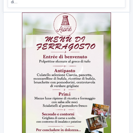
di...