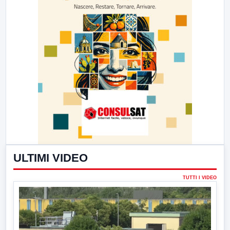
ULTIMI VIDEO
TUTTI I VIDEO