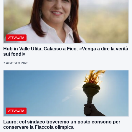
ATTUALITÀ
Hub in Valle Ufita, Galasso a Fico: «Venga a dire la verità
sui fondi»
7 AGOSTO 2026
ATTUALITÀ
Lauro: col sindaco troveremo un posto consono per
conservare la Fiaccola olimpica