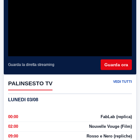
Guarda ora
Guarda la diretta streaming
VEDI TUTTI
PALINSESTO TV
LUNEDI 03/08
00:00
FabLab (replica)
02:00
Nouvelle Vouge (Film)
09:00
Rosso e Nero (repliche)