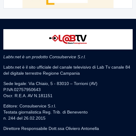
Labtv.net è un prodotto Consulservice S.r.l.
Labtv.net è il sito ufficiale del canale televisivo di Lab Tv canale 84
del digitale terrestre Regione Campania
Sede legale: Via Chiaio, 5 - 83010 – Torrioni (AV)
P.IVA 02757950643
Oscr. R.E.A. AV N.181151
Editore: Consulservice S.r.l.
Testata giornalistica Reg. Trib. di Benevento
n. 244 del 26.02.2015
Direttore Responsabile Dott.ssa Oliviero Antonella