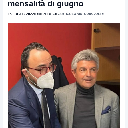
mensalità di giugno
15 LUGLIO 2022
di redazione Labtv
ARTICOLO VISTO 308 VOLTE