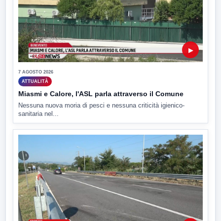
▶
7 AGOSTO 2026
ATTUALITÀ
Miasmi e Calore, l'ASL parla attraverso il Comune
Nessuna nuova moria di pesci e nessuna criticità igienico-
sanitaria nel...