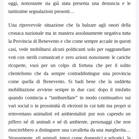
oggi, nonostante sia già stata presenta una denuncia e le
tantissime segnalazioni presenti…
Una riprovevole situazione che fa balzare agli onori della
cronaca nazionale ma in maniera assolutamente negativa tutta
la Provincia di Benevento e che come sempre accade in questi
casi, vede mobilitarsi alcuni politicanti solo per raggranellare
voti con sterili comunicati e zero azioni nonostante le cariche
ricoperte, vuoi per un colpo di fortuna che per il solito
clientelismo che da sempre contraddistingue una provincia
come quella di Benevento. Si badi bene che la suddetta
mobilitazione avviene sempre in due casi: dopo il misfatto
quando comincia a “tamburellare” in modo continuativo sui
vari social o in prossimità di elezioni in cui tutti ma propri si
reinventano animalisti ed ambientalisti pur non capendo un
piffero né di animali e né di ambiente, personaggi che non
riuscirebbero a distinguere una cavalletta da una margherita…
Stranamente, gli animali, intesi come domestici e selvatici, la