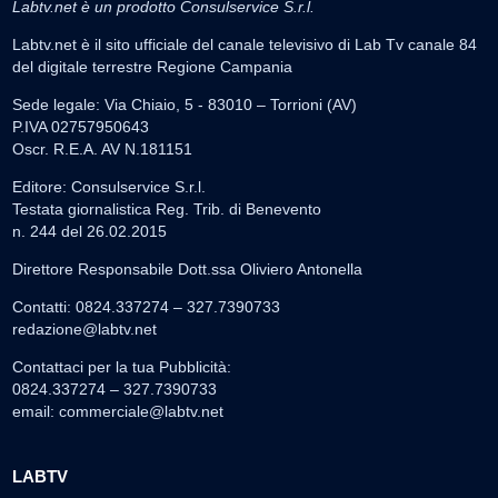
Labtv.net è un prodotto Consulservice S.r.l.
Labtv.net è il sito ufficiale del canale televisivo di Lab Tv canale 84
del digitale terrestre Regione Campania
Sede legale: Via Chiaio, 5 - 83010 – Torrioni (AV)
P.IVA 02757950643
Oscr. R.E.A. AV N.181151
Editore: Consulservice S.r.l.
Testata giornalistica Reg. Trib. di Benevento
n. 244 del 26.02.2015
Direttore Responsabile Dott.ssa Oliviero Antonella
Contatti: 0824.337274 – 327.7390733
redazione@labtv.net
Contattaci per la tua Pubblicità:
0824.337274 – 327.7390733
email:
commerciale@labtv.net
LABTV