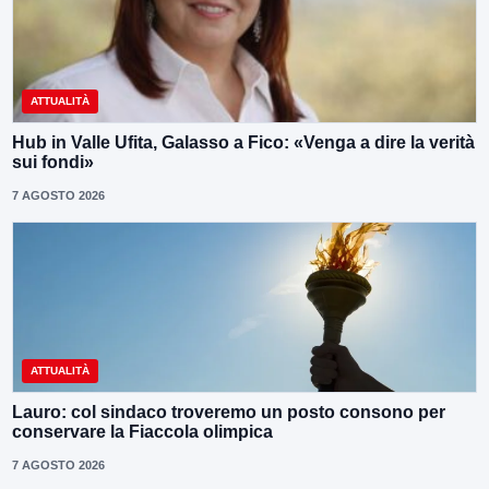
ATTUALITÀ
Hub in Valle Ufita, Galasso a Fico: «Venga a dire la verità
sui fondi»
7 AGOSTO 2026
ATTUALITÀ
Lauro: col sindaco troveremo un posto consono per
conservare la Fiaccola olimpica
7 AGOSTO 2026