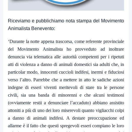
Riceviamo e pubblichiamo nota stampa del Movimento
Animalista Benevento:
‘Durante la notte appena trascorsa, come referente provinciale
del Movimento Animalista ho provveduto ad inoltrare
denuncia via telematica alle autorità competenti per i ripetuti
atti di violenza a danno di animali domestici sia adulti che, in
particolar modo, innocenti cuccioli indifesi, inermi e fiduciosi
verso l’altro. Parrebbe che a mettere in atto le sadiche azioni
indegne di esseri viventi meritevoli di stare tra le persone
civili, sia una banda di minorenni e che alcuni testimoni
(ovviamente restii a denunciare l’accaduto) abbiano assistito
attoniti a più di uno dei loro miserevoli quanto vigliacchi colpi
a danno di animali indifesi. A destare preoccupazione ed
allarme è il fatto che questi spregevoli esseri compiano le loro