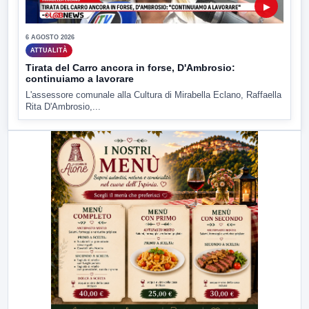
▶
6 AGOSTO 2026
ATTUALITÀ
Tirata del Carro ancora in forse, D'Ambrosio:
continuiamo a lavorare
L'assessore comunale alla Cultura di Mirabella Eclano, Raffaella
Rita D'Ambrosio,...