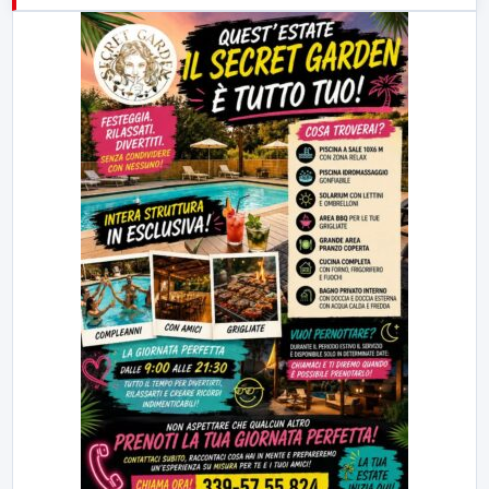
23:00
LabNews (replica)