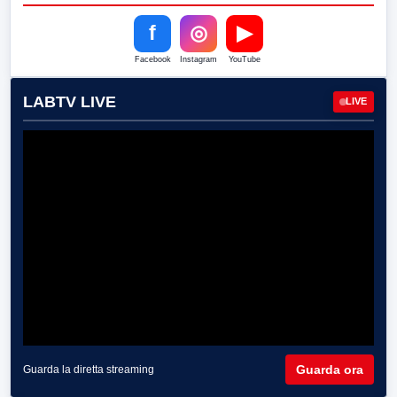
f
◎
▶
Facebook
Instagram
YouTube
LABTV LIVE
LIVE
Guarda ora
Guarda la diretta streaming