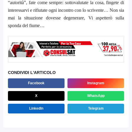
“autorità”, fate come sempre: sottovalutate la cosa, fingete di
interessarvi e rifiutate ogni incontro con lo scrivente… Non sia
mai la situazione dovesse degenerare, Vi aspetterò sulla
sponda del fiume…
CONDIVIDI L'ARTICOLO
Facebook
Instagram
X
WhatsApp
LinkedIn
Telegram