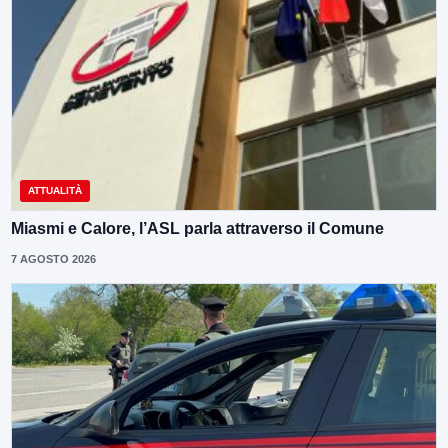
ATTUALITÀ
Miasmi e Calore, l’ASL parla attraverso il Comune
7 AGOSTO 2026