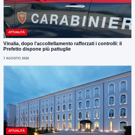
ATTUALITÀ
Vinalia, dopo l’accoltellamento rafforzati i controlli: il
Prefetto dispone più pattuglie
7 AGOSTO 2026
ATTUALITÀ