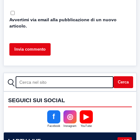
Avvertimi via email alla pubblicazione di un nuovo
articolo.
CERCA
Cerca
SEGUICI SUI SOCIAL
f
◎
▶
Facebook
Instagram
YouTube