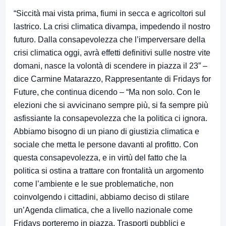
“Siccità mai vista prima, fiumi in secca e agricoltori sul
lastrico. La crisi climatica divampa, impedendo il nostro
futuro. Dalla consapevolezza che l’imperversare della
crisi climatica oggi, avrà effetti definitivi sulle nostre vite
domani, nasce la volontà di scendere in piazza il 23” –
dice Carmine Matarazzo, Rappresentante di Fridays for
Future, che continua dicendo – “Ma non solo. Con le
elezioni che si avvicinano sempre più, si fa sempre più
asfissiante la consapevolezza che la politica ci ignora.
Abbiamo bisogno di un piano di giustizia climatica e
sociale che metta le persone davanti al profitto. Con
questa consapevolezza, e in virtù del fatto che la
politica si ostina a trattare con frontalità un argomento
come l’ambiente e le sue problematiche, non
coinvolgendo i cittadini, abbiamo deciso di stilare
un’Agenda climatica, che a livello nazionale come
Fridays porteremo in piazza. Trasporti pubblici e