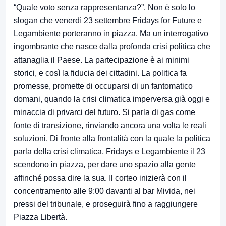
“Quale voto senza rappresentanza?”. Non è solo lo
slogan che venerdì 23 settembre Fridays for Future e
Legambiente porteranno in piazza. Ma un interrogativo
ingombrante che nasce dalla profonda crisi politica che
attanaglia il Paese. La partecipazione è ai minimi
storici, e così la fiducia dei cittadini. La politica fa
promesse, promette di occuparsi di un fantomatico
domani, quando la crisi climatica imperversa già oggi e
minaccia di privarci del futuro. Si parla di gas come
fonte di transizione, rinviando ancora una volta le reali
soluzioni. Di fronte alla frontalità con la quale la politica
parla della crisi climatica, Fridays e Legambiente il 23
scendono in piazza, per dare uno spazio alla gente
affinché possa dire la sua. Il corteo inizierà con il
concentramento alle 9:00 davanti al bar Mivida, nei
pressi del tribunale, e proseguirà fino a raggiungere
Piazza Libertà.