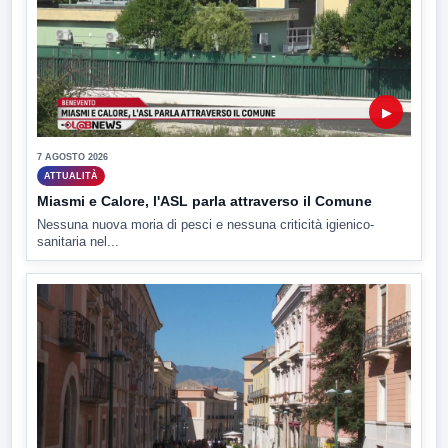
▶
7 AGOSTO 2026
ATTUALITÀ
Miasmi e Calore, l'ASL parla attraverso il Comune
Nessuna nuova moria di pesci e nessuna criticità igienico-
sanitaria nel...