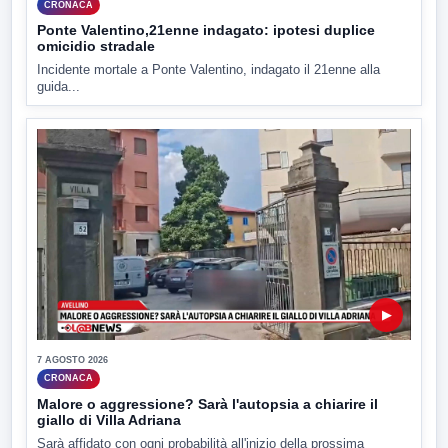
CRONACA
Ponte Valentino,21enne indagato: ipotesi duplice
omicidio stradale
Incidente mortale a Ponte Valentino, indagato il 21enne alla
guida...
▶
7 AGOSTO 2026
CRONACA
Malore o aggressione? Sarà l'autopsia a chiarire il
giallo di Villa Adriana
Sarà affidato con ogni probabilità all'inizio della prossima