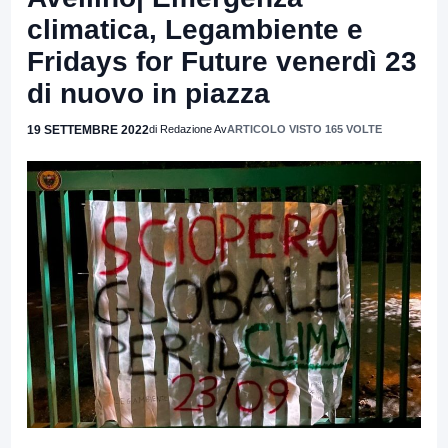
climatica, Legambiente e
Fridays for Future venerdì 23
di nuovo in piazza
19 SETTEMBRE 2022
di Redazione Av
ARTICOLO VISTO 165 VOLTE