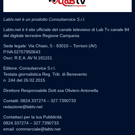
Labtv.net è un prodotto Consulservice S.r.l.
Labtv.net è il sito ufficiale del canale televisivo di Lab Tv canale 84
del digitale terrestre Regione Campania
Sede legale: Via Chiaio, 5 - 83010 – Torrioni (AV)
P.IVA 02757950643
Oscr. R.E.A. AV N.181151
Editore: Consulservice S.r.l.
Testata giornalistica Reg. Trib. di Benevento
n. 244 del 26.02.2015
Direttore Responsabile Dott.ssa Oliviero Antonella
Contatti: 0824.337274 – 327.7390733
redazione@labtv.net
Contattaci per la tua Pubblicità:
0824.337274 – 327.7390733
email:
commerciale@labtv.net