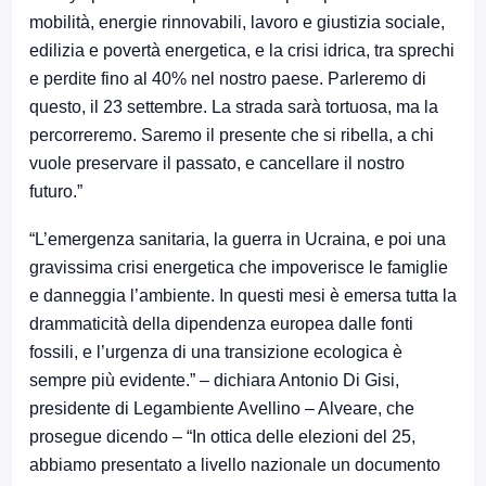
mobilità, energie rinnovabili, lavoro e giustizia sociale,
edilizia e povertà energetica, e la crisi idrica, tra sprechi
e perdite fino al 40% nel nostro paese. Parleremo di
questo, il 23 settembre. La strada sarà tortuosa, ma la
percorreremo. Saremo il presente che si ribella, a chi
vuole preservare il passato, e cancellare il nostro
futuro.”
“L’emergenza sanitaria, la guerra in Ucraina, e poi una
gravissima crisi energetica che impoverisce le famiglie
e danneggia l’ambiente. In questi mesi è emersa tutta la
drammaticità della dipendenza europea dalle fonti
fossili, e l’urgenza di una transizione ecologica è
sempre più evidente.” – dichiara Antonio Di Gisi,
presidente di Legambiente Avellino – Alveare, che
prosegue dicendo – “In ottica delle elezioni del 25,
abbiamo presentato a livello nazionale un documento