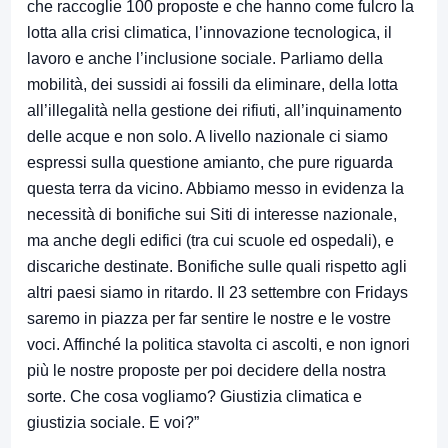
che raccoglie 100 proposte e che hanno come fulcro la
lotta alla crisi climatica, l’innovazione tecnologica, il
lavoro e anche l’inclusione sociale. Parliamo della
mobilità, dei sussidi ai fossili da eliminare, della lotta
all’illegalità nella gestione dei rifiuti, all’inquinamento
delle acque e non solo. A livello nazionale ci siamo
espressi sulla questione amianto, che pure riguarda
questa terra da vicino. Abbiamo messo in evidenza la
necessità di bonifiche sui Siti di interesse nazionale,
ma anche degli edifici (tra cui scuole ed ospedali), e
discariche destinate. Bonifiche sulle quali rispetto agli
altri paesi siamo in ritardo. Il 23 settembre con Fridays
saremo in piazza per far sentire le nostre e le vostre
voci. Affinché la politica stavolta ci ascolti, e non ignori
più le nostre proposte per poi decidere della nostra
sorte. Che cosa vogliamo? Giustizia climatica e
giustizia sociale. E voi?”