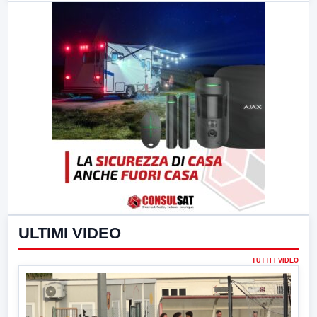
ULTIMI VIDEO
TUTTI I VIDEO