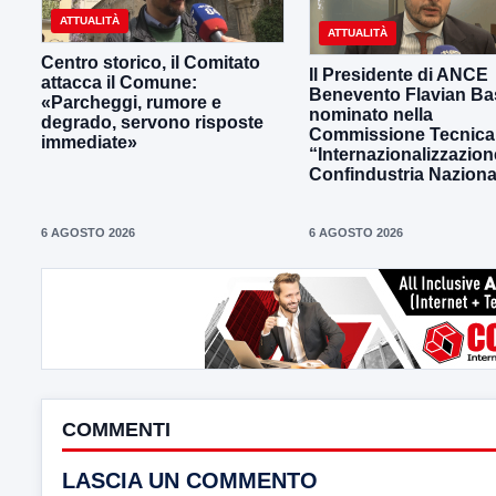
ATTUALITÀ
ATTUALITÀ
Centro storico, il Comitato
Il Presidente di ANCE
attacca il Comune:
Benevento Flavian Bas
«Parcheggi, rumore e
nominato nella
degrado, servono risposte
Commissione Tecnica
immediate»
“Internazionalizzazion
Confindustria Naziona
6 AGOSTO 2026
6 AGOSTO 2026
COMMENTI
LASCIA UN COMMENTO