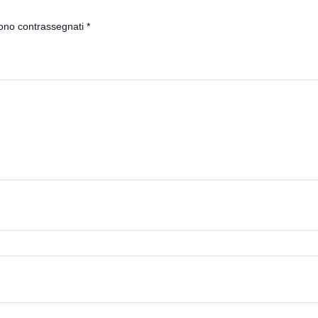
sono contrassegnati
*