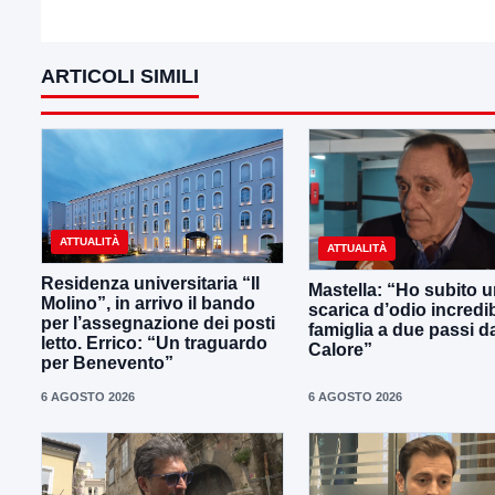
ARTICOLI SIMILI
ATTUALITÀ
ATTUALITÀ
Residenza universitaria “Il
Mastella: “Ho subito 
Molino”, in arrivo il bando
scarica d’odio incredib
per l’assegnazione dei posti
famiglia a due passi d
letto. Errico: “Un traguardo
Calore”
per Benevento”
6 AGOSTO 2026
6 AGOSTO 2026