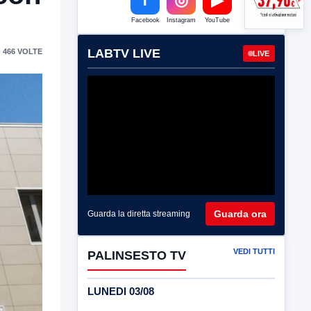
Facebook
Instagram
YouTube
LABTV LIVE
 466 VOLTE
LIVE
Guarda ora
Guarda la diretta streaming
VEDI TUTTI
PALINSESTO TV
LUNEDI 03/08