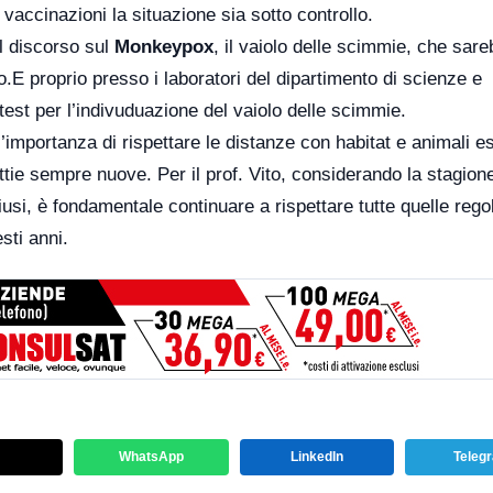
vaccinazioni la situazione sia sotto controllo.
il discorso sul
Monkeypox
, il vaiolo delle scimmie, che sar
.E proprio presso i laboratori del dipartimento di scienze e
est per l’indivuduazione del vaiolo delle scimmie.
mportanza di rispettare le distanze con habitat e animali es
tie sempre nuove. Per il prof. Vito, considerando la stagion
iusi, è fondamentale continuare a rispettare tutte quelle rego
sti anni.
WhatsApp
LinkedIn
Teleg