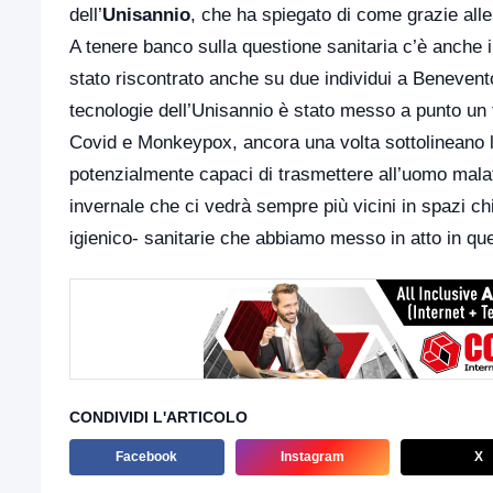
dell’
Unisannio
, che ha spiegato di come grazie alle 
A tenere banco sulla questione sanitaria c’è anche 
stato riscontrato anche su due individui a Benevento
tecnologie dell’Unisannio è stato messo a punto un t
Covid e Monkeypox, ancora una volta sottolineano l’i
potenzialmente capaci di trasmettere all’uomo malat
invernale che ci vedrà sempre più vicini in spazi ch
igienico- sanitarie che abbiamo messo in atto in que
CONDIVIDI L'ARTICOLO
Facebook
Instagram
X