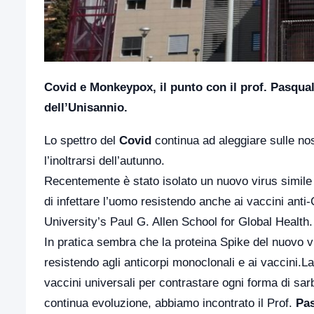
Covid e Monkeypox, il punto con il prof. Pasqual
dell’Unisannio.
Lo spettro del
Covid
continua ad aleggiare sulle nos
l’inoltrarsi dell’autunno.
Recentemente è stato isolato un nuovo virus simile
di infettare l’uomo resistendo anche ai vaccini anti
University’s Paul G. Allen School for Global Health.
In pratica sembra che la proteina Spike del nuovo v
resistendo agli anticorpi monoclonali e ai vaccini.L
vaccini universali per contrastare ogni forma di sar
continua evoluzione, abbiamo incontrato il Prof.
Pas