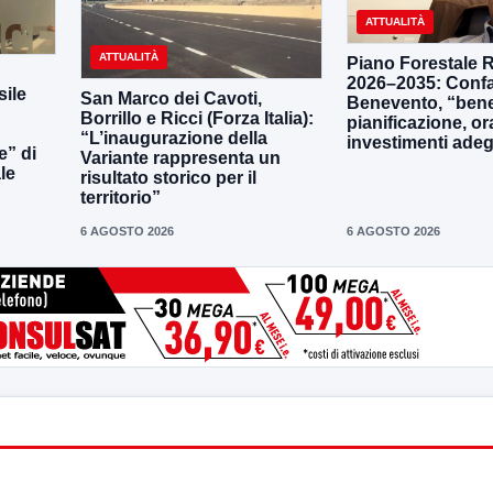
ATTUALITÀ
ATTUALITÀ
Piano Forestale 
2026–2035: Confa
ile
San Marco dei Cavoti,
Benevento, “bene
Borrillo e Ricci (Forza Italia):
pianificazione, o
“L’inaugurazione della
investimenti adeg
e” di
Variante rappresenta un
le
risultato storico per il
territorio”
6 AGOSTO 2026
6 AGOSTO 2026