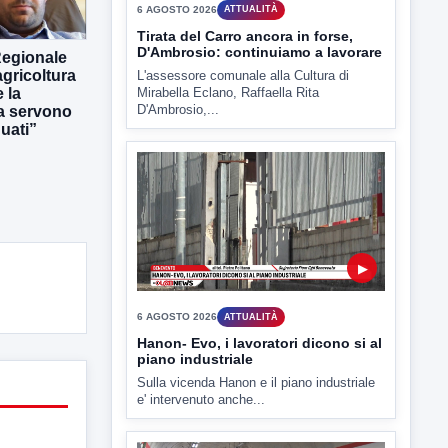
L'assessore comunale alla Cultura di
Mirabella Eclano, Raffaella Rita
D'Ambrosio,...
Regionale
gricoltura
 la
ra servono
uati”
▶
6 AGOSTO 2026
ATTUALITÀ
Hanon- Evo, i lavoratori dicono si al
piano industriale
Sulla vicenda Hanon e il piano industriale
e' intervenuto anche...