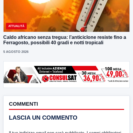
ATTUALITÀ
Caldo africano senza tregua: l’anticiclone resiste fino a
Ferragosto, possibili 40 gradi e notti tropicali
5 AGOSTO 2026
COMMENTI
LASCIA UN COMMENTO
Il tuo indirizzo email non sarà pubblicato.
I campi obbligatori