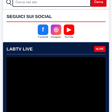
CERCA
Cerca
SEGUICI SUI SOCIAL
f
◎
▶
Facebook
Instagram
YouTube
LABTV LIVE
LIVE