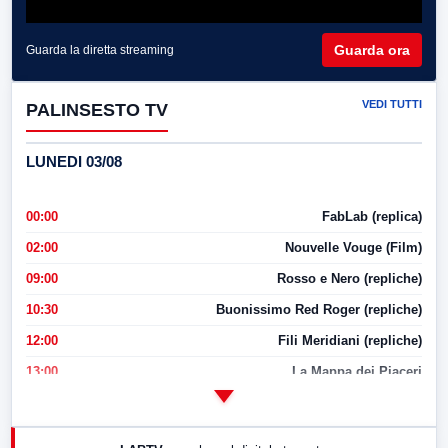
Guarda ora
Guarda la diretta streaming
VEDI TUTTI
PALINSESTO TV
LUNEDI 03/08
00:00
FabLab (replica)
02:00
Nouvelle Vouge (Film)
09:00
Rosso e Nero (repliche)
10:30
Buonissimo Red Roger (repliche)
12:00
Fili Meridiani (repliche)
13:00
La Mappa dei Piaceri
14:00
LabNews
17:00
LabNews (replica)