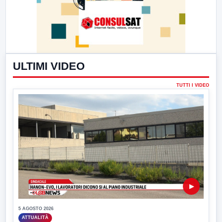
ULTIMI VIDEO
TUTTI I VIDEO
▶
5 AGOSTO 2026
ATTUALITÀ