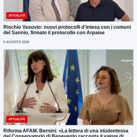
ATTUALITÀ
Rischio Vesuvio: nuovi protocolli d’intesa con i comuni
del Sannio, firmato il protocollo con Arpaise
5 AGOSTO 2026
ATTUALITÀ
Riforma AFAM, Bernini: «La lettera di una studentessa
del Conservatorio di Benevento racconta il valore di