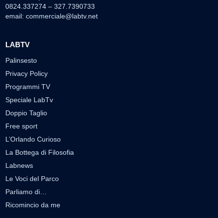
0824.337274 – 327.7390733
email:
commerciale@labtv.net
LABTV
Palinsesto
Privacy Policy
Programmi TV
Speciale LabTv
Doppio Taglio
Free sport
L’Orlando Curioso
La Bottega di Filosofia
Labnews
Le Voci del Parco
Parliamo di…
Ricomincio da me