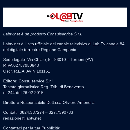
Labtv.net è un prodotto Consulservice S.r.l.
Labtv.net è il sito ufficiale del canale televisivo di Lab Tv canale 84
del digitale terrestre Regione Campania
Sede legale: Via Chiaio, 5 - 83010 – Torrioni (AV)
P.IVA 02757950643
Oscr. R.E.A. AV N.181151
Editore: Consulservice S.r.l.
Testata giornalistica Reg. Trib. di Benevento
n. 244 del 26.02.2015
Direttore Responsabile Dott.ssa Oliviero Antonella
Contatti: 0824.337274 – 327.7390733
redazione@labtv.net
Contattaci per la tua Pubblicità: