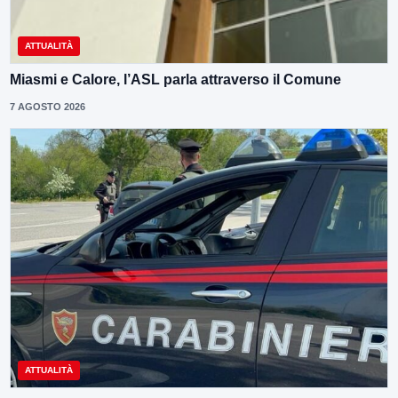
ATTUALITÀ
Miasmi e Calore, l’ASL parla attraverso il Comune
7 AGOSTO 2026
ATTUALITÀ