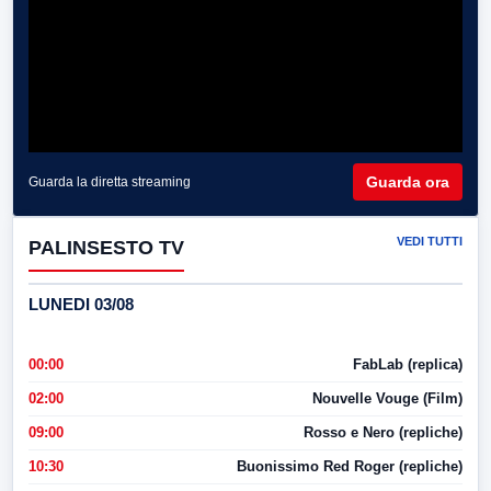
Guarda ora
Guarda la diretta streaming
VEDI TUTTI
PALINSESTO TV
LUNEDI 03/08
00:00
FabLab (replica)
02:00
Nouvelle Vouge (Film)
09:00
Rosso e Nero (repliche)
10:30
Buonissimo Red Roger (repliche)