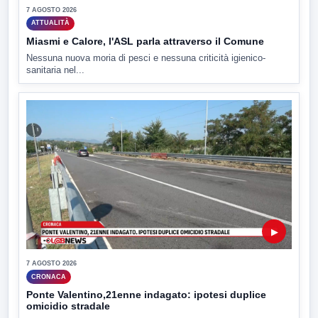
7 AGOSTO 2026
ATTUALITÀ
Miasmi e Calore, l'ASL parla attraverso il Comune
Nessuna nuova moria di pesci e nessuna criticità igienico-
sanitaria nel...
▶
7 AGOSTO 2026
CRONACA
Ponte Valentino,21enne indagato: ipotesi duplice
omicidio stradale