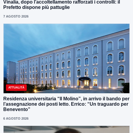
Vinalia, dopo l’accoltellamento rafforzati i controlli: il
Prefetto dispone più pattuglie
7 AGOSTO 2026
ATTUALITÀ
Residenza universitaria “Il Molino”, in arrivo il bando per
l’assegnazione dei posti letto. Errico: “Un traguardo per
Benevento”
6 AGOSTO 2026