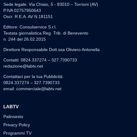
Sede legale: Via Chiaio, 5 - 83010 – Torrioni (AV)
P.IVA 02757950643
Oscr. R.E.A. AV N.181151
Editore: Consulservice S.r.l.
Testata giornalistica Reg. Trib. di Benevento
n. 244 del 26.02.2015
Direttore Responsabile Dott.ssa Oliviero Antonella
Contatti: 0824.337274 – 327.7390733
redazione@labtv.net
Contattaci per la tua Pubblicità:
0824.337274 – 327.7390733
email:
commerciale@labtv.net
LABTV
Palinsesto
Privacy Policy
Programmi TV