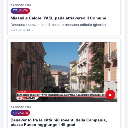
7 AGOSTO 2026
ATTUALITÀ
Miasmi e Calore, l'ASL parla attraverso il Comune
Nessuna nuova moria di pesci e nessuna criticità igienico-
sanitaria nel...
▶
7 AGOSTO 2026
ATTUALITÀ
Benevento tra le città più roventi della Campania,
piazza Fusco raggiunge i 45 gradi