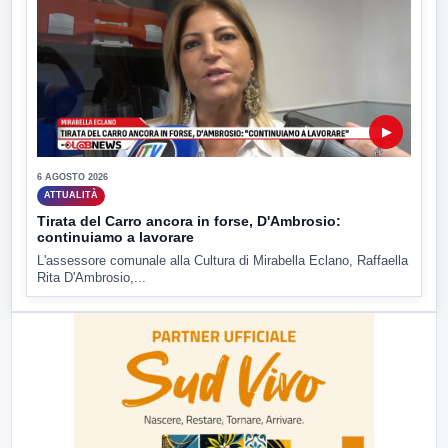
▶
6 AGOSTO 2026
ATTUALITÀ
Tirata del Carro ancora in forse, D'Ambrosio:
continuiamo a lavorare
L'assessore comunale alla Cultura di Mirabella Eclano, Raffaella
Rita D'Ambrosio,...