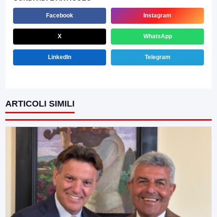
Facebook
Instagram
X
WhatsApp
LinkedIn
Telegram
ARTICOLI SIMILI