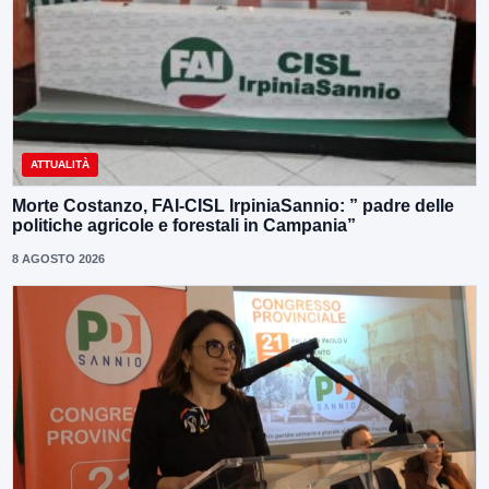
ATTUALITÀ
Morte Costanzo, FAI-CISL IrpiniaSannio: ” padre delle
politiche agricole e forestali in Campania”
8 AGOSTO 2026