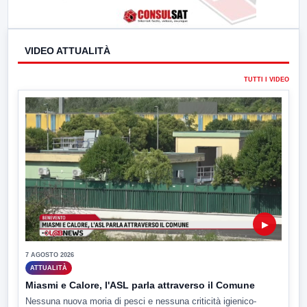
VIDEO ATTUALITÀ
TUTTI I VIDEO
▶
7 AGOSTO 2026
ATTUALITÀ
Miasmi e Calore, l'ASL parla attraverso il Comune
Nessuna nuova moria di pesci e nessuna criticità igienico-