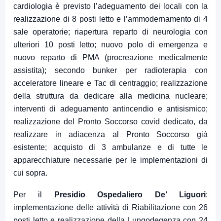
cardiologia è previsto l’adeguamento dei locali con la
realizzazione di 8 posti letto e l’ammodernamento di 4
sale operatorie; riapertura reparto di neurologia con
ulteriori 10 posti letto; nuovo polo di emergenza e
nuovo reparto di PMA (procreazione medicalmente
assistita); secondo bunker per radioterapia con
acceleratore lineare e Tac di centraggio; realizzazione
della struttura da dedicare alla medicina nucleare;
interventi di adeguamento antincendio e antisismico;
realizzazione del Pronto Soccorso covid dedicato, da
realizzare in adiacenza al Pronto Soccorso già
esistente; acquisto di 3 ambulanze e di tutte le
apparecchiature necessarie per le implementazioni di
cui sopra.
Per il
Presidio Ospedaliero De’ Liguori
:
implementazione delle attività di Riabilitazione con 26
posti letto e realizzazione della Lungodegenza con 24