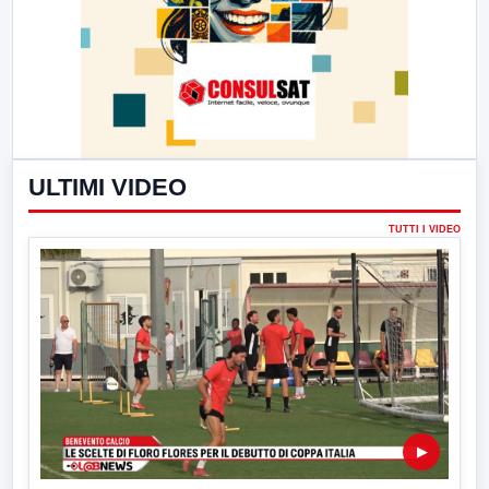
ULTIMI VIDEO
TUTTI I VIDEO
▶