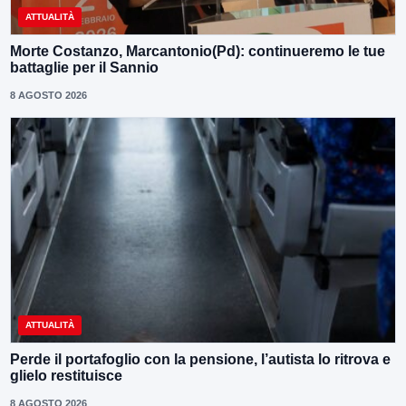
ATTUALITÀ
Morte Costanzo, Marcantonio(Pd): continueremo le tue
battaglie per il Sannio
8 AGOSTO 2026
ATTUALITÀ
Perde il portafoglio con la pensione, l’autista lo ritrova e
glielo restituisce
8 AGOSTO 2026