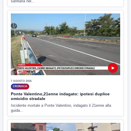
sanitaria nel...
▶
7 AGOSTO 2026
CRONACA
Ponte Valentino,21enne indagato: ipotesi duplice
omicidio stradale
Incidente mortale a Ponte Valentino, indagato il 21enne alla
guida...