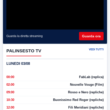
Guarda ora
Guarda la diretta streaming
VEDI TUTTI
PALINSESTO TV
LUNEDI 03/08
00:00
FabLab (replica)
02:00
Nouvelle Vouge (Film)
09:00
Rosso e Nero (repliche)
10:30
Buonissimo Red Roger (repliche)
12:00
Fili Meridiani (repliche)