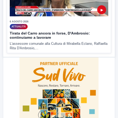
▶
6 AGOSTO 2026
ATTUALITÀ
Tirata del Carro ancora in forse, D'Ambrosio:
continuiamo a lavorare
L'assessore comunale alla Cultura di Mirabella Eclano, Raffaella
Rita D'Ambrosio,...