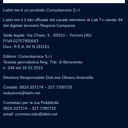
Labtv.net è un prodotto Consulservice S.r.l.
Labtv.net è il sito ufficiale del canale televisivo di Lab Tv canale 84
del digitale terrestre Regione Campania
Sede legale: Via Chiaio, 5 - 83010 – Torrioni (AV)
P.IVA 02757950643
Oscr. R.E.A. AV N.181151
Editore: Consulservice S.r.l.
Testata giornalistica Reg. Trib. di Benevento
n. 244 del 26.02.2015
Direttore Responsabile Dott.ssa Oliviero Antonella
Contatti: 0824.337274 – 327.7390733
redazione@labtv.net
Contattaci per la tua Pubblicità:
0824.337274 – 327.7390733
email:
commerciale@labtv.net