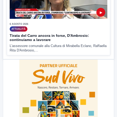
▶
6 AGOSTO 2026
ATTUALITÀ
Tirata del Carro ancora in forse, D'Ambrosio:
continuiamo a lavorare
L'assessore comunale alla Cultura di Mirabella Eclano, Raffaella
Rita D'Ambrosio,...