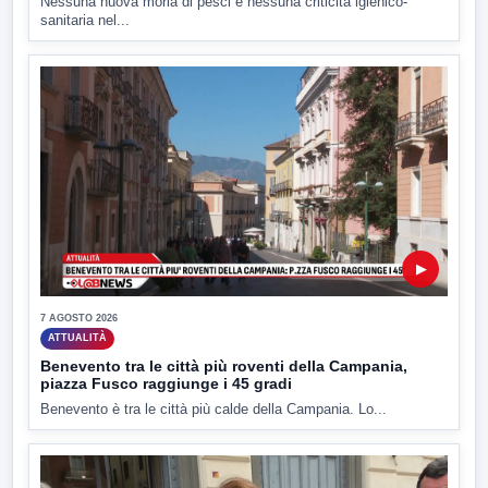
Nessuna nuova moria di pesci e nessuna criticità igienico-
sanitaria nel...
▶
7 AGOSTO 2026
ATTUALITÀ
Benevento tra le città più roventi della Campania,
piazza Fusco raggiunge i 45 gradi
Benevento è tra le città più calde della Campania. Lo...