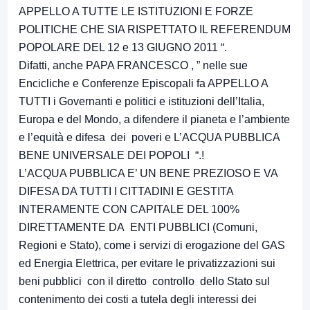
APPELLO A TUTTE LE ISTITUZIONI E FORZE
POLITICHE CHE SIA RISPETTATO IL REFERENDUM
POPOLARE DEL 12 e 13 GIUGNO 2011 “.
Difatti, anche PAPA FRANCESCO , ” nelle sue
Encicliche e Conferenze Episcopali fa APPELLO A
TUTTI i Governanti e politici e istituzioni dell’Italia,
Europa e del Mondo, a difendere il pianeta e l’ambiente
e l’equità e difesa dei poveri e L’ACQUA PUBBLICA
BENE UNIVERSALE DEI POPOLI “.!
L’ACQUA PUBBLICA E’ UN BENE PREZIOSO E VA
DIFESA DA TUTTI I CITTADINI E GESTITA
INTERAMENTE CON CAPITALE DEL 100%
DIRETTAMENTE DA ENTI PUBBLICI (Comuni,
Regioni e Stato), come i servizi di erogazione del GAS
ed Energia Elettrica, per evitare le privatizzazioni sui
beni pubblici con il diretto controllo dello Stato sul
contenimento dei costi a tutela degli interessi dei