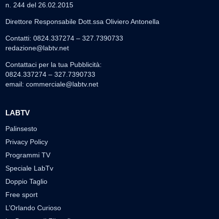
n. 244 del 26.02.2015
Direttore Responsabile Dott.ssa Oliviero Antonella
Contatti: 0824.337274 – 327.7390733
redazione@labtv.net
Contattaci per la tua Pubblicità:
0824.337274 – 327.7390733
email:
commerciale@labtv.net
LABTV
Palinsesto
Privacy Policy
Programmi TV
Speciale LabTv
Doppio Taglio
Free sport
L’Orlando Curioso