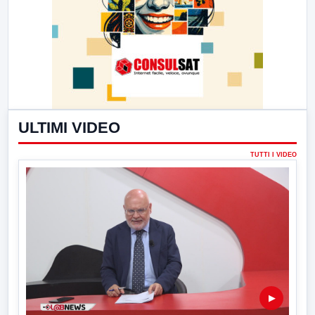
ULTIMI VIDEO
TUTTI I VIDEO
▶