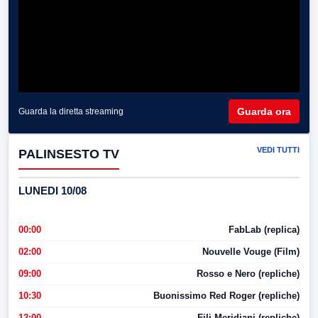
Guarda ora
Guarda la diretta streaming
VEDI TUTTI
PALINSESTO TV
LUNEDI 10/08
00:00
FabLab (replica)
02:00
Nouvelle Vouge (Film)
09:00
Rosso e Nero (repliche)
10:30
Buonissimo Red Roger (repliche)
12:00
Fili Meridiani (repliche)