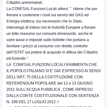
Cittadini amministrati .
La CONFSAL Funzioni Locali altresì ” ritiene che per
frenare e contenere i costi sui servizi del GAS ed
Energia elettrica, sia necessario che lo Stato,
intervenga di intesa con le Autorità Europee a fissare
un tetto massimo sui consumi eliminando anche le
varie tasse e imposte sulle bollette che portano a
lievitare i prezzi al consumo con diretto controllo
dell’ISTAT sul potere di acquisto in difesa dei Cittadini
ed Aziende “.
LA CONFSAL FUNZIONI LOCALI RAMMENTA CHE
IL POPOLO ITALIANO SI E’ GIA’ ESPRESSO AI SENSI
DELL’ART. 75 DELLA COSTITUZIONE CON
REFERENDUM POPOLARE del 12 e 13 GIUGNO
2011 SULL’ACQUA PUBBLICA , COME RIPRESO
DALLA CORTE COSTITUZIONALE CON SENTENZA
N. 199 DEL 17 LUGLIO 2012 .!