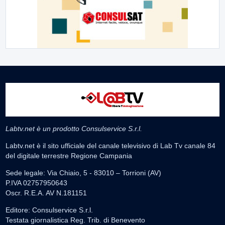
Labtv.net è un prodotto Consulservice S.r.l.
Labtv.net è il sito ufficiale del canale televisivo di Lab Tv canale 84
del digitale terrestre Regione Campania
Sede legale: Via Chiaio, 5 - 83010 – Torrioni (AV)
P.IVA 02757950643
Oscr. R.E.A. AV N.181151
Editore: Consulservice S.r.l.
Testata giornalistica Reg. Trib. di Benevento