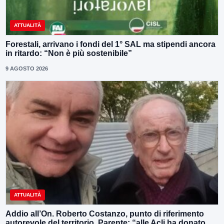
ATTUALITÀ
Forestali, arrivano i fondi del 1° SAL ma stipendi ancora
in ritardo: “Non è più sostenibile”
9 AGOSTO 2026
ATTUALITÀ
Addio all’On. Roberto Costanzo, punto di riferimento
autorevole del territorio, Parente: “alle Acli ha donato