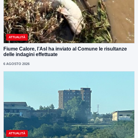
ATTUALITÀ
Fiume Calore, l’Asl ha inviato al Comune le risultanze
delle indagini effettuate
6 AGOSTO 2026
ATTUALITÀ