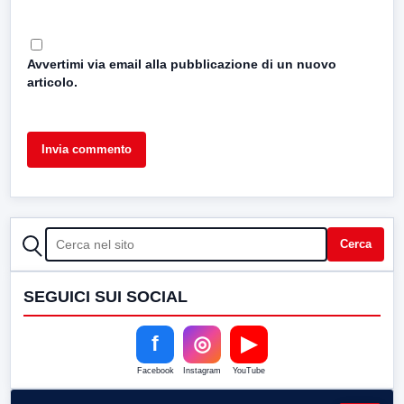
Avvertimi via email alla pubblicazione di un nuovo
articolo.
CERCA
Cerca
SEGUICI SUI SOCIAL
f
◎
▶
Facebook
Instagram
YouTube