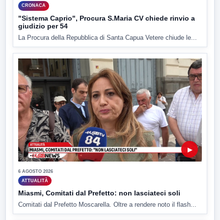
CRONACA
"Sistema Caprio", Procura S.Maria CV chiede rinvio a
giudizio per 54
La Procura della Repubblica di Santa Capua Vetere chiude le...
▶
6 AGOSTO 2026
ATTUALITÀ
Miasmi, Comitati dal Prefetto: non lasciateci soli
Comitati dal Prefetto Moscarella. Oltre a rendere noto il flash...