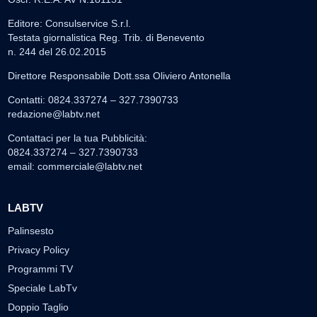
Editore: Consulservice S.r.l.
Testata giornalistica Reg. Trib. di Benevento
n. 244 del 26.02.2015
Direttore Responsabile Dott.ssa Oliviero Antonella
Contatti: 0824.337274 – 327.7390733
redazione@labtv.net
Contattaci per la tua Pubblicità:
0824.337274 – 327.7390733
email:
commerciale@labtv.net
LABTV
Palinsesto
Privacy Policy
Programmi TV
Speciale LabTv
Doppio Taglio