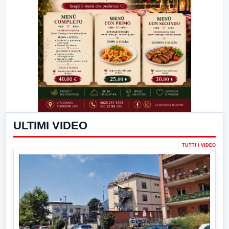
ULTIMI VIDEO
TUTTI I VIDEO