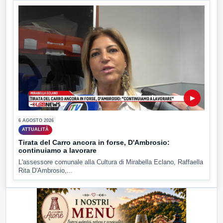
▶
6 AGOSTO 2026
ATTUALITÀ
Tirata del Carro ancora in forse, D'Ambrosio:
continuiamo a lavorare
L'assessore comunale alla Cultura di Mirabella Eclano, Raffaella
Rita D'Ambrosio,...