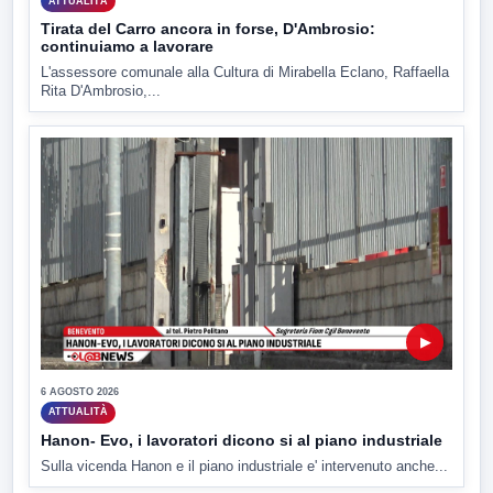
ATTUALITÀ
Tirata del Carro ancora in forse, D'Ambrosio:
continuiamo a lavorare
L'assessore comunale alla Cultura di Mirabella Eclano, Raffaella
Rita D'Ambrosio,...
▶
6 AGOSTO 2026
ATTUALITÀ
Hanon- Evo, i lavoratori dicono si al piano industriale
Sulla vicenda Hanon e il piano industriale e' intervenuto anche...