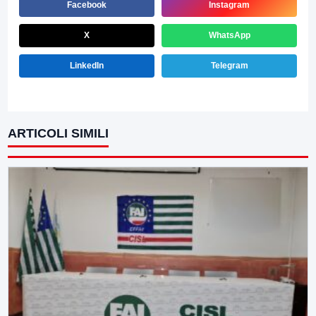
Facebook
Instagram
X
WhatsApp
LinkedIn
Telegram
ARTICOLI SIMILI