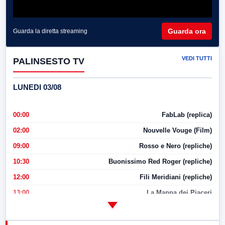
Guarda ora
Guarda la diretta streaming
VEDI TUTTI
PALINSESTO TV
LUNEDI 03/08
00:00
FabLab (replica)
02:00
Nouvelle Vouge (Film)
09:00
Rosso e Nero (repliche)
10:30
Buonissimo Red Roger (repliche)
12:00
Fili Meridiani (repliche)
13:00
La Mappa dei Piaceri
14:00
LabNews
17:00
LabNews (replica)