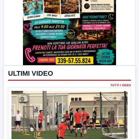
ULTIMI VIDEO
TUTTI I VIDEO