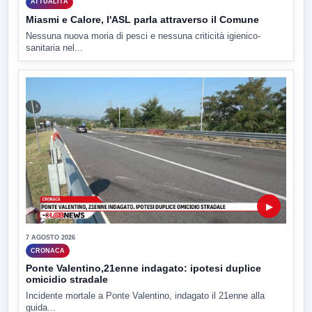
ATTUALITÀ
Miasmi e Calore, l'ASL parla attraverso il Comune
Nessuna nuova moria di pesci e nessuna criticità igienico-
sanitaria nel...
▶
7 AGOSTO 2026
CRONACA
Ponte Valentino,21enne indagato: ipotesi duplice
omicidio stradale
Incidente mortale a Ponte Valentino, indagato il 21enne alla
guida...