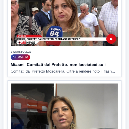
▶
6 AGOSTO 2026
ATTUALITÀ
Miasmi, Comitati dal Prefetto: non lasciateci soli
Comitati dal Prefetto Moscarella. Oltre a rendere noto il flash...