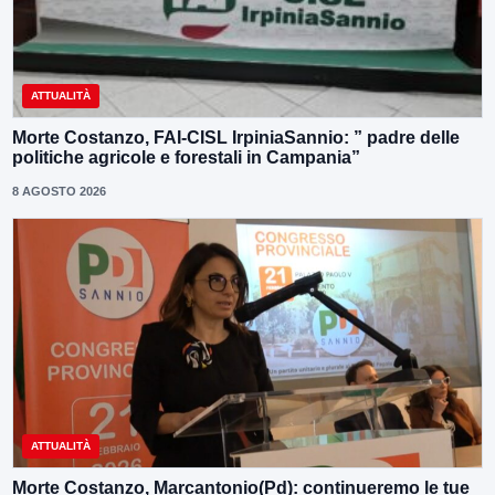
ATTUALITÀ
Morte Costanzo, FAI-CISL IrpiniaSannio: ” padre delle
politiche agricole e forestali in Campania”
8 AGOSTO 2026
ATTUALITÀ
Morte Costanzo, Marcantonio(Pd): continueremo le tue