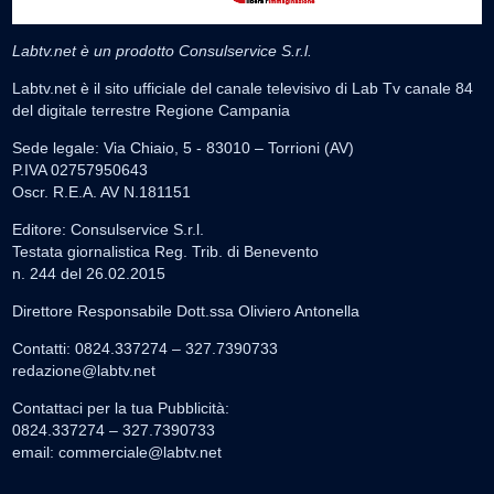
Labtv.net è un prodotto Consulservice S.r.l.
Labtv.net è il sito ufficiale del canale televisivo di Lab Tv canale 84
del digitale terrestre Regione Campania
Sede legale: Via Chiaio, 5 - 83010 – Torrioni (AV)
P.IVA 02757950643
Oscr. R.E.A. AV N.181151
Editore: Consulservice S.r.l.
Testata giornalistica Reg. Trib. di Benevento
n. 244 del 26.02.2015
Direttore Responsabile Dott.ssa Oliviero Antonella
Contatti: 0824.337274 – 327.7390733
redazione@labtv.net
Contattaci per la tua Pubblicità:
0824.337274 – 327.7390733
email:
commerciale@labtv.net