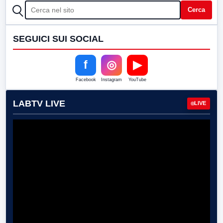
CERCA
Cerca
SEGUICI SUI SOCIAL
f
◎
▶
Facebook
Instagram
YouTube
LABTV LIVE
LIVE