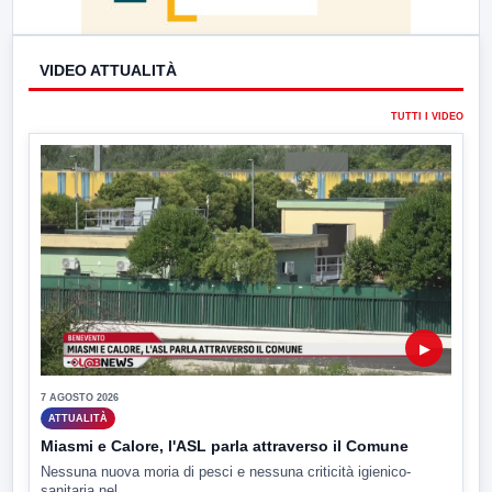
VIDEO ATTUALITÀ
TUTTI I VIDEO
▶
7 AGOSTO 2026
ATTUALITÀ
Miasmi e Calore, l'ASL parla attraverso il Comune
Nessuna nuova moria di pesci e nessuna criticità igienico-
sanitaria nel...