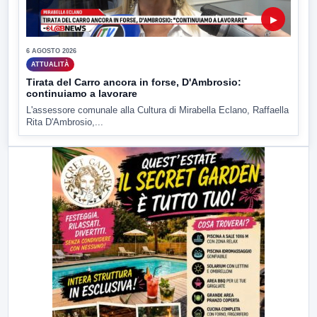
▶
6 AGOSTO 2026
ATTUALITÀ
Tirata del Carro ancora in forse, D'Ambrosio:
continuiamo a lavorare
L'assessore comunale alla Cultura di Mirabella Eclano, Raffaella
Rita D'Ambrosio,...