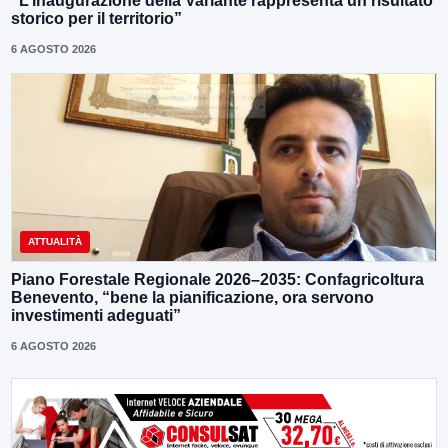
“L’inaugurazione della Variante rappresenta un risultato
storico per il territorio”
6 AGOSTO 2026
ATTUALITÀ
Piano Forestale Regionale 2026–2035: Confagricoltura
Benevento, “bene la pianificazione, ora servono
investimenti adeguati”
6 AGOSTO 2026