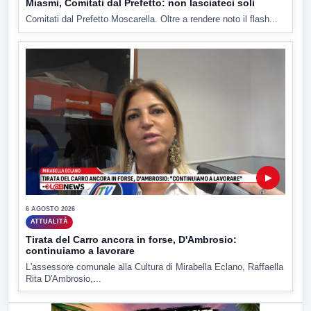
Miasmi, Comitati dal Prefetto: non lasciateci soli
Comitati dal Prefetto Moscarella. Oltre a rendere noto il flash...
▶
6 AGOSTO 2026
ATTUALITÀ
Tirata del Carro ancora in forse, D'Ambrosio:
continuiamo a lavorare
L'assessore comunale alla Cultura di Mirabella Eclano, Raffaella
Rita D'Ambrosio,...