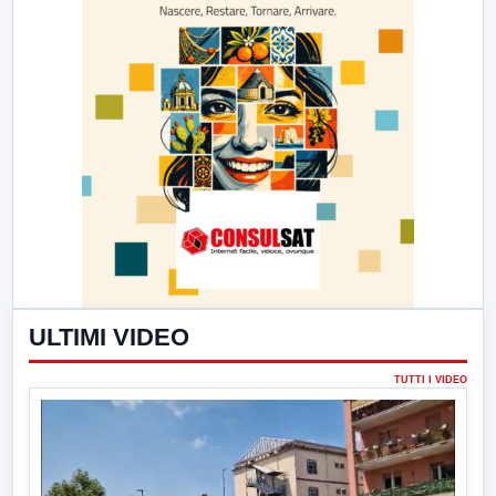
ULTIMI VIDEO
TUTTI I VIDEO