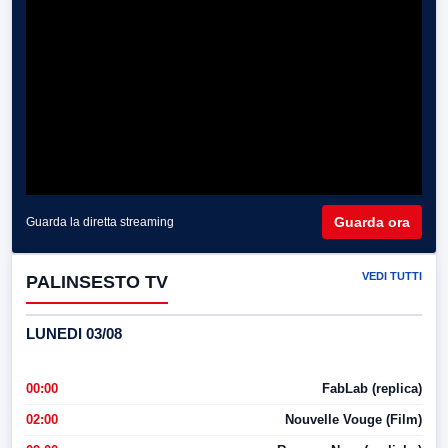
Guarda ora
Guarda la diretta streaming
VEDI TUTTI
PALINSESTO TV
LUNEDI 03/08
00:00
FabLab (replica)
02:00
Nouvelle Vouge (Film)