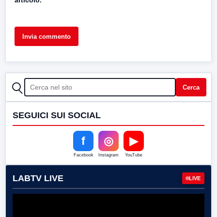
articolo.
CERCA
Cerca
SEGUICI SUI SOCIAL
f
◎
▶
Facebook
Instagram
YouTube
LABTV LIVE
LIVE