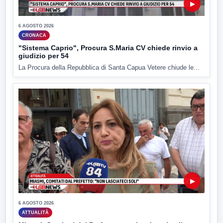
▶
6 AGOSTO 2026
CRONACA
"Sistema Caprio", Procura S.Maria CV chiede rinvio a
giudizio per 54
La Procura della Repubblica di Santa Capua Vetere chiude le...
▶
6 AGOSTO 2026
ATTUALITÀ