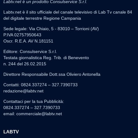
Labtv.net è un prodotto Consulservice S.r.l.
Labtv.net è il sito ufficiale del canale televisivo di Lab Tv canale 84
del digitale terrestre Regione Campania
Sede legale: Via Chiaio, 5 - 83010 – Torrioni (AV)
P.IVA 02757950643
Oscr. R.E.A. AV N.181151
Editore: Consulservice S.r.l.
Testata giornalistica Reg. Trib. di Benevento
n. 244 del 26.02.2015
Direttore Responsabile Dott.ssa Oliviero Antonella
Contatti: 0824.337274 – 327.7390733
redazione@labtv.net
Contattaci per la tua Pubblicità:
0824.337274 – 327.7390733
email:
commerciale@labtv.net
LABTV