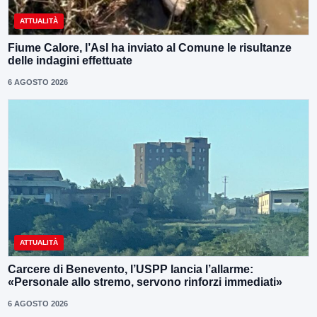
ATTUALITÀ
Fiume Calore, l’Asl ha inviato al Comune le risultanze
delle indagini effettuate
6 AGOSTO 2026
ATTUALITÀ
Carcere di Benevento, l’USPP lancia l’allarme:
«Personale allo stremo, servono rinforzi immediati»
6 AGOSTO 2026