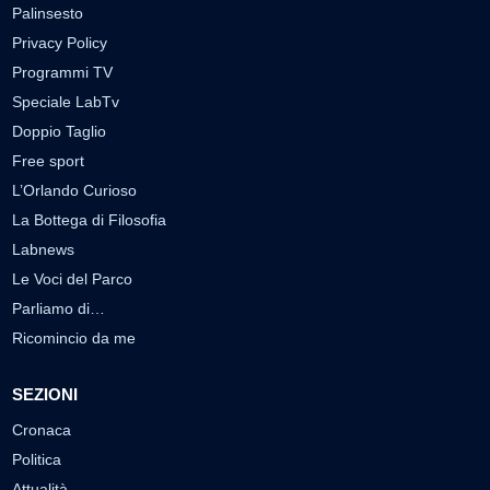
Palinsesto
Privacy Policy
Programmi TV
Speciale LabTv
Doppio Taglio
Free sport
L’Orlando Curioso
La Bottega di Filosofia
Labnews
Le Voci del Parco
Parliamo di…
Ricomincio da me
SEZIONI
Cronaca
Politica
Attualità