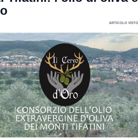
io
ARTICOLO VISTO