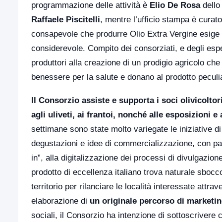
programmazione delle attività è
Elio De Rosa
dell
Raffaele Piscitelli
, mentre l’ufficio stampa è curat
consapevole che produrre Olio Extra Vergine esige 
considerevole. Compito dei consorziati, e degli esper
produttori alla creazione di un prodigio agricolo ch
benessere per la salute e donano al prodotto peculia
Il Consorzio assiste e supporta i soci olivicolto
agli uliveti, ai frantoi, nonché alle esposizioni e 
settimane sono state molto variegate le iniziative di
degustazioni e idee di commercializzazione, con pa
in”, alla digitalizzazione dei processi di divulgazion
prodotto di eccellenza italiano trova naturale sboc
territorio per rilanciare le località interessate attr
elaborazione di
un originale percorso di marketing
sociali, il Consorzio ha intenzione di sottoscrivere 