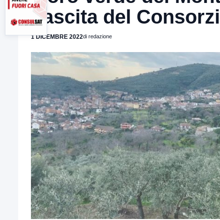
nascita del Consorz
1 DICEMBRE 2022
di redazione