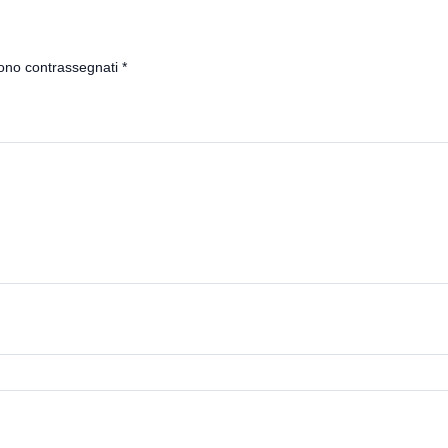
sono contrassegnati
*