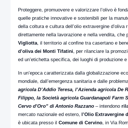
Proteggere, promuovere e valorizzare l’olivo è fonda
quelle pratiche innovative e sostenibili per la manut
della coltura e cultura dell’olio extravergine d’oliva
direttamente nella lavorazione e nella vendita, che p
Vigliotta
, il territorio al confine tra casertano e b
d’oliva dei Monti Tifatini
, per rilanciare la promoz
ed un’etichetta specifica, dei luoghi di produzione e
In un’epoca caratterizzata dalla globalizzazione ec
mondiale, dall’emergenza sanitaria e dalle problema
agricola D’Addio Teresa, l’Azienda agricola De 
Filippo, la Società agricola Guardanapoli Farm 
Cervo d’Oro” di Antonio Razzano
– intendono
ri
mercato nazionale ed estero,
l’Olio Extravergine d
è ubicata presso il
Comune di Cervino
, in Via Ro