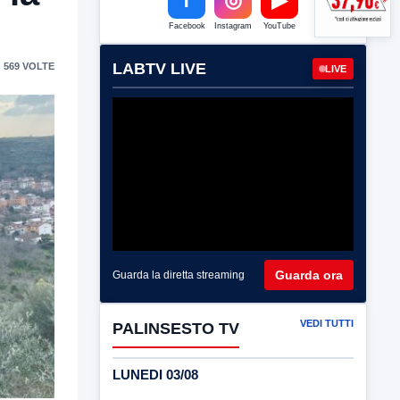
Facebook
Instagram
YouTube
LABTV LIVE
 569 VOLTE
LIVE
Guarda ora
Guarda la diretta streaming
VEDI TUTTI
PALINSESTO TV
LUNEDI 03/08