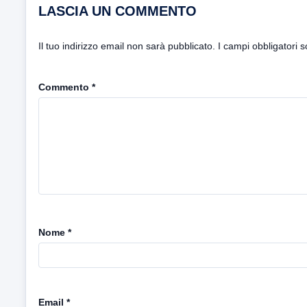
LASCIA UN COMMENTO
Il tuo indirizzo email non sarà pubblicato.
I campi obbligatori 
Commento
*
Nome
*
Email
*