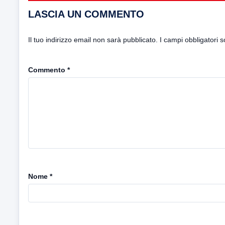
LASCIA UN COMMENTO
Il tuo indirizzo email non sarà pubblicato.
I campi obbligatori 
Commento
*
Nome
*