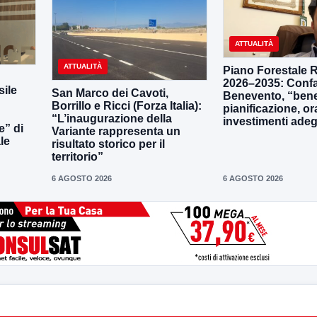
ATTUALITÀ
ATTUALITÀ
Piano Forestale 
2026–2035: Confa
ile
San Marco dei Cavoti,
Benevento, “bene
Borrillo e Ricci (Forza Italia):
pianificazione, o
“L’inaugurazione della
investimenti adeg
e” di
Variante rappresenta un
le
risultato storico per il
territorio”
6 AGOSTO 2026
6 AGOSTO 2026