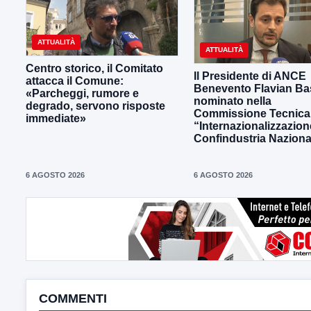
ATTUALITÀ
ATTUALITÀ
Centro storico, il Comitato
Il Presidente di ANCE
attacca il Comune:
Benevento Flavian Bas
«Parcheggi, rumore e
nominato nella
degrado, servono risposte
Commissione Tecnica
immediate»
“Internazionalizzazion
Confindustria Naziona
6 AGOSTO 2026
6 AGOSTO 2026
COMMENTI