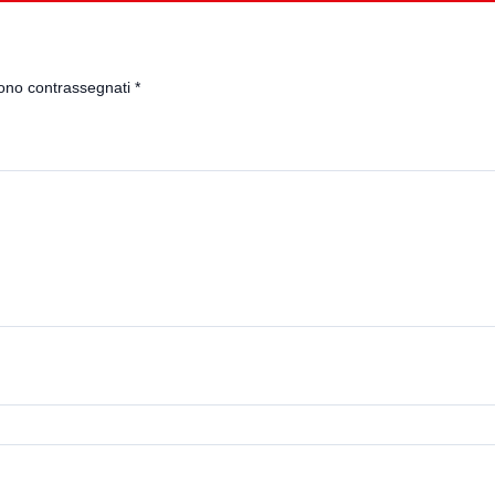
sono contrassegnati
*