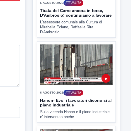
▶
6 AGOSTO 2026
ATTUALITÀ
Hanon- Evo, i lavoratori dicono si al
piano industriale
Sulla vicenda Hanon e il piano industriale
e' intervenuto anche...
▶