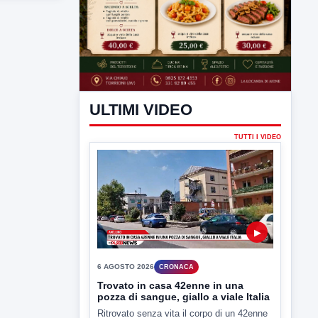
ULTIMI VIDEO
TUTTI I VIDEO
▶
6 AGOSTO 2026
CRONACA
Trovato in casa 42enne in una
pozza di sangue, giallo a viale Italia
Ritrovato senza vita il corpo di un 42enne