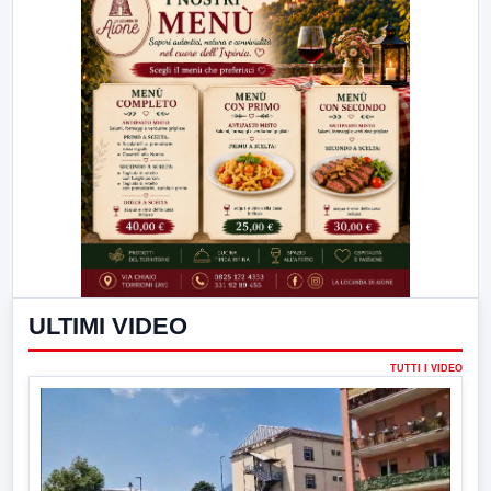
ULTIMI VIDEO
TUTTI I VIDEO