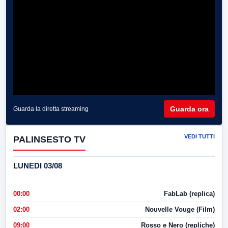
Guarda ora
Guarda la diretta streaming
VEDI TUTTI
PALINSESTO TV
LUNEDI 03/08
00:00
FabLab (replica)
02:00
Nouvelle Vouge (Film)
09:00
Rosso e Nero (repliche)