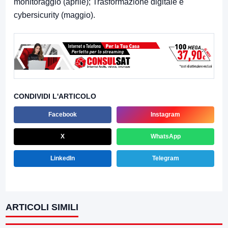
monitoraggio (aprile); Trasformazione digitale e
cybersicurity (maggio).
CONDIVIDI L'ARTICOLO
Facebook
Instagram
X
WhatsApp
LinkedIn
Telegram
ARTICOLI SIMILI