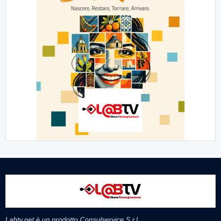
Labtv.net è un prodotto Consulservice S.r.l.