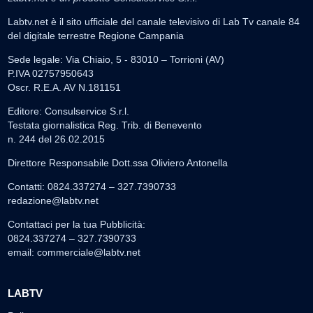
Labtv.net è il sito ufficiale del canale televisivo di Lab Tv canale 84
del digitale terrestre Regione Campania
Sede legale: Via Chiaio, 5 - 83010 – Torrioni (AV)
P.IVA 02757950643
Oscr. R.E.A. AV N.181151
Editore: Consulservice S.r.l.
Testata giornalistica Reg. Trib. di Benevento
n. 244 del 26.02.2015
Direttore Responsabile Dott.ssa Oliviero Antonella
Contatti: 0824.337274 – 327.7390733
redazione@labtv.net
Contattaci per la tua Pubblicità:
0824.337274 – 327.7390733
email:
commerciale@labtv.net
LABTV