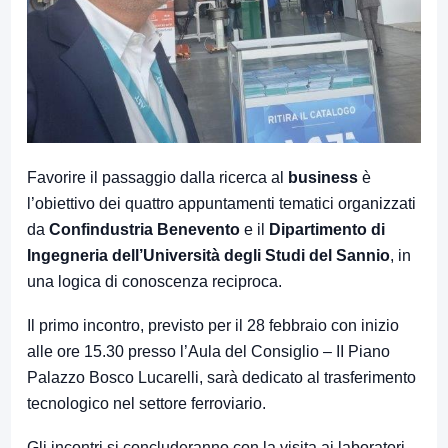
Favorire il passaggio dalla ricerca al
business
è
l’obiettivo dei quattro appuntamenti tematici organizzati
da
Confindustria Benevento
e il
Dipartimento di
Ingegneria dell’Università degli Studi del Sannio
, in
una logica di conoscenza reciproca.
Il primo incontro, previsto per il 28 febbraio con inizio
alle ore 15.30 presso l’Aula del Consiglio – II Piano
Palazzo Bosco Lucarelli, sarà dedicato al trasferimento
tecnologico nel settore ferroviario.
Gli incontri si concluderanno con la visita ai laboratori