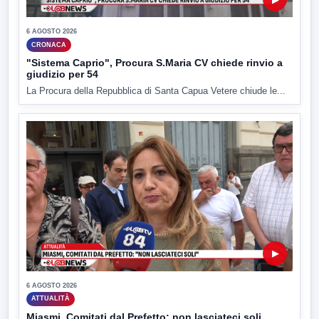
6 AGOSTO 2026
CRONACA
"Sistema Caprio", Procura S.Maria CV chiede rinvio a
giudizio per 54
La Procura della Repubblica di Santa Capua Vetere chiude le...
▶
6 AGOSTO 2026
ATTUALITÀ
Miasmi, Comitati dal Prefetto: non lasciateci soli