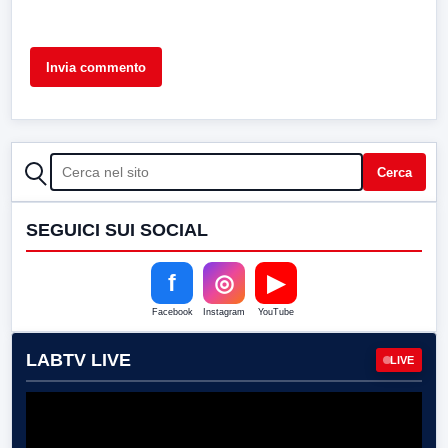
CERCA
Cerca
SEGUICI SUI SOCIAL
f
◎
▶
Facebook
Instagram
YouTube
LABTV LIVE
LIVE