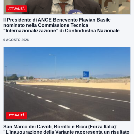
ATTUALITÀ
Il Presidente di ANCE Benevento Flavian Basile
nominato nella Commissione Tecnica
“Internazionalizzazione” di Confindustria Nazionale
6 AGOSTO 2026
ATTUALITÀ
San Marco dei Cavoti, Borrillo e Ricci (Forza Italia):
“L’inaugurazione della Variante rappresenta un risultato