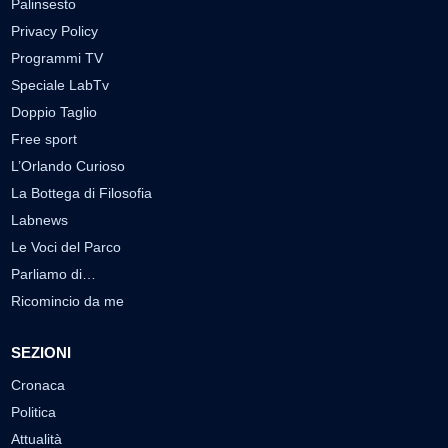
Palinsesto
Privacy Policy
Programmi TV
Speciale LabTv
Doppio Taglio
Free sport
L’Orlando Curioso
La Bottega di Filosofia
Labnews
Le Voci del Parco
Parliamo di…
Ricomincio da me
SEZIONI
Cronaca
Politica
Attualità