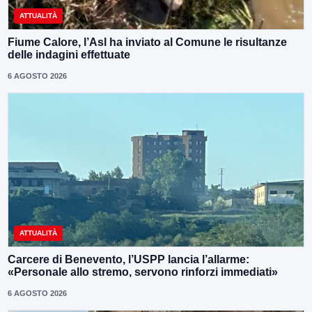
ATTUALITÀ
Fiume Calore, l’Asl ha inviato al Comune le risultanze
delle indagini effettuate
6 AGOSTO 2026
ATTUALITÀ
Carcere di Benevento, l’USPP lancia l’allarme:
«Personale allo stremo, servono rinforzi immediati»
6 AGOSTO 2026