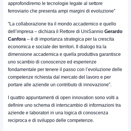
approfondiremo le tecnologie legate al settore
ferroviario che presenta ampi margini di evoluzione”
“La collaborazione tra il mondo accademico e quello
dell’impresa – dichiara il Rettore di UniSannio
Gerardo
Canfora
– è di importanza strategica per la crescita
economica e sociale dei territori. Il dialogo tra la
dimensione accademica e quella produttiva garantisce
uno scambio di conoscenze ed esperienze
fondamentale per tenere il passo con l’evoluzione delle
competenze richiesta dal mercato del lavoro e per
portare alle aziende un contributo di innovazione”.
I quattro appuntamenti di open innovation sono volti a
definire uno schema di interscambio di informazioni tra
aziende e laboratori in una logica di conoscenza
reciproca e di sviluppo delle competenze.