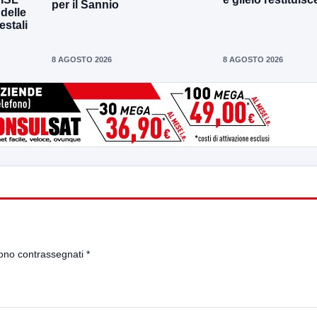
per il Sannio
 delle
estali
8 AGOSTO 2026
8 AGOSTO 2026
sono contrassegnati
*