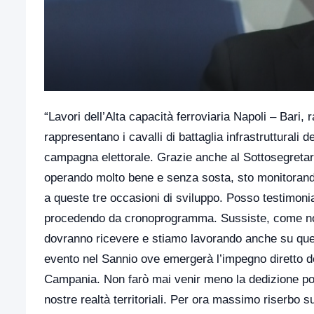
“Lavori dell’Alta capacità ferroviaria Napoli – Bari,
rappresentano i cavalli di battaglia infrastrutturali 
campagna elettorale. Grazie anche al Sottosegretario 
operando molto bene e senza sosta, sto monitorando 
a queste tre occasioni di sviluppo. Posso testimonia
procedendo da cronoprogramma. Sussiste, come noto,
dovranno ricevere e stiamo lavorando anche su ques
evento nel Sannio ove emergerà l’impegno diretto de
Campania. Non farò mai venir meno la dedizione pol
nostre realtà territoriali. Per ora massimo riserbo 