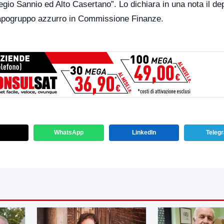
egio Sannio ed Alto Casertano”. Lo dichiara in una nota il de
capogruppo azzurro in Commissione Finanze.
WhatsApp
LinkedIn
Teleg