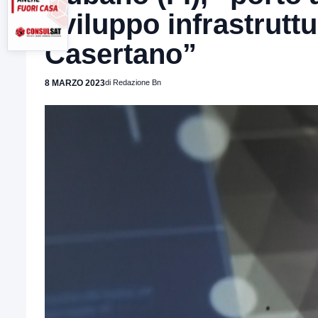
sviluppo infrastrutt
Casertano”
8 MARZO 2023
di Redazione Bn