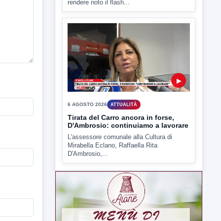
6 AGOSTO 2026
ATTUALITÀ
Tirata del Carro ancora in forse,
D'Ambrosio: continuiamo a lavorare
L'assessore comunale alla Cultura di
Mirabella Eclano, Raffaella Rita
D'Ambrosio,...