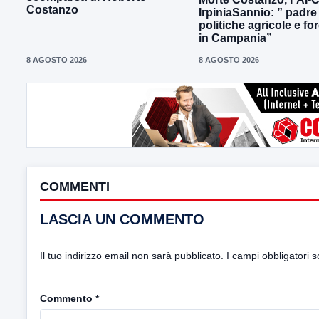
Costanzo
IrpiniaSannio: ” padre
politiche agricole e for
in Campania”
8 AGOSTO 2026
8 AGOSTO 2026
COMMENTI
LASCIA UN COMMENTO
Il tuo indirizzo email non sarà pubblicato.
I campi obbligatori 
Commento
*