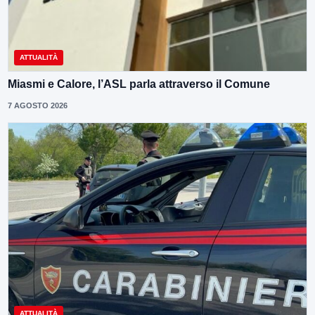
ATTUALITÀ
Miasmi e Calore, l’ASL parla attraverso il Comune
7 AGOSTO 2026
ATTUALITÀ