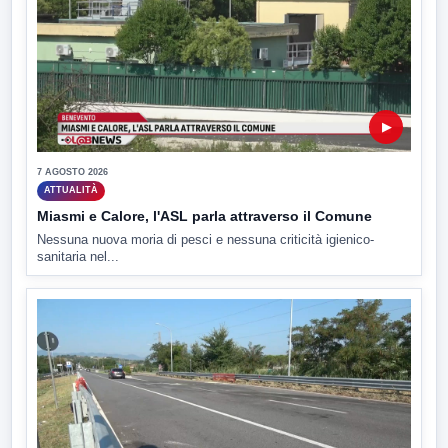
▶
7 AGOSTO 2026
ATTUALITÀ
Miasmi e Calore, l'ASL parla attraverso il Comune
Nessuna nuova moria di pesci e nessuna criticità igienico-
sanitaria nel...