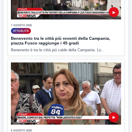
▶
7 AGOSTO 2026
ATTUALITÀ
Benevento tra le città più roventi della Campania,
piazza Fusco raggiunge i 45 gradi
Benevento è tra le città più calde della Campania. Lo...
▶
6 AGOSTO 2026