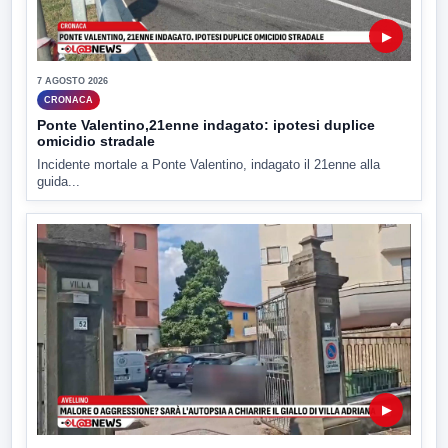
▶
7 AGOSTO 2026
CRONACA
Ponte Valentino,21enne indagato: ipotesi duplice
omicidio stradale
Incidente mortale a Ponte Valentino, indagato il 21enne alla
guida...
▶