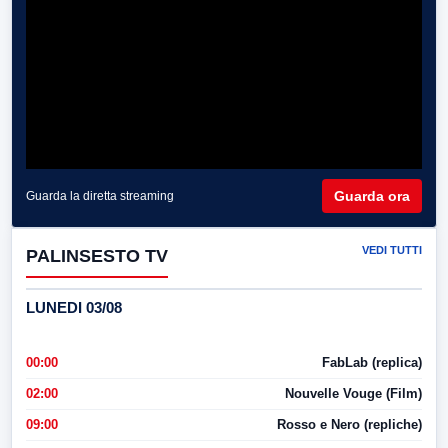
Guarda ora
Guarda la diretta streaming
VEDI TUTTI
PALINSESTO TV
LUNEDI 03/08
00:00
FabLab (replica)
02:00
Nouvelle Vouge (Film)
09:00
Rosso e Nero (repliche)