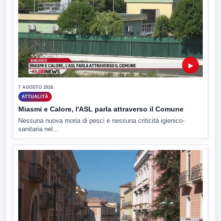
▶
7 AGOSTO 2026
ATTUALITÀ
Miasmi e Calore, l'ASL parla attraverso il Comune
Nessuna nuova moria di pesci e nessuna criticità igienico-
sanitaria nel...