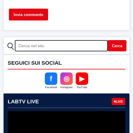
CERCA
Cerca
SEGUICI SUI SOCIAL
f
◎
▶
Facebook
Instagram
YouTube
LABTV LIVE
LIVE