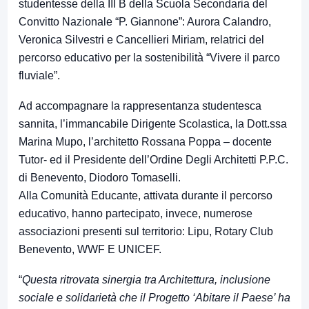
studentesse della III B della Scuola Secondaria del
Convitto Nazionale “P. Giannone”: Aurora Calandro,
Veronica Silvestri e Cancellieri Miriam, relatrici del
percorso educativo per la sostenibilità “Vivere il parco
fluviale”.
Ad accompagnare la rappresentanza studentesca
sannita, l’immancabile Dirigente Scolastica, la Dott.ssa
Marina Mupo, l’architetto Rossana Poppa – docente
Tutor- ed il Presidente dell’Ordine Degli Architetti P.P.C.
di Benevento, Diodoro Tomaselli.
Alla Comunità Educante, attivata durante il percorso
educativo, hanno partecipato, invece, numerose
associazioni presenti sul territorio: Lipu, Rotary Club
Benevento, WWF E UNICEF.
“
Questa ritrovata sinergia tra Architettura, inclusione
sociale e solidarietà che il Progetto ‘Abitare il Paese’ ha