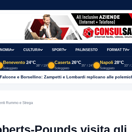
NOMIA
CULTURA
SPORT
PALINSESTO
FORMAT TV
Benevento
24°C
Caserta
26°C
Napoli
28°C
38° / 19°
35° / 24°
33° /
Soleggiato
Soleggiato
Soleggiato
 Falcone e Borsellino: Zampetti e Lombardi replicano alle polemic
menti Rummo e Strega
berts-Pounds visita gli