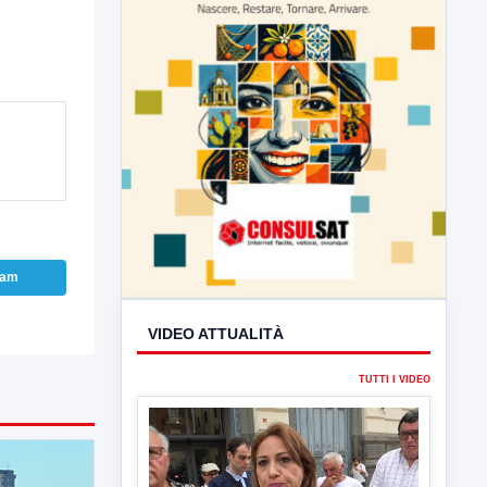
VIDEO ATTUALITÀ
ram
TUTTI I VIDEO
▶