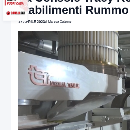
stabilimenti Rummo
17 APRILE 2023
di Maresa Calzone