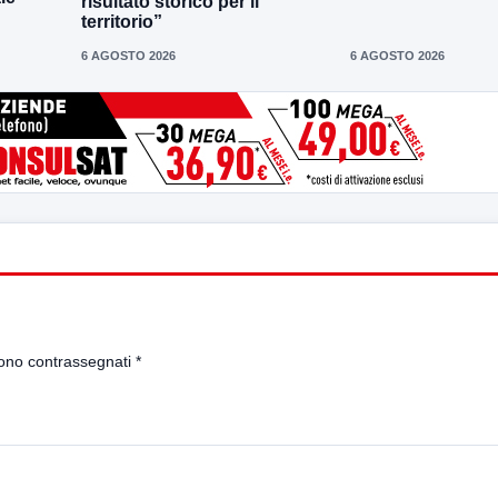
risultato storico per il
territorio”
6 AGOSTO 2026
6 AGOSTO 2026
sono contrassegnati
*