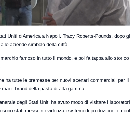
ati Uniti d’America a Napoli, Tracy Roberts-Pounds, dopo gl
 alle aziende simbolo della città.
o marchio famoso in tutto il mondo, e poi fa tappa allo storico
.
e ha tutte le premesse per nuovi scenari commerciali per il 
 mai il brand della pasta di alta gamma.
ale degli Stati Uniti ha avuto modo di visitare i laboratori
i sono stati messi in evidenza i sistemi di produzione, il cont