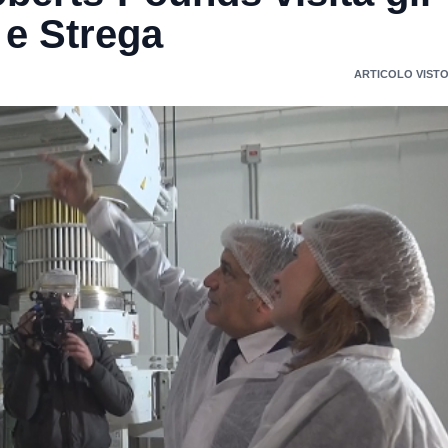
 e Strega
ARTICOLO VISTO