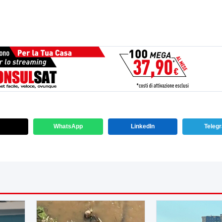
WhatsApp
LinkedIn
Teleg