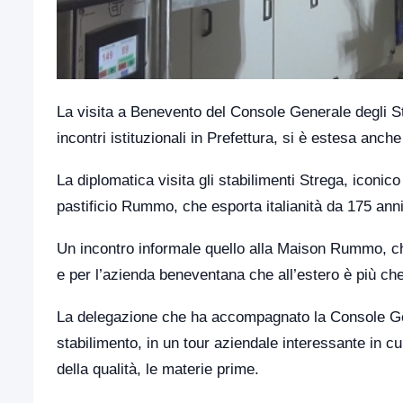
La visita a Benevento del Console Generale degli St
incontri istituzionali in Prefettura, si è estesa anche
La diplomatica visita gli stabilimenti Strega, iconic
pastificio Rummo, che esporta italianità da 175 anni
Un incontro informale quello alla Maison Rummo, ch
e per l’azienda beneventana che all’estero è più che
La delegazione che ha accompagnato la Console Gener
stabilimento, in un tour aziendale interessante in cu
della qualità, le materie prime.