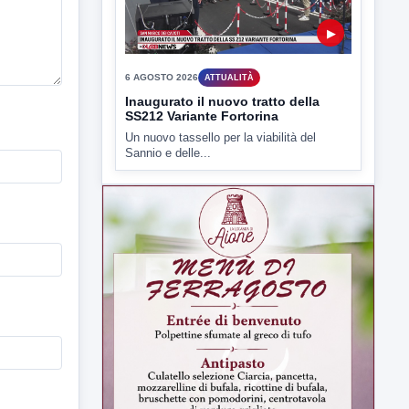
6 AGOSTO 2026
ATTUALITÀ
Inaugurato il nuovo tratto della
SS212 Variante Fortorina
Un nuovo tassello per la viabilità del
Sannio e delle...