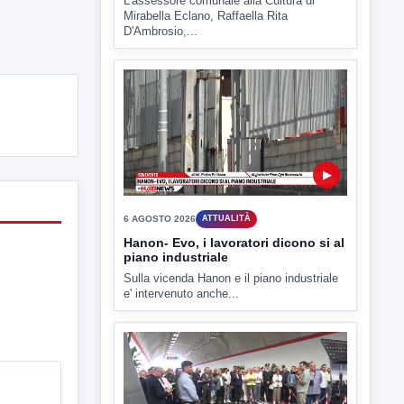
▶
6 AGOSTO 2026
ATTUALITÀ
Hanon- Evo, i lavoratori dicono si al
piano industriale
Sulla vicenda Hanon e il piano industriale
e' intervenuto anche...
▶