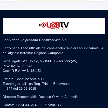
Labtv.net è un prodotto Consulservice S.r.l.
Labtv.net è il sito ufficiale del canale televisivo di Lab Tv canale 84
del digitale terrestre Regione Campania
Sede legale: Via Chiaio, 5 - 83010 – Torrioni (AV)
P.IVA 02757950643
Oscr. R.E.A. AV N.181151
Editore: Consulservice S.r.l.
Testata giornalistica Reg. Trib. di Benevento
n. 244 del 26.02.2015
Direttore Responsabile Dott.ssa Oliviero Antonella
Contatti: 0824.337274 – 327.7390733