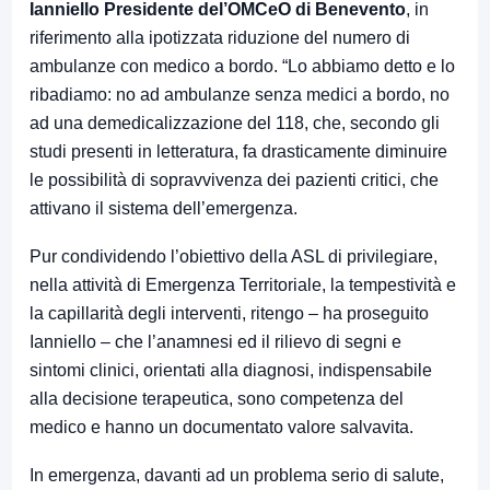
Ianniello Presidente del’OMCeO di Benevento
, in
riferimento alla ipotizzata riduzione del numero di
ambulanze con medico a bordo. “Lo abbiamo detto e lo
ribadiamo: no ad ambulanze senza medici a bordo, no
ad una demedicalizzazione del 118, che, secondo gli
studi presenti in letteratura, fa drasticamente diminuire
le possibilità di sopravvivenza dei pazienti critici, che
attivano il sistema dell’emergenza.
Pur condividendo l’obiettivo della ASL di privilegiare,
nella attività di Emergenza Territoriale, la tempestività e
la capillarità degli interventi, ritengo – ha proseguito
Ianniello – che l’anamnesi ed il rilievo di segni e
sintomi clinici, orientati alla diagnosi, indispensabile
alla decisione terapeutica, sono competenza del
medico e hanno un documentato valore salvavita.
In emergenza, davanti ad un problema serio di salute,