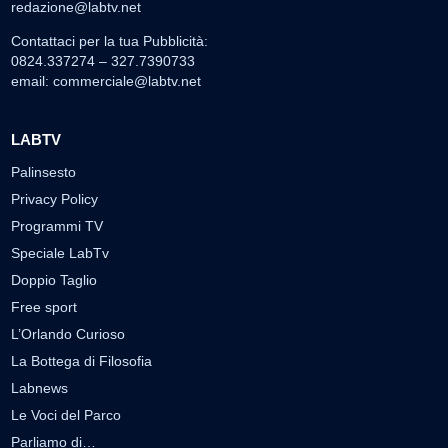
redazione@labtv.net
Contattaci per la tua Pubblicità:
0824.337274 – 327.7390733
email:
commerciale@labtv.net
LABTV
Palinsesto
Privacy Policy
Programmi TV
Speciale LabTv
Doppio Taglio
Free sport
L’Orlando Curioso
La Bottega di Filosofia
Labnews
Le Voci del Parco
Parliamo di…