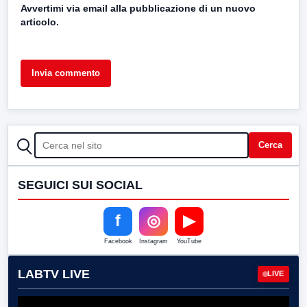
Avvertimi via email alla pubblicazione di un nuovo
articolo.
CERCA
Cerca
SEGUICI SUI SOCIAL
f
◎
▶
Facebook
Instagram
YouTube
LABTV LIVE
LIVE