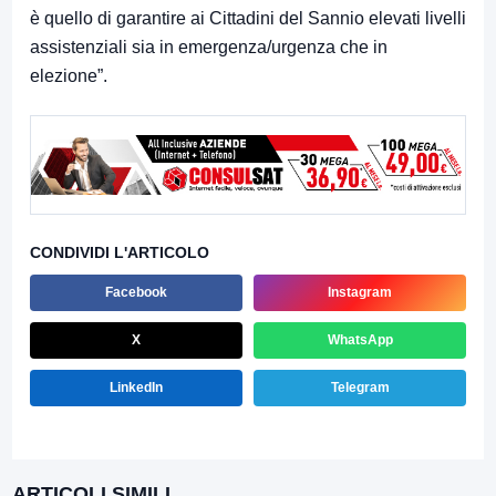
è quello di garantire ai Cittadini del Sannio elevati livelli
assistenziali sia in emergenza/urgenza che in
elezione”.
CONDIVIDI L'ARTICOLO
Facebook
Instagram
X
WhatsApp
LinkedIn
Telegram
ARTICOLI SIMILI