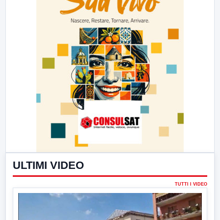
ULTIMI VIDEO
TUTTI I VIDEO