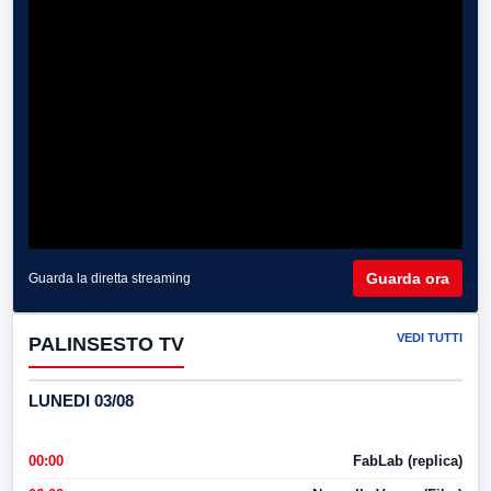
Guarda ora
Guarda la diretta streaming
VEDI TUTTI
PALINSESTO TV
LUNEDI 03/08
00:00
FabLab (replica)