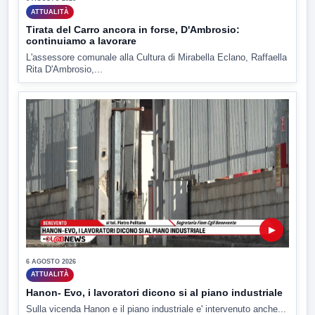
ATTUALITÀ
Tirata del Carro ancora in forse, D'Ambrosio:
continuiamo a lavorare
L'assessore comunale alla Cultura di Mirabella Eclano, Raffaella
Rita D'Ambrosio,...
▶
6 AGOSTO 2026
ATTUALITÀ
Hanon- Evo, i lavoratori dicono si al piano industriale
Sulla vicenda Hanon e il piano industriale e' intervenuto anche...