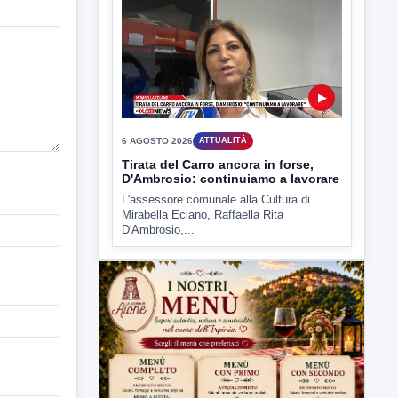
▶
6 AGOSTO 2026
ATTUALITÀ
Tirata del Carro ancora in forse,
D'Ambrosio: continuiamo a lavorare
L'assessore comunale alla Cultura di
Mirabella Eclano, Raffaella Rita
D'Ambrosio,...