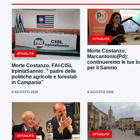
ATTUALITÀ
Morte Costanzo,
ATTUALITÀ
Marcantonio(Pd):
continueremo le tue ba
Morte Costanzo, FAI-CISL
per il Sannio
IrpiniaSannio: ” padre delle
politiche agricole e forestali
in Campania”
8 AGOSTO 2026
8 AGOSTO 2026
ATTUALITÀ
ATTUALITÀ