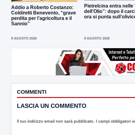
Pietrelcina entra nelle 
Addio a Roberto Costanzo:
dell’Olio”: dopo il carc
Coldiretti Benevento, “grave
ora si punta sull’olivic
perdita per l’agricoltura e il
Sannio”
8 AGOSTO 2026
8 AGOSTO 2026
COMMENTI
LASCIA UN COMMENTO
Il tuo indirizzo email non sarà pubblicato.
I campi obbligatori 