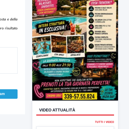
osta e della
ro risultato
VIDEO ATTUALITÀ
ram
TUTTI I VIDEO