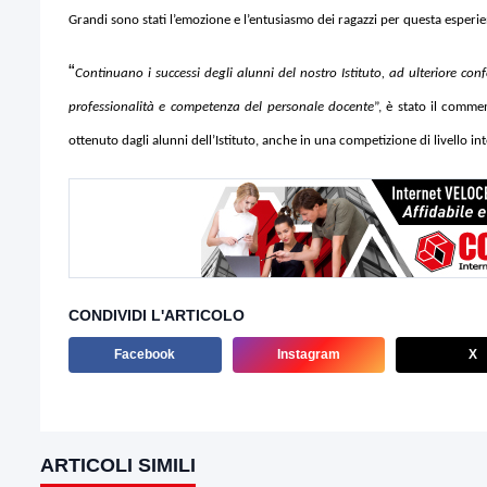
Grandi sono stati l’emozione e l’entusiasmo dei ragazzi per questa esperien
“
Continuano i successi degli alunni del nostro Istituto, ad ulteriore co
professionalità e competenza del personale docente
”, è stato il commen
ottenuto dagli alunni dell’Istituto, anche in una competizione di livello in
CONDIVIDI L'ARTICOLO
Facebook
Instagram
X
ARTICOLI SIMILI