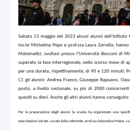
Sabato 13 maggio del 2023 alcuni alunni dell’Istituto
ins.te Michelina Pepe e prof.ssa Laura Zarrella, hanno 
Matematici, svoltasi presso l’Università Bocconi di M
superato la fase interregionale, nello scorso mese di apr
per una durata, rispettivamente, di 90 e 120 minuti. Pe
C1 gli alunni: Andrea Franco, Giuseppe Rapuano, Clau
posto, a livello nazionale, su più di 2000 concorrenti 
quesiti su dieci. Anche gli altri alunni hanno conseguito 
Per la preparazione degli alunni, la scuola ha organizzato una specific
esercitazioni mirate, curata dalla referente, prof.ssa Gelsomina Polese, c