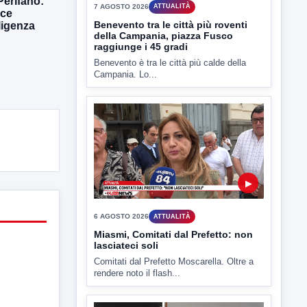
Perifano:
Benevento è tra le città più calde della
oce
Campania. Lo...
ligenza
▶
6 AGOSTO 2026
ATTUALITÀ
Miasmi, Comitati dal Prefetto: non
lasciateci soli
Comitati dal Prefetto Moscarella. Oltre a
rendere noto il flash...