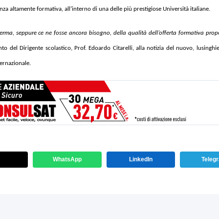
za altamente formativa, all’interno di una delle più prestigiose Università italiane.
nferma, seppure ce ne fosse ancora bisogno, della qualità dell’offerta formativa prop
to del Dirigente scolastico, Prof. Edoardo Citarelli, alla notizia del nuovo, lusinghie
ternazionale.
WhatsApp
LinkedIn
Teleg