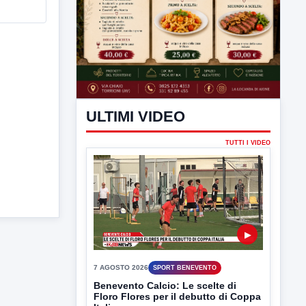
ULTIMI VIDEO
TUTTI I VIDEO
▶