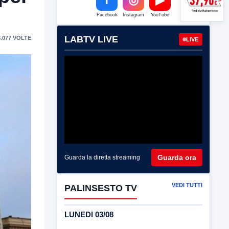
Facebook
Instagram
YouTube
LABTV LIVE
.077 VOLTE
LIVE
Guarda ora
Guarda la diretta streaming
VEDI TUTTI
PALINSESTO TV
LUNEDI 03/08