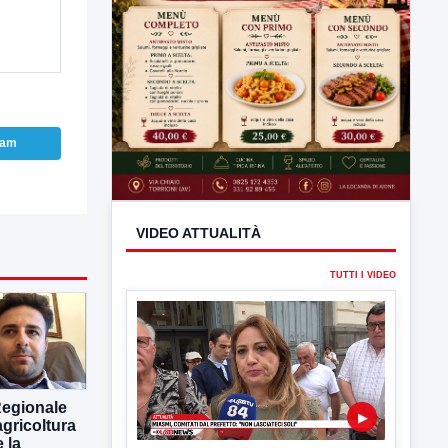
ram
VIDEO ATTUALITÀ
TUTTI I VIDEO
Regionale
gricoltura
 la