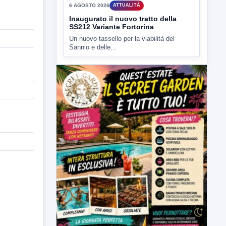
▶
6 AGOSTO 2026
ATTUALITÀ
Inaugurato il nuovo tratto della
SS212 Variante Fortorina
Un nuovo tassello per la viabilità del
Sannio e delle...