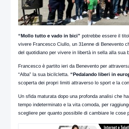
“Mollo tutto e vado in bici”
potrebbe essere il tito
vivere Francesco Ciullo, un 31enne di Benevento che
del quotidiano per vivere in libertà in sella alla sua b
Francesco è partito ieri da Benevento per attraversa
“Alba” la sua bicilcletta.
“Pedalando liberi in euro
scoperta dei propri limiti attraverso lo sport e la c
Un sfida maturata dopo una profonda analisi che ha
tempo indeterminato e la vita comoda, per raggiung
scegliere per quanto possibile di cambiare le cose p