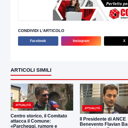
CONDIVIDI L'ARTICOLO
Facebook
Instagram
X
ARTICOLI SIMILI
ATTUALITÀ
ATTUALITÀ
Centro storico, il Comitato
Il Presidente di ANCE
attacca il Comune:
Benevento Flavian Bas
«Parcheggi, rumore e