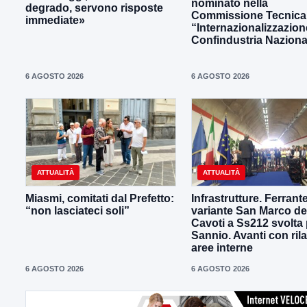
nominato nella
degrado, servono risposte
Commissione Tecnica
immediate»
“Internazionalizzazion
Confindustria Naziona
6 AGOSTO 2026
6 AGOSTO 2026
ATTUALITÀ
ATTUALITÀ
Miasmi, comitati dal Prefetto:
Infrastrutture. Ferrante
“non lasciateci soli”
variante San Marco de
Cavoti a Ss212 svolta p
Sannio. Avanti con ril
aree interne
6 AGOSTO 2026
6 AGOSTO 2026