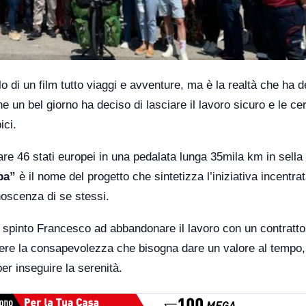
lo di un film tutto viaggi e avventure, ma è la realtà che ha d
 un bel giorno ha deciso di lasciare il lavoro sicuro e le ce
ici.
re 46 stati europei in una pedalata lunga 35mila km in sella
pa”
è il nome del progetto che sintetizza l’iniziativa incentrat
onoscenza di se stessi.
 spinto Francesco ad abbandonare il lavoro con un contratto
ere la consapevolezza che bisogna dare un valore al tempo,
er inseguire la serenità.