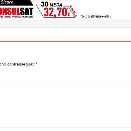
sono contrassegnati
*