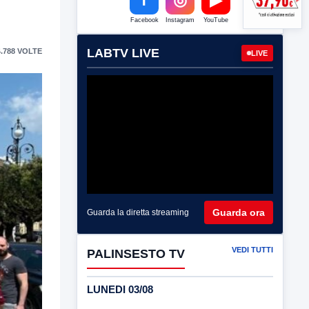
Facebook
Instagram
YouTube
LABTV LIVE
.788 VOLTE
LIVE
Guarda ora
Guarda la diretta streaming
VEDI TUTTI
PALINSESTO TV
LUNEDI 03/08