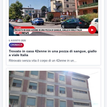
▶
6 AGOSTO 2026
CRONACA
Trovato in casa 42enne in una pozza di sangue, giallo
a viale Italia
Ritrovato senza vita il corpo di un 42enne in un...