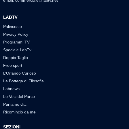
email:
commerciale@labtv.net
LABTV
Palinsesto
Privacy Policy
Programmi TV
Speciale LabTv
Doppio Taglio
Free sport
L’Orlando Curioso
La Bottega di Filosofia
Labnews
Le Voci del Parco
Parliamo di…
Ricomincio da me
SEZIONI