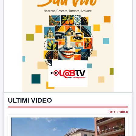
ULTIMI VIDEO
TUTTI I VIDEO