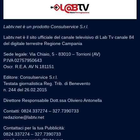
Labtv.net è un prodotto Consulservice S.r.l.
Labtv.net è il sito ufficiale del canale televisivo di Lab Tv canale 84
del digitale terrestre Regione Campania
Sede legale: Via Chiaio, 5 - 83010 – Torrioni (AV)
P.IVA 02757950643
Oscr. R.E.A. AV N.181151
Editore: Consulservice S.r.l.
Testata giornalistica Reg. Trib. di Benevento
n. 244 del 26.02.2015
Direttore Responsabile Dott.ssa Oliviero Antonella
Contatti: 0824.337274 – 327.7390733
redazione@labtv.net
Contattaci per la tua Pubblicità:
0824.337274 – 327.7390733