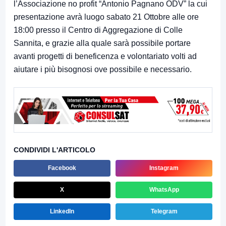
l’Associazione no profit “Antonio Pagnano ODV” la cui
presentazione avrà luogo sabato 21 Ottobre alle ore
18:00 presso il Centro di Aggregazione di Colle
Sannita, e grazie alla quale sarà possibile portare
avanti progetti di beneficenza e volontariato volti ad
aiutare i più bisognosi ove possibile e necessario.
CONDIVIDI L'ARTICOLO
Facebook
Instagram
X
WhatsApp
LinkedIn
Telegram