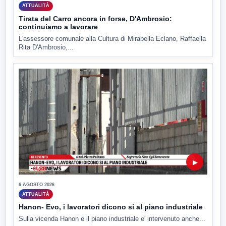
ATTUALITÀ
Tirata del Carro ancora in forse, D'Ambrosio:
continuiamo a lavorare
L'assessore comunale alla Cultura di Mirabella Eclano, Raffaella
Rita D'Ambrosio,...
▶
6 AGOSTO 2026
ATTUALITÀ
Hanon- Evo, i lavoratori dicono si al piano industriale
Sulla vicenda Hanon e il piano industriale e' intervenuto anche...