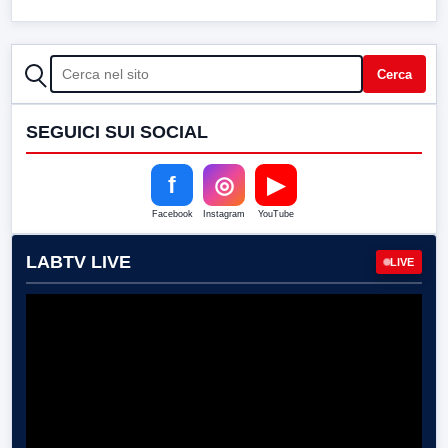
CERCA
Cerca
SEGUICI SUI SOCIAL
f
◎
▶
Facebook
Instagram
YouTube
LABTV LIVE
LIVE