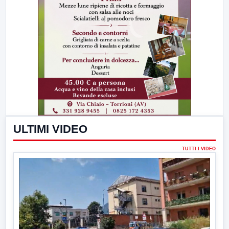
ULTIMI VIDEO
TUTTI I VIDEO