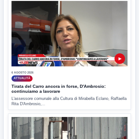
▶
6 AGOSTO 2026
ATTUALITÀ
Tirata del Carro ancora in forse, D'Ambrosio:
continuiamo a lavorare
L'assessore comunale alla Cultura di Mirabella Eclano, Raffaella
Rita D'Ambrosio,...