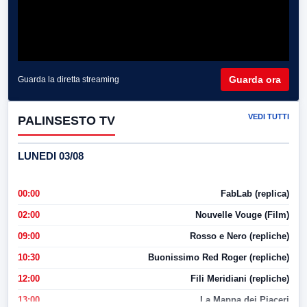
Guarda ora
Guarda la diretta streaming
VEDI TUTTI
PALINSESTO TV
LUNEDI 03/08
00:00
FabLab (replica)
02:00
Nouvelle Vouge (Film)
09:00
Rosso e Nero (repliche)
10:30
Buonissimo Red Roger (repliche)
12:00
Fili Meridiani (repliche)
13:00
La Mappa dei Piaceri