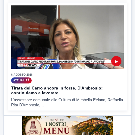
▶
6 AGOSTO 2026
ATTUALITÀ
Tirata del Carro ancora in forse, D'Ambrosio:
continuiamo a lavorare
L'assessore comunale alla Cultura di Mirabella Eclano, Raffaella
Rita D'Ambrosio,...