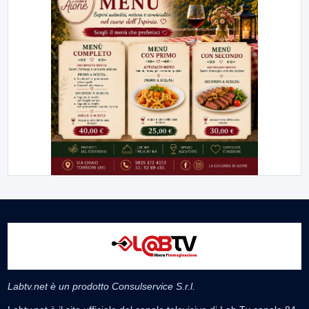
Labtv.net è un prodotto Consulservice S.r.l.