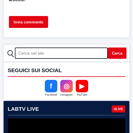
CERCA
Cerca
SEGUICI SUI SOCIAL
f
◎
▶
Facebook
Instagram
YouTube
LABTV LIVE
LIVE