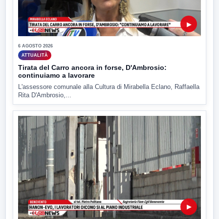
▶
6 AGOSTO 2026
ATTUALITÀ
Tirata del Carro ancora in forse, D'Ambrosio:
continuiamo a lavorare
L'assessore comunale alla Cultura di Mirabella Eclano, Raffaella
Rita D'Ambrosio,...
▶