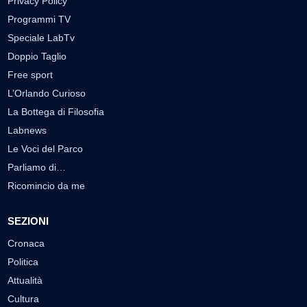
Privacy Policy
Programmi TV
Speciale LabTv
Doppio Taglio
Free sport
L’Orlando Curioso
La Bottega di Filosofia
Labnews
Le Voci del Parco
Parliamo di…
Ricomincio da me
SEZIONI
Cronaca
Politica
Attualità
Cultura