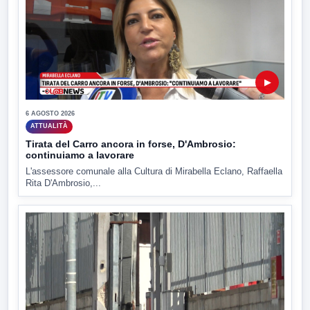
▶
6 AGOSTO 2026
ATTUALITÀ
Tirata del Carro ancora in forse, D'Ambrosio:
continuiamo a lavorare
L'assessore comunale alla Cultura di Mirabella Eclano, Raffaella
Rita D'Ambrosio,...