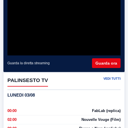
Guarda ora
Guarda la diretta streaming
VEDI TUTTI
PALINSESTO TV
LUNEDI 03/08
00:00
FabLab (replica)
02:00
Nouvelle Vouge (Film)