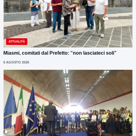
ATTUALITÀ
Miasmi, comitati dal Prefetto: “non lasciateci soli”
6 AGOSTO 2026