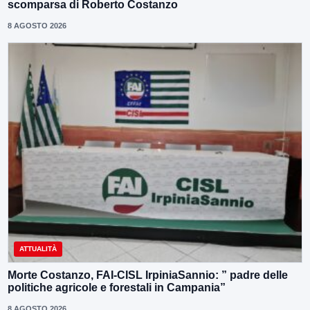
scomparsa di Roberto Costanzo
8 AGOSTO 2026
ATTUALITÀ
Morte Costanzo, FAI-CISL IrpiniaSannio: ” padre delle
politiche agricole e forestali in Campania”
8 AGOSTO 2026