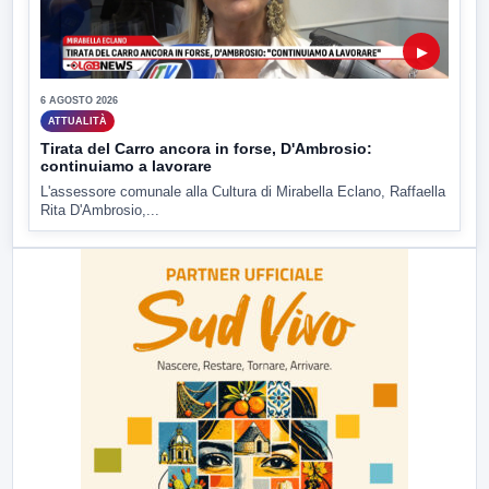
▶
6 AGOSTO 2026
ATTUALITÀ
Tirata del Carro ancora in forse, D'Ambrosio:
continuiamo a lavorare
L'assessore comunale alla Cultura di Mirabella Eclano, Raffaella
Rita D'Ambrosio,...