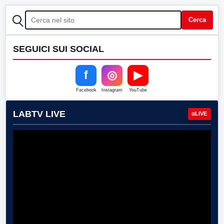
CERCA
Cerca
SEGUICI SUI SOCIAL
f
◎
▶
Facebook
Instagram
YouTube
LABTV LIVE
LIVE