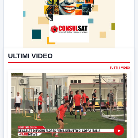
ULTIMI VIDEO
TUTTI I VIDEO
▶