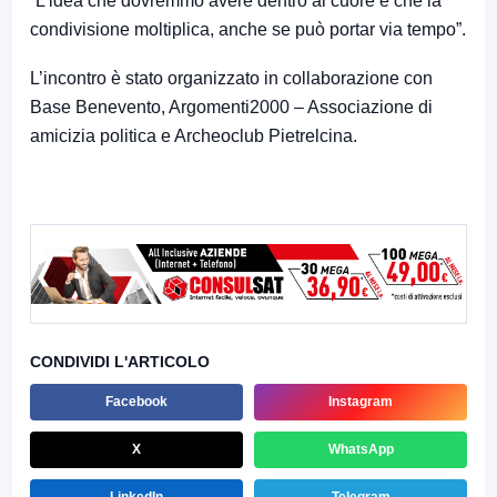
“L’idea che dovremmo avere dentro al cuore è che la
condivisione moltiplica, anche se può portar via tempo”.
L’incontro è stato organizzato in collaborazione con
Base Benevento, Argomenti2000 – Associazione di
amicizia politica e Archeoclub Pietrelcina.
CONDIVIDI L'ARTICOLO
Facebook
Instagram
X
WhatsApp