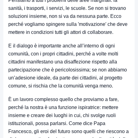
Pensiamo a tutti i problemi delle aree marginali: la
sanità, i trasporti, i servizi, le scuole. Se non si trovano
soluzioni insieme, non si va da nessuna parte. Ecco
perché vogliamo spingere sulla ′motivazione′ che deve
mettere in condizioni tutti gli attori di collaborare.
E il dialogo è importante anche all’interno di ogni
comunità, con i propri cittadini, perché a volte molti
cittadini manifestano una disaffezione rispetto alla
partecipazione che è pericolosissima; se non abbiamo
un’adesione ideale, da parte dei cittadini, al progetto
comune, si rischia che la comunità venga meno.
È un lavoro complesso quello che proviamo a fare,
perché la nostra è una funzione ispiratrice: mettere
insieme e creare dei luoghi in cui, chi svolge ruoli
istituzionali, possa parlarsi. Come dice Papa
Francesco, gli eroi del futuro sono quelli che riescono a