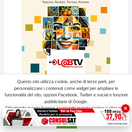
Questo sito utilizza cookie, anche di terze parti, per
personalizzare i contenuti come widget per ampliare le
funzionalità del sito, opzioni Facebook, Twitter e social e funzioni
pubblicitarie di Google.
×
Chiudendo questo banner, scorrendo questa pagina o cliccando
su qualunque suo elemento acconsenti all'uso dei cookie.
Accetta