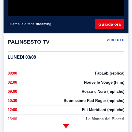
Guarda ora
Guarda la diretta streaming
VEDI TUTTI
PALINSESTO TV
LUNEDI 03/08
00:00
FabLab (replica)
02:00
Nouvelle Vouge (Film)
09:00
Rosso e Nero (repliche)
10:30
Buonissimo Red Roger (repliche)
12:00
Fili Meridiani (repliche)
13:00
La Mappa dei Piaceri
14:00
LabNews