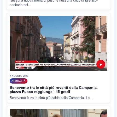
Nessuna nuova moria di pesci e nessuna criticità igienico-
sanitaria nel...
▶
7 AGOSTO 2026
ATTUALITÀ
Benevento tra le città più roventi della Campania,
piazza Fusco raggiunge i 45 gradi
Benevento è tra le città più calde della Campania. Lo...