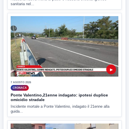
sanitaria nel...
▶
7 AGOSTO 2026
CRONACA
Ponte Valentino,21enne indagato: ipotesi duplice
omicidio stradale
Incidente mortale a Ponte Valentino, indagato il 21enne alla
guida...