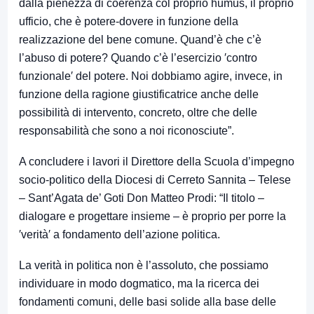
dalla pienezza di coerenza col proprio humus, il proprio
ufficio, che è potere-dovere in funzione della
realizzazione del bene comune. Quand’è che c’è
l’abuso di potere? Quando c’è l’esercizio ′contro
funzionale′ del potere. Noi dobbiamo agire, invece, in
funzione della ragione giustificatrice anche delle
possibilità di intervento, concreto, oltre che delle
responsabilità che sono a noi riconosciute”.
A concludere i lavori il Direttore della Scuola d’impegno
socio-politico della Diocesi di Cerreto Sannita – Telese
– Sant’Agata de’ Goti Don Matteo Prodi: “Il titolo –
dialogare e progettare insieme – è proprio per porre la
′verità′ a fondamento dell’azione politica.
La verità in politica non è l’assoluto, che possiamo
individuare in modo dogmatico, ma la ricerca dei
fondamenti comuni, delle basi solide alla base delle