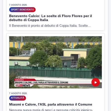
7 AGOSTO 2026
SPORT BENEVENTO
Benevento Calcio: Le scelte di Floro Flores per il
debutto di Coppa Italia
Il Benevento è pronto al debutto di Coppa Italia. Scelte...
▶
7 AGOSTO 2026
ATTUALITÀ
Miasmi e Calore, l'ASL parla attraverso il Comune
Nessuna nuova moria di pesci e nessuna criticità igienico-