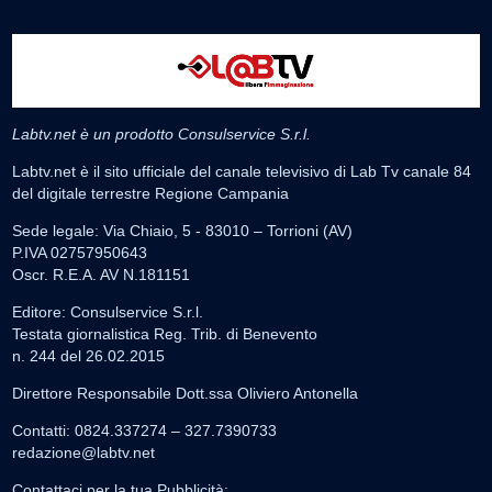
Labtv.net è un prodotto Consulservice S.r.l.
Labtv.net è il sito ufficiale del canale televisivo di Lab Tv canale 84
del digitale terrestre Regione Campania
Sede legale: Via Chiaio, 5 - 83010 – Torrioni (AV)
P.IVA 02757950643
Oscr. R.E.A. AV N.181151
Editore: Consulservice S.r.l.
Testata giornalistica Reg. Trib. di Benevento
n. 244 del 26.02.2015
Direttore Responsabile Dott.ssa Oliviero Antonella
Contatti: 0824.337274 – 327.7390733
redazione@labtv.net
Contattaci per la tua Pubblicità: