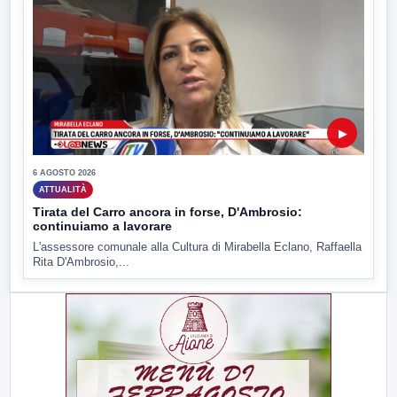
▶
6 AGOSTO 2026
ATTUALITÀ
Tirata del Carro ancora in forse, D'Ambrosio:
continuiamo a lavorare
L'assessore comunale alla Cultura di Mirabella Eclano, Raffaella
Rita D'Ambrosio,...