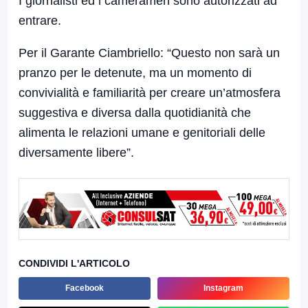
I giornalisti ed i cameramen sono autorizzati ad
entrare.
Per il Garante Ciambriello: “
Questo non sarà un
pranzo per le detenute, ma un momento di
convivialità e familiarità per creare un’atmosfera
suggestiva e diversa dalla quotidianità che
alimenta le relazioni umane e genitoriali delle
diversamente libere”.
CONDIVIDI L'ARTICOLO
Facebook
Instagram