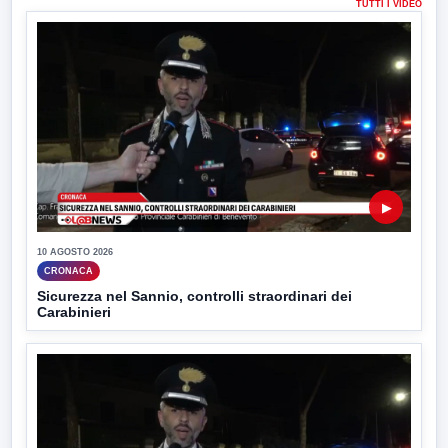
TUTTI I VIDEO
▶
10 AGOSTO 2026
CRONACA
Sicurezza nel Sannio, controlli straordinari dei
Carabinieri