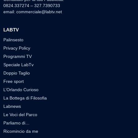
0824.337274 – 327.7390733
email:
commerciale@labtv.net
LABTV
Palinsesto
Privacy Policy
Programmi TV
Speciale LabTv
Doppio Taglio
Free sport
L’Orlando Curioso
La Bottega di Filosofia
Labnews
Le Voci del Parco
Parliamo di…
Ricomincio da me