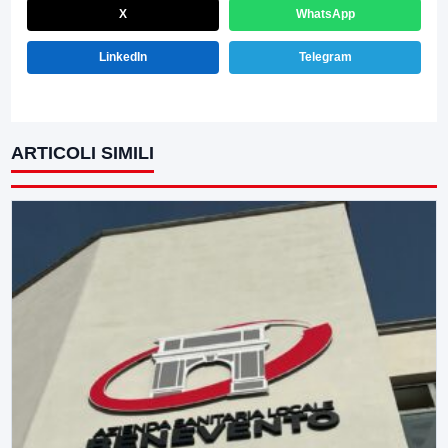
X
WhatsApp
LinkedIn
Telegram
ARTICOLI SIMILI