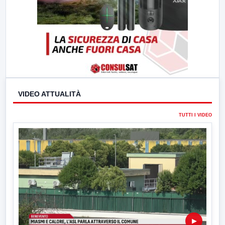
VIDEO ATTUALITÀ
TUTTI I VIDEO
▶