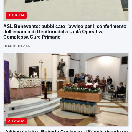
ATTUALITÀ
ASL Benevento: pubblicato l’avviso per il conferimento
dell’incarico di Direttore della Unità Operativa
Complessa Cure Primarie
10 AGOSTO 2026
ATTUALITÀ
L’ultimo saluto a Roberto Costanzo, il Sannio ricorda un