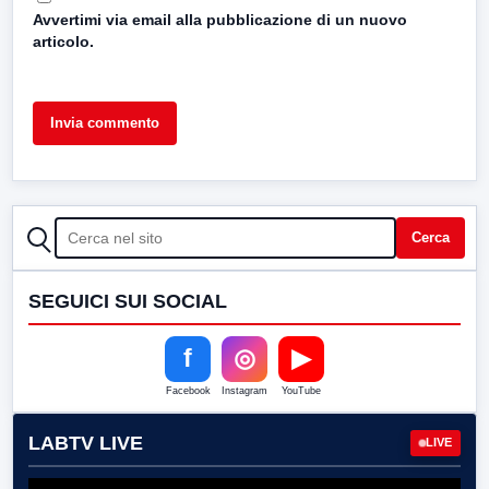
Avvertimi via email alla pubblicazione di un nuovo
articolo.
CERCA
Cerca
SEGUICI SUI SOCIAL
f
◎
▶
Facebook
Instagram
YouTube
LABTV LIVE
LIVE