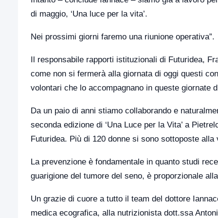
di maggio, ‘Una luce per la vita’.
Nei prossimi giorni faremo una riunione operativa”.
Il responsabile rapporti istituzionali di Futuridea, Fr
come non si fermerà alla giornata di oggi questi contr
volontari che lo accompagnano in queste giornate di
Da un paio di anni stiamo collaborando e naturalme
seconda edizione di ‘Una Luce per la Vita’ a Pietrel
Futuridea. Più di 120 donne si sono sottoposte all
La prevenzione è fondamentale in quanto studi recen
guarigione del tumore del seno, è proporzionale alla
Un grazie di cuore a tutto il team del dottore Ianna
medica ecografica, alla nutrizionista dott.ssa Antoni