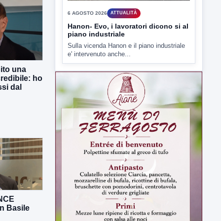
6 AGOSTO 2026
ATTUALITÀ
Hanon- Evo, i lavoratori dicono si al
piano industriale
Sulla vicenda Hanon e il piano industriale
e' intervenuto anche...
ito una
redibile: ho
si dal
ANCE
n Basile