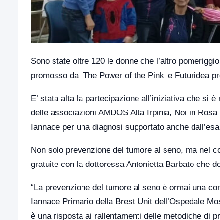
Sono state oltre 120 le donne che l’altro pomeriggio
promosso da ‘The Power of the Pink’ e Futuridea pr
E’ stata alta la partecipazione all’iniziativa che si è
delle associazioni AMDOS Alta Irpinia, Noi in Rosa 
Iannace per una diagnosi supportato anche dall’esa
Non solo prevenzione del tumore al seno, ma nel co
gratuite con la dottoressa Antonietta Barbato che dop
“La prevenzione del tumore al seno è ormai una con
Iannace Primario della Brest Unit dell’Ospedale Mosca
è una risposta ai rallentamenti delle metodiche di 