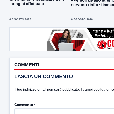
«Personale allo strem
indagini effettuate
servono rinforzi immed
6 AGOSTO 2026
6 AGOSTO 2026
COMMENTI
LASCIA UN COMMENTO
Il tuo indirizzo email non sarà pubblicato.
I campi obbligatori 
Commento
*