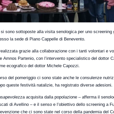
 si sono sottoposte alla visita senologica per uno screening 
esso la sede di Piano Cappelle di Benevento.
 realizzata grazie alla collaborazione con i tanti volontari e vo
e Amnos Partenio, con l’intervento specialistico del dottor C
me ecografico del dottor Michele Capozzi.
rso del pomeriggio ci sono state anche le consulenze nutriz
o queste festività natalizie, ha registrato diverse adesioni.
sapevolezza acquisita dalla popolazione – afferma il senolo
ti di Avellino – e il senso e l’obiettivo dello screening a F
prevenzione che ci sono state nel corso della pandemia del C