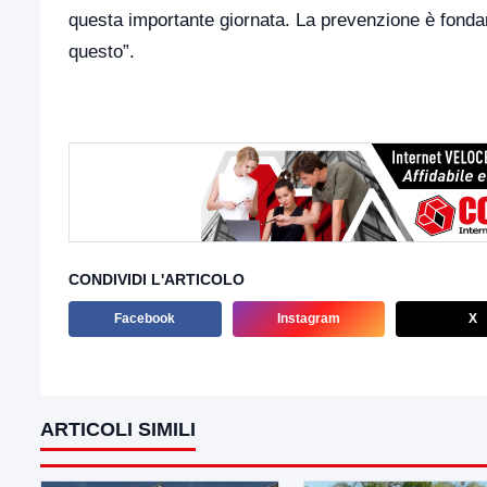
questa importante giornata. La prevenzione è fond
questo”.
CONDIVIDI L'ARTICOLO
Facebook
Instagram
X
ARTICOLI SIMILI