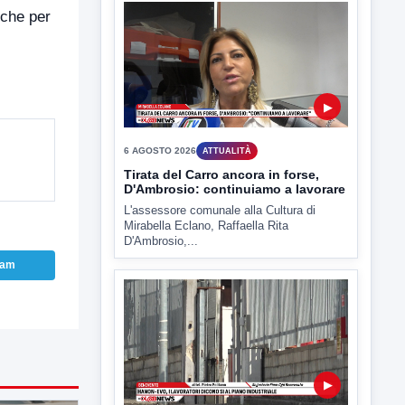
nche per
▶
6 AGOSTO 2026
ATTUALITÀ
Tirata del Carro ancora in forse,
D'Ambrosio: continuiamo a lavorare
L'assessore comunale alla Cultura di
Mirabella Eclano, Raffaella Rita
D'Ambrosio,...
ram
▶