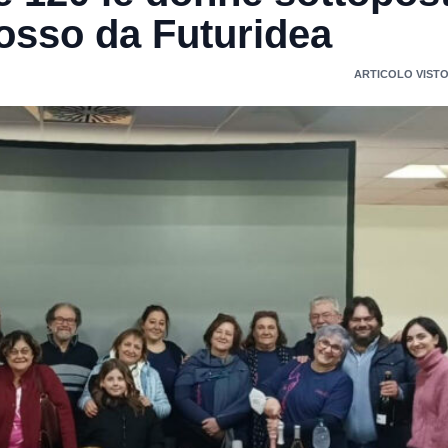
osso da Futuridea
ARTICOLO VISTO