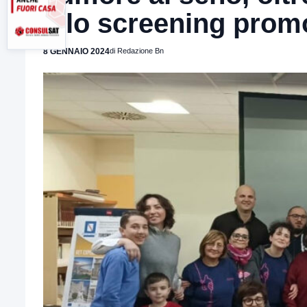
allo screening prom
8 GENNAIO 2024
di Redazione Bn