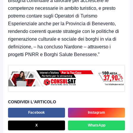
Bisogna continuare a lavorare per accrescere le
competenze necessarie in ambito turistico, e presto
potremo contare sugli Operatori di Turismo
Esperienziale anche per la Provincia di Benevento,
rendendo coerenti queste strategie con le politiche di
rigenerazione culturale e sociale dei borghi in via di
definizione, – ha concluso Nardone – attraverso i
progetti PNRR e Borghi Salute Benessere.”
CONDIVIDI L'ARTICOLO
Facebook
Instagram
X
WhatsApp