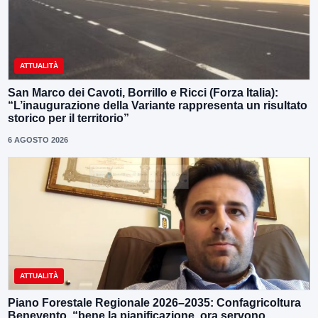
ATTUALITÀ
San Marco dei Cavoti, Borrillo e Ricci (Forza Italia):
“L’inaugurazione della Variante rappresenta un risultato
storico per il territorio”
6 AGOSTO 2026
ATTUALITÀ
Piano Forestale Regionale 2026–2035: Confagricoltura
Benevento, “bene la pianificazione, ora servono