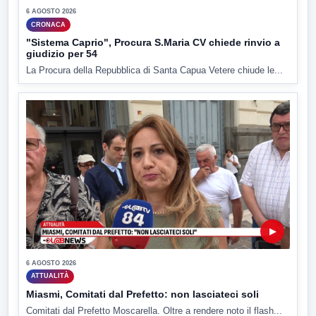
6 AGOSTO 2026
CRONACA
"Sistema Caprio", Procura S.Maria CV chiede rinvio a
giudizio per 54
La Procura della Repubblica di Santa Capua Vetere chiude le...
▶
6 AGOSTO 2026
ATTUALITÀ
Miasmi, Comitati dal Prefetto: non lasciateci soli
Comitati dal Prefetto Moscarella. Oltre a rendere noto il flash...