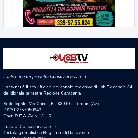
Labtv.net è un prodotto Consulservice S.r.l.
Labtv.net è il sito ufficiale del canale televisivo di Lab Tv canale 84
del digitale terrestre Regione Campania
Sede legale: Via Chiaio, 5 - 83010 – Torrioni (AV)
P.IVA 02757950643
Oscr. R.E.A. AV N.181151
Editore: Consulservice S.r.l.
Testata giornalistica Reg. Trib. di Benevento