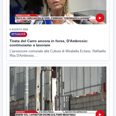
▶
6 AGOSTO 2026
ATTUALITÀ
Tirata del Carro ancora in forse, D'Ambrosio:
continuiamo a lavorare
L'assessore comunale alla Cultura di Mirabella Eclano, Raffaella
Rita D'Ambrosio,...
▶