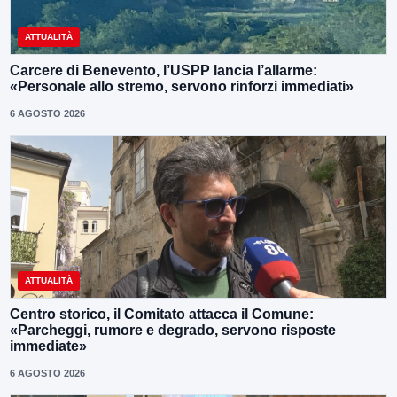
ATTUALITÀ
Carcere di Benevento, l’USPP lancia l’allarme:
«Personale allo stremo, servono rinforzi immediati»
6 AGOSTO 2026
ATTUALITÀ
Centro storico, il Comitato attacca il Comune:
«Parcheggi, rumore e degrado, servono risposte
immediate»
6 AGOSTO 2026