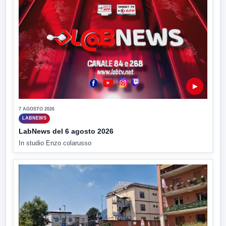
▶
7 AGOSTO 2026
LABNEWS
LabNews del 6 agosto 2026
In studio Enzo colarusso