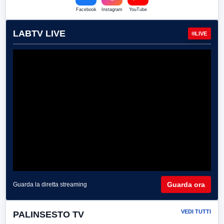
Facebook
Instagram
YouTube
LABTV LIVE
LIVE
Guarda ora
Guarda la diretta streaming
VEDI TUTTI
PALINSESTO TV