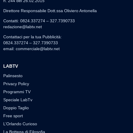
n. 244 del 26.02.2015
Direttore Responsabile Dott.ssa Oliviero Antonella
Contatti: 0824.337274 – 327.7390733
redazione@labtv.net
Contattaci per la tua Pubblicità:
0824.337274 – 327.7390733
email:
commerciale@labtv.net
LABTV
Palinsesto
Privacy Policy
Programmi TV
Speciale LabTv
Doppio Taglio
Free sport
L’Orlando Curioso
La Bottega di Filosofia