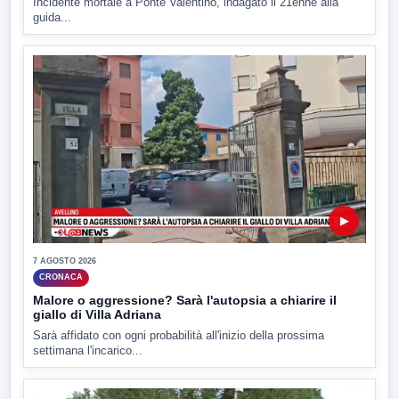
Incidente mortale a Ponte Valentino, indagato il 21enne alla
guida...
▶
7 AGOSTO 2026
CRONACA
Malore o aggressione? Sarà l'autopsia a chiarire il
giallo di Villa Adriana
Sarà affidato con ogni probabilità all'inizio della prossima
settimana l'incarico...