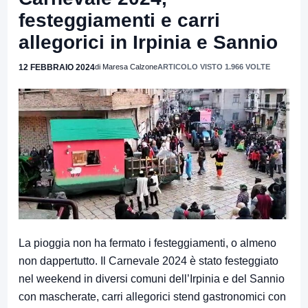
festeggiamenti e carri
allegorici in Irpinia e Sannio
12 FEBBRAIO 2024
di Maresa Calzone
ARTICOLO VISTO 1.966 VOLTE
La pioggia non ha fermato i festeggiamenti, o almeno
non dappertutto. Il Carnevale 2024 è stato festeggiato
nel weekend in diversi comuni dell’Irpinia e del Sannio
con mascherate, carri allegorici stend gastronomici con