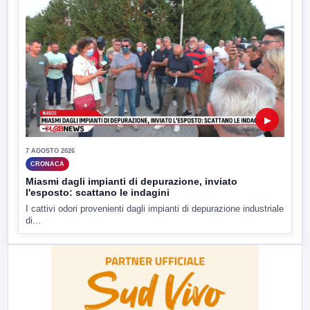
▶
7 AGOSTO 2026
CRONACA
Miasmi dagli impianti di depurazione, inviato
l'esposto: scattano le indagini
I cattivi odori provenienti dagli impianti di depurazione industriale
di...