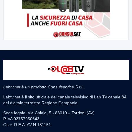
Labtv.net è un prodotto Consulservice S.r.l.
Labtv.net è il sito ufficiale del canale televisivo di Lab Tv canale 84
del digitale terrestre Regione Campania
Sede legale: Via Chiaio, 5 - 83010 – Torrioni (AV)
P.IVA 02757950643
Oscr. R.E.A. AV N.181151