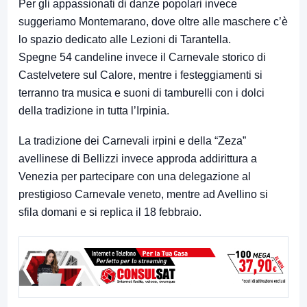
Per gli appassionati di danze popolari invece
suggeriamo Montemarano, dove oltre alle maschere c’è
lo spazio dedicato alle Lezioni di Tarantella.
Spegne 54 candeline invece il Carnevale storico di
Castelvetere sul Calore, mentre i festeggiamenti si
terranno tra musica e suoni di tamburelli con i dolci
della tradizione in tutta l’Irpinia.
La tradizione dei Carnevali irpini e della “Zeza”
avellinese di Bellizzi invece approda addirittura a
Venezia per partecipare con una delegazione al
prestigioso Carnevale veneto, mentre ad Avellino si
sfila domani e si replica il 18 febbraio.