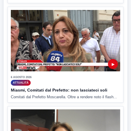
▶
6 AGOSTO 2026
ATTUALITÀ
Miasmi, Comitati dal Prefetto: non lasciateci soli
Comitati dal Prefetto Moscarella. Oltre a rendere noto il flash...