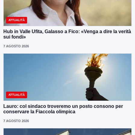
ATTUALITÀ
Hub in Valle Ufita, Galasso a Fico: «Venga a dire la verità
sui fondi»
7 AGOSTO 2026
ATTUALITÀ
Lauro: col sindaco troveremo un posto consono per
conservare la Fiaccola olimpica
7 AGOSTO 2026