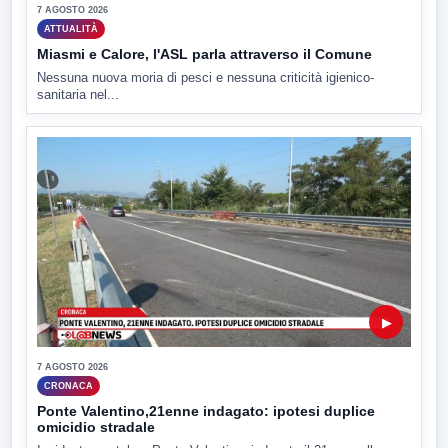
7 AGOSTO 2026
ATTUALITÀ
Miasmi e Calore, l'ASL parla attraverso il Comune
Nessuna nuova moria di pesci e nessuna criticità igienico-
sanitaria nel...
▶
7 AGOSTO 2026
CRONACA
Ponte Valentino,21enne indagato: ipotesi duplice
omicidio stradale