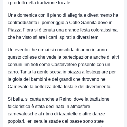
i prodotti della tradizione locale.
Una domenica con il pieno di allegria e divertimento ha
contraddistinto il pomeriggio a Colle Sannita dove in
Piazza Flora si è tenuta una grande festa coloratissima
che ha visto sfilare i carri ispirati a diversi temi.
Un evento che ormai si consolida di anno in anno
questo collese che vede la partecipazione anche di altri
comuni limitrofi come Castelvetere presente con un
carro. Tanta la gente scesa in piazza a festeggiare per
la gioia dei bambini e dei grandi che ritrovano nel
Carnevale la bellezza della festa e del divertimento.
Si balla, si canta anche a Reino, dove la tradizione
folcloristica è stata declinata in atmosfere
carnevalesche al ritmo di tarantelle e altre danze
popolari. Ieri sera le strade del paese sono state