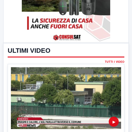
ULTIMI VIDEO
TUTTI I VIDEO
▶