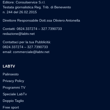
Editore: Consulservice S.r.l.
Testata giornalistica Reg. Trib. di Benevento
n. 244 del 26.02.2015
Direttore Responsabile Dott.ssa Oliviero Antonella
Contatti: 0824.337274 – 327.7390733
redazione@labtv.net
Contattaci per la tua Pubblicità:
0824.337274 – 327.7390733
email:
commerciale@labtv.net
LABTV
Palinsesto
Privacy Policy
Programmi TV
Speciale LabTv
Doppio Taglio
Free sport