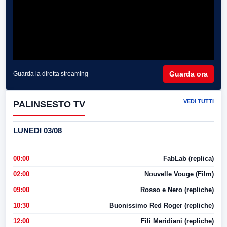
Guarda ora
Guarda la diretta streaming
VEDI TUTTI
PALINSESTO TV
LUNEDI 03/08
00:00
FabLab (replica)
02:00
Nouvelle Vouge (Film)
09:00
Rosso e Nero (repliche)
10:30
Buonissimo Red Roger (repliche)
12:00
Fili Meridiani (repliche)