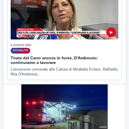
▶
6 AGOSTO 2026
ATTUALITÀ
Tirata del Carro ancora in forse, D'Ambrosio:
continuiamo a lavorare
L'assessore comunale alla Cultura di Mirabella Eclano, Raffaella
Rita D'Ambrosio,...