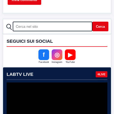
CERCA
Cerca
SEGUICI SUI SOCIAL
f
◎
▶
Facebook
Instagram
YouTube
LABTV LIVE
LIVE