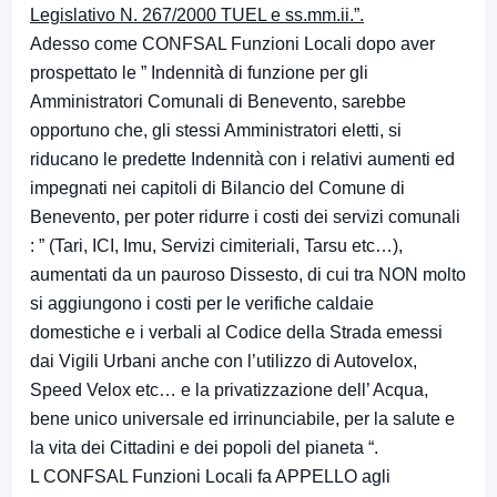
Legislativo N. 267/2000 TUEL e ss.mm.ii.”.
Adesso come CONFSAL Funzioni Locali dopo aver
prospettato le ” Indennità di funzione per gli
Amministratori Comunali di Benevento, sarebbe
opportuno che, gli stessi Amministratori eletti, si
riducano le predette Indennità con i relativi aumenti ed
impegnati nei capitoli di Bilancio del Comune di
Benevento, per poter ridurre i costi dei servizi comunali
: ” (Tari, ICI, Imu, Servizi cimiteriali, Tarsu etc…),
aumentati da un pauroso Dissesto, di cui tra NON molto
si aggiungono i costi per le verifiche caldaie
domestiche e i verbali al Codice della Strada emessi
dai Vigili Urbani anche con l’utilizzo di Autovelox,
Speed Velox etc… e la privatizzazione dell’ Acqua,
bene unico universale ed irrinunciabile, per la salute e
la vita dei Cittadini e dei popoli del pianeta “.
L CONFSAL Funzioni Locali fa APPELLO agli