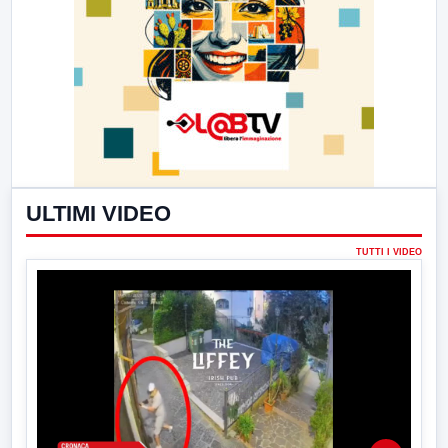
ULTIMI VIDEO
TUTTI I VIDEO