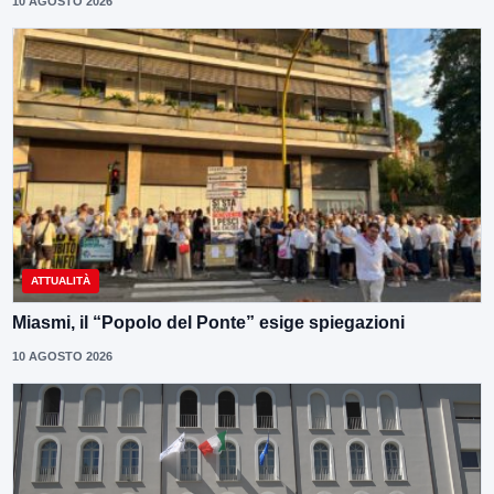
10 AGOSTO 2026
ATTUALITÀ
Miasmi, il “Popolo del Ponte” esige spiegazioni
10 AGOSTO 2026