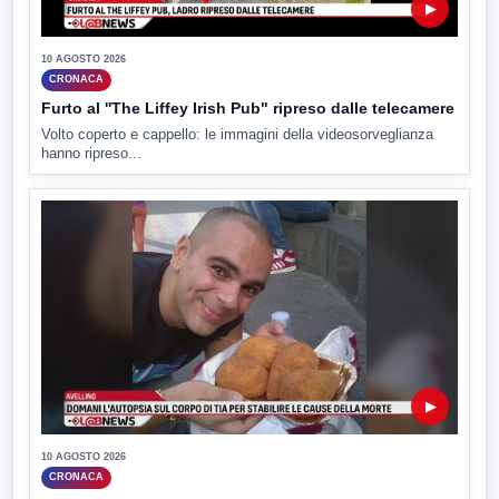
▶
10 AGOSTO 2026
CRONACA
Furto al ''The Liffey Irish Pub" ripreso dalle telecamere
Volto coperto e cappello: le immagini della videosorveglianza
hanno ripreso...
▶
10 AGOSTO 2026
CRONACA