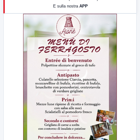
E sulla nostra
APP
21:00
Free Sport
23:00
LabNews (replica)