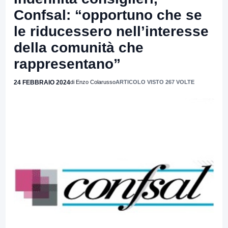
Confsal: “opportuno che se
le riducessero nell’interesse
della comunità che
rappresentano”
24 FEBBRAIO 2024
di Enzo Colarusso
ARTICOLO VISTO 267 VOLTE