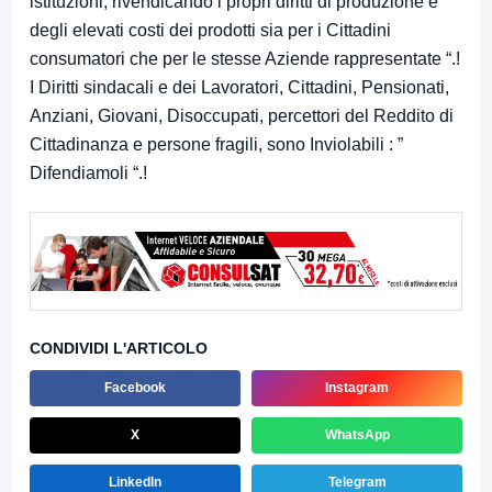
istituzioni, rivendicando i propri diritti di produzione e
degli elevati costi dei prodotti sia per i Cittadini
consumatori che per le stesse Aziende rappresentate “.!
I Diritti sindacali e dei Lavoratori, Cittadini, Pensionati,
Anziani, Giovani, Disoccupati, percettori del Reddito di
Cittadinanza e persone fragili, sono Inviolabili : ”
Difendiamoli “.!
CONDIVIDI L'ARTICOLO
Facebook
Instagram
X
WhatsApp
LinkedIn
Telegram