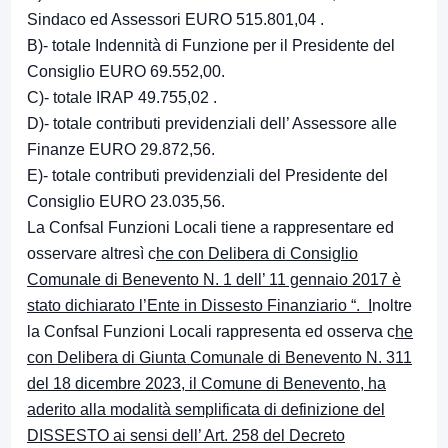
Sindaco ed Assessori EURO 515.801,04 .
B)- totale Indennità di Funzione per il Presidente del
Consiglio EURO 69.552,00.
C)- totale IRAP 49.755,02 .
D)- totale contributi previdenziali dell’ Assessore alle
Finanze EURO 29.872,56.
E)- totale contributi previdenziali del Presidente del
Consiglio EURO 23.035,56.
La Confsal Funzioni Locali tiene a rappresentare ed
osservare altresì c
he con Delibera di Consiglio
Comunale di Benevento N. 1 dell’ 11 gennaio 2017 è
stato dichiarato l’Ente in Dissesto Finanziario “. I
noltre
la Confsal Funzioni Locali rappresenta ed osserva c
he
con Delibera di Giunta Comunale di Benevento N. 311
del 18 dicembre 2023, il Comune di Benevento, ha
aderito alla modalità semplificata di definizione del
DISSESTO ai sensi dell’ Art. 258 del Decreto