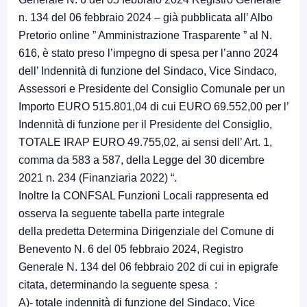
n. 134 del 06 febbraio 2024 – già pubblicata all’ Albo
Pretorio online ” Amministrazione Trasparente ” al N.
616, è stato preso l’impegno di spesa per l’anno 2024
dell’ Indennità di funzione del Sindaco, Vice Sindaco,
Assessori e Presidente del Consiglio Comunale per un
Importo EURO 515.801,04 di cui EURO 69.552,00 per l’
Indennità di funzione per il Presidente del Consiglio,
TOTALE IRAP EURO 49.755,02, ai sensi dell’ Art. 1,
comma da 583 a 587, della Legge del 30 dicembre
2021 n. 234 (Finanziaria 2022) “.
Inoltre la CONFSAL Funzioni Locali rappresenta ed
osserva la seguente tabella parte integrale
della predetta Determina Dirigenziale del Comune di
Benevento N. 6 del 05 febbraio 2024, Registro
Generale N. 134 del 06 febbraio 202 di cui in epigrafe
citata, determinando la seguente spesa :
A)- totale indennità di funzione del Sindaco, Vice