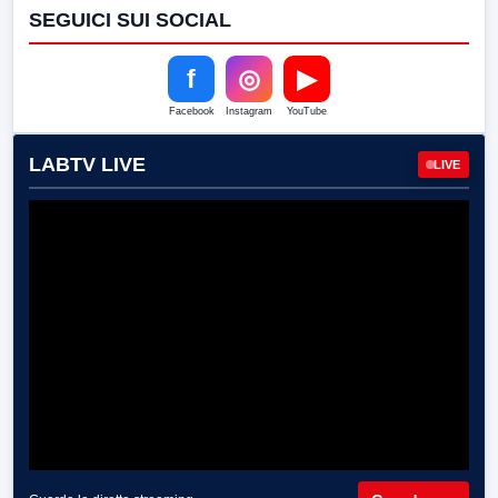
SEGUICI SUI SOCIAL
f
◎
▶
Facebook
Instagram
YouTube
LABTV LIVE
LIVE