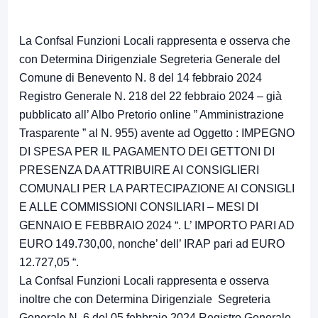
La Confsal Funzioni Locali rappresenta e osserva che
con Determina Dirigenziale Segreteria Generale del
Comune di Benevento N. 8 del 14 febbraio 2024
Registro Generale N. 218 del 22 febbraio 2024 – già
pubblicato all’ Albo Pretorio online ” Amministrazione
Trasparente ” al N. 955) avente ad Oggetto : IMPEGNO
DI SPESA PER IL PAGAMENTO DEI GETTONI DI
PRESENZA DA ATTRIBUIRE AI CONSIGLIERI
COMUNALI PER LA PARTECIPAZIONE AI CONSIGLI
E ALLE COMMISSIONI CONSILIARI – MESI DI
GENNAIO E FEBBRAIO 2024 “. L’ IMPORTO PARI AD
EURO 149.730,00, nonche’ dell’ IRAP pari ad EURO
12.727,05 “.
La Confsal Funzioni Locali rappresenta e osserva
inoltre che con Determina Dirigenziale Segreteria
Generale N. 6 del 05 febbraio 2024 Registro Generale