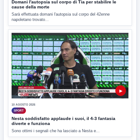
Domani l'autopsia sul corpo di Tia per stabilire le
cause della morte
Sarà effettuata domani l'autopsia sul corpo del 42enne
napoletano trovato...
▶
10 AGOSTO 2026
SPORT
Nesta soddisfatto applaude i suoi, il 4-3 fantasia
diverte e funziona
Sono ottimi i segnali che ha lasciato a Nesta e...