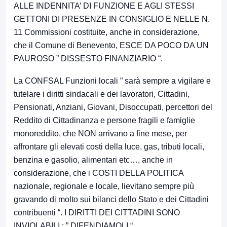
ALLE INDENNITA’ DI FUNZIONE E AGLI STESSI
GETTONI DI PRESENZE IN CONSIGLIO E NELLE N.
11 Commissioni costituite, anche in considerazione,
che il Comune di Benevento, ESCE DA POCO DA UN
PAUROSO ” DISSESTO FINANZIARIO “.
La CONFSAL Funzioni locali ” sarà sempre a vigilare e
tutelare i diritti sindacali e dei lavoratori, Cittadini,
Pensionati, Anziani, Giovani, Disoccupati, percettori del
Reddito di Cittadinanza e persone fragili e famiglie
monoreddito, che NON arrivano a fine mese, per
affrontare gli elevati costi della luce, gas, tributi locali,
benzina e gasolio, alimentari etc…, anche in
considerazione, che i COSTI DELLA POLITICA
nazionale, regionale e locale, lievitano sempre più
gravando di molto sui bilanci dello Stato e dei Cittadini
contribuenti “. I DIRITTI DEI CITTADINI SONO
INVIOLABILI : ” DIFENDIAMOLI “.