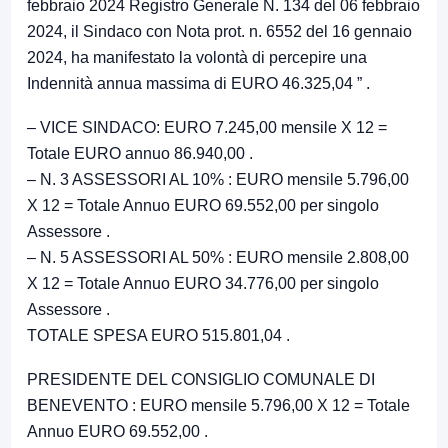
febbraio 2024 Registro Generale N. 134 del 06 febbraio
2024, il Sindaco con Nota prot. n. 6552 del 16 gennaio
2024, ha manifestato la volontà di percepire una
Indennità annua massima di EURO 46.325,04 ” .
– VICE SINDACO: EURO 7.245,00 mensile X 12 =
Totale EURO annuo 86.940,00 .
– N. 3 ASSESSORI AL 10% : EURO mensile 5.796,00
X 12 = Totale Annuo EURO 69.552,00 per singolo
Assessore .
– N. 5 ASSESSORI AL 50% : EURO mensile 2.808,00
X 12 = Totale Annuo EURO 34.776,00 per singolo
Assessore .
TOTALE SPESA EURO 515.801,04 .
PRESIDENTE DEL CONSIGLIO COMUNALE DI
BENEVENTO : EURO mensile 5.796,00 X 12 = Totale
Annuo EURO 69.552,00 .