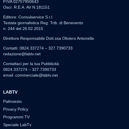
P.IVA 02757950643
Oscr. R.E.A. AV N.181151
Editore: Consulservice S.r.l.
Testata giornalistica Reg. Trib. di Benevento
n. 244 del 26.02.2015
Direttore Responsabile Dott.ssa Oliviero Antonella
Contatti: 0824.337274 – 327.7390733
redazione@labtv.net
Contattaci per la tua Pubblicità:
0824.337274 – 327.7390733
email:
commerciale@labtv.net
LABTV
Palinsesto
Privacy Policy
Programmi TV
Speciale LabTv