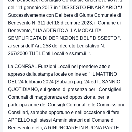
dell’ 11 gennaio 2017 in ” DISSESTO FINANZIARIO “.!
Successivamente con Delibera di Giunta Comunale di
Benevento N. 311 del 18 dicembre 2023, il Comune di
Benevento, ” HA ADERITO ALLA MODALITA’
SEMPLIFICATA DI DEFINIZIONE DEL ” DISSESTO “,
ai sensi dell’ Art. 258 del decreto Legislativo N.
267/2000 TUEL Enti Locali e ss.mm.ii. “.
La CONFSAL Funzioni Locali nel prendere atto e
appreso dalla stampa locale online ed ” IL MATTINO
DEL 24 febbraio 2024 (Sabato) pag. 24 ed IL SANNIO
QUOTIDIANO, sui gettoni di presenza per i Consiglieri
Comunali di maggioranza ed opposizione, per la
partecipazione dei Consigli Comunali e le Commissioni
Consiliari, sarebbe opportuno e nell’occasione di fare
APPELLO agli stessi Amministratori del Comune di
Benevento eletti, A RINUNCIARE IN BUONA PARTE