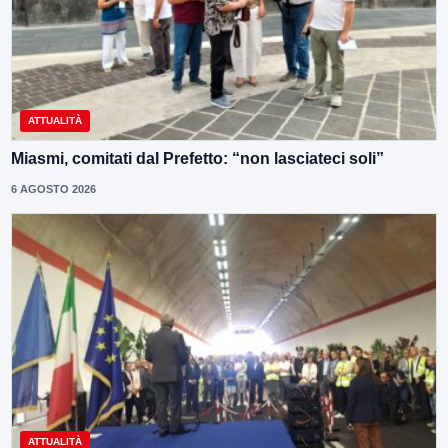
ATTUALITÀ
Miasmi, comitati dal Prefetto: “non lasciateci soli”
6 AGOSTO 2026
ATTUALITÀ