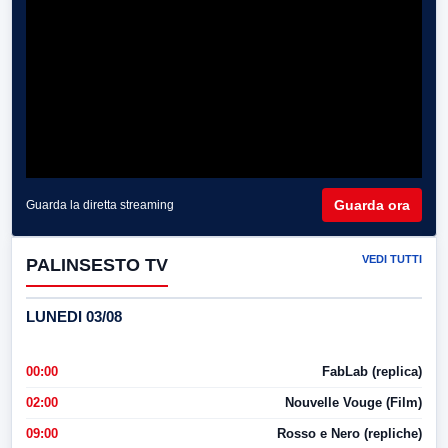
Guarda ora
Guarda la diretta streaming
VEDI TUTTI
PALINSESTO TV
LUNEDI 03/08
00:00
FabLab (replica)
02:00
Nouvelle Vouge (Film)
09:00
Rosso e Nero (repliche)