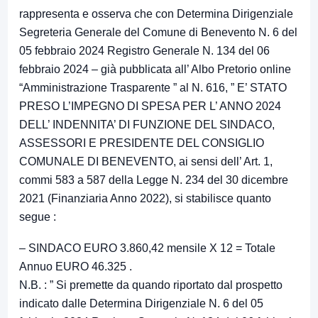
rappresenta e osserva che con Determina Dirigenziale
Segreteria Generale del Comune di Benevento N. 6 del
05 febbraio 2024 Registro Generale N. 134 del 06
febbraio 2024 – già pubblicata all’ Albo Pretorio online
“Amministrazione Trasparente ” al N. 616, ” E’ STATO
PRESO L’IMPEGNO DI SPESA PER L’ ANNO 2024
DELL’ INDENNITA’ DI FUNZIONE DEL SINDACO,
ASSESSORI E PRESIDENTE DEL CONSIGLIO
COMUNALE DI BENEVENTO, ai sensi dell’ Art. 1,
commi 583 a 587 della Legge N. 234 del 30 dicembre
2021 (Finanziaria Anno 2022), si stabilisce quanto
segue :
– SINDACO EURO 3.860,42 mensile X 12 = Totale
Annuo EURO 46.325 .
N.B. : ” Si premette da quando riportato dal prospetto
indicato dalle Determina Dirigenziale N. 6 del 05