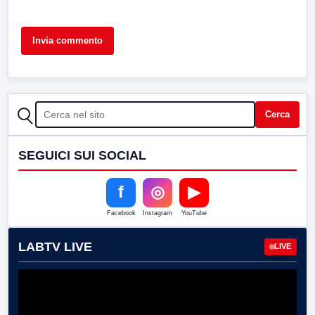
CERCA
Cerca
SEGUICI SUI SOCIAL
f
◎
▶
Facebook
Instagram
YouTube
LABTV LIVE
LIVE