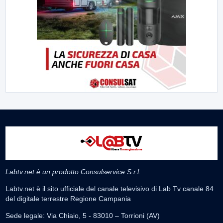
Labtv.net è un prodotto Consulservice S.r.l.
Labtv.net è il sito ufficiale del canale televisivo di Lab Tv canale 84
del digitale terrestre Regione Campania
Sede legale: Via Chiaio, 5 - 83010 – Torrioni (AV)