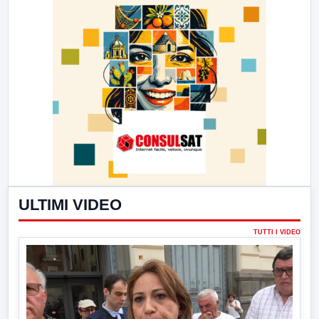
ULTIMI VIDEO
TUTTI I VIDEO