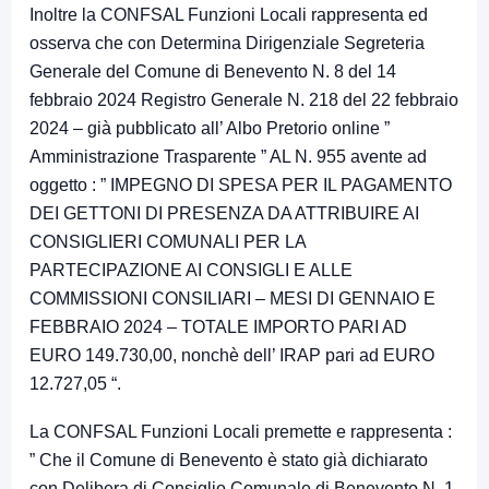
Inoltre la CONFSAL Funzioni Locali rappresenta ed
osserva che con Determina Dirigenziale Segreteria
Generale del Comune di Benevento N. 8 del 14
febbraio 2024 Registro Generale N. 218 del 22 febbraio
2024 – già pubblicato all’ Albo Pretorio online ”
Amministrazione Trasparente ” AL N. 955 avente ad
oggetto : ” IMPEGNO DI SPESA PER IL PAGAMENTO
DEI GETTONI DI PRESENZA DA ATTRIBUIRE AI
CONSIGLIERI COMUNALI PER LA
PARTECIPAZIONE AI CONSIGLI E ALLE
COMMISSIONI CONSILIARI – MESI DI GENNAIO E
FEBBRAIO 2024 – TOTALE IMPORTO PARI AD
EURO 149.730,00, nonchè dell’ IRAP pari ad EURO
12.727,05 “.
La CONFSAL Funzioni Locali premette e rappresenta :
” Che il Comune di Benevento è stato già dichiarato
con Delibera di Consiglio Comunale di Benevento N. 1