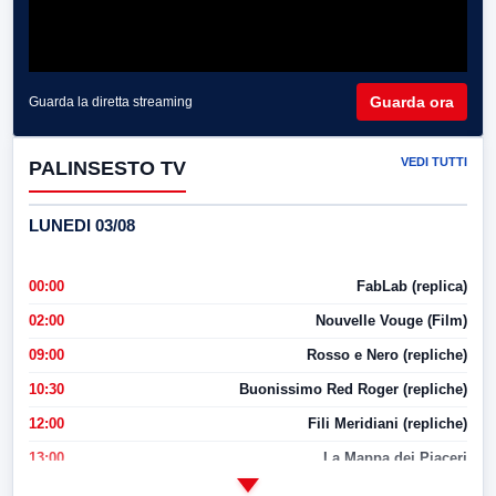
Guarda ora
Guarda la diretta streaming
VEDI TUTTI
PALINSESTO TV
LUNEDI 03/08
00:00
FabLab (replica)
02:00
Nouvelle Vouge (Film)
09:00
Rosso e Nero (repliche)
10:30
Buonissimo Red Roger (repliche)
12:00
Fili Meridiani (repliche)
13:00
La Mappa dei Piaceri
14:00
LabNews