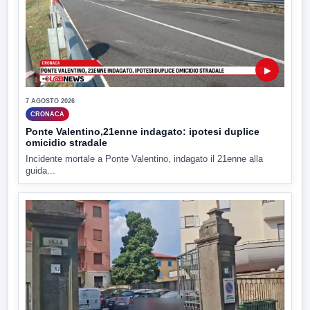
▶
7 AGOSTO 2026
CRONACA
Ponte Valentino,21enne indagato: ipotesi duplice
omicidio stradale
Incidente mortale a Ponte Valentino, indagato il 21enne alla
guida...