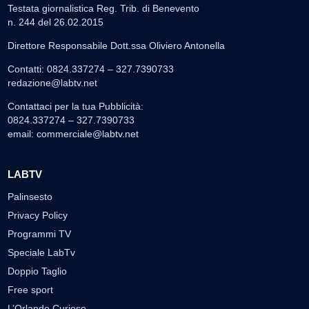
Testata giornalistica Reg. Trib. di Benevento
n. 244 del 26.02.2015
Direttore Responsabile Dott.ssa Oliviero Antonella
Contatti: 0824.337274 – 327.7390733
redazione@labtv.net
Contattaci per la tua Pubblicità:
0824.337274 – 327.7390733
email:
commerciale@labtv.net
LABTV
Palinsesto
Privacy Policy
Programmi TV
Speciale LabTv
Doppio Taglio
Free sport
L’Orlando Curioso