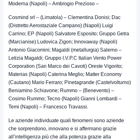
Moderna (Napoli) – Ambrogio Prezioso –
Cosmind srl – (Limatola) – Clementina Donisi; Dac
(Distretto Aerostaziale Campano) (Napoli) Luigi
Carrino; EP (Napoli) Salvatore Esposito; Gruppo Getra
(Marcianise) Ludovica Zigon; Innovaway (Napoli)
Antonio Giacomini; Magaldi (metallurgia) Salerno –
Letizia Magaldi; Gruppo I.V.P.C Italian Vento Power
Corporation (San Marco dei Cavoti) Oreste Vigorito;
Materias (Napoli) Caterina Meglio; Matter Economy
(Cautano) Mario Ferraro; Pinetagrande (Castelvolturno)
Beniamino Schiavone; Rummo – (Benevento) –
Cosimo Rummo; Tecno (Napoli) Gianni Lombardi –
Temi (Napoli) – Francesco Travassi.
Le aziende individuate quali fenomeni sono aziende
che sorprendono, innovano e si affermano grazie
all’intelligenza più che alla potenza grazie alla