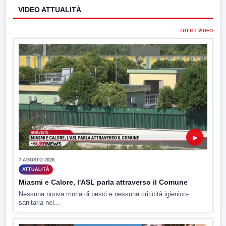
VIDEO ATTUALITÀ
TUTTI I VIDEO
▶
7 AGOSTO 2026
ATTUALITÀ
Miasmi e Calore, l'ASL parla attraverso il Comune
Nessuna nuova moria di pesci e nessuna criticità igienico-
sanitaria nel...