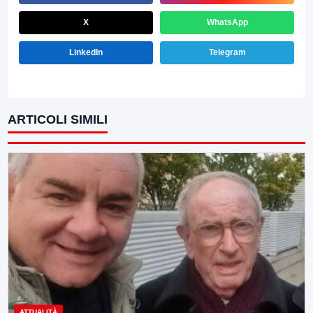
X
WhatsApp
LinkedIn
Telegram
ARTICOLI SIMILI
ATTUALITÀ