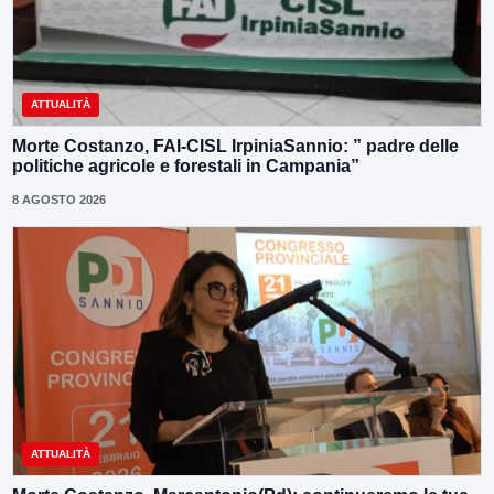
ATTUALITÀ
Morte Costanzo, FAI-CISL IrpiniaSannio: ” padre delle
politiche agricole e forestali in Campania”
8 AGOSTO 2026
ATTUALITÀ