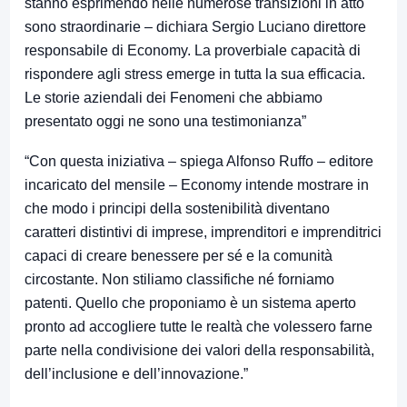
stanno esprimendo nelle numerose transizioni in atto
sono straordinarie – dichiara Sergio Luciano direttore
responsabile di Economy. La proverbiale capacità di
rispondere agli stress emerge in tutta la sua efficacia.
Le storie aziendali dei Fenomeni che abbiamo
presentato oggi ne sono una testimonianza”
“Con questa iniziativa – spiega Alfonso Ruffo – editore
incaricato del mensile – Economy intende mostrare in
che modo i principi della sostenibilità diventano
caratteri distintivi di imprese, imprenditori e imprenditrici
capaci di creare benessere per sé e la comunità
circostante. Non stiliamo classifiche né forniamo
patenti. Quello che proponiamo è un sistema aperto
pronto ad accogliere tutte le realtà che volessero farne
parte nella condivisione dei valori della responsabilità,
dell’inclusione e dell’innovazione.”