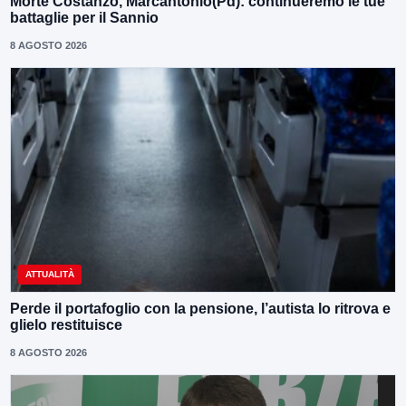
Morte Costanzo, Marcantonio(Pd): continueremo le tue
battaglie per il Sannio
8 AGOSTO 2026
ATTUALITÀ
Perde il portafoglio con la pensione, l’autista lo ritrova e
glielo restituisce
8 AGOSTO 2026