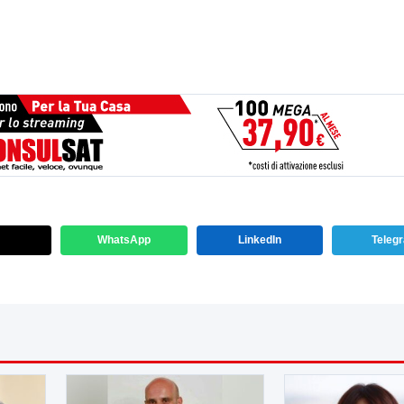
WhatsApp
LinkedIn
Teleg