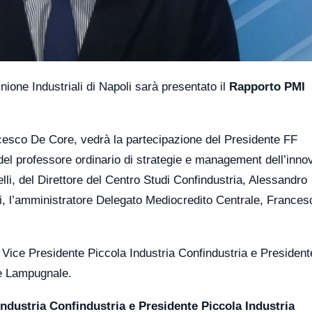
one Industriali di Napoli sarà presentato il
Rapporto PMI
ncesco De Core, vedrà la partecipazione del Presidente FF
el professore ordinario di strategie e management dell’inno
lli, del Direttore del Centro Studi Confindustria, Alessandro
ni, l’amministratore Delegato Mediocredito Centrale, Frances
 Vice Presidente Piccola Industria Confindustria e President
le Lampugnale.
 Industria Confindustria e Presidente Piccola Industria