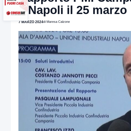
a Napoli il 25 marzo
7 MARZO 2024
di Maresa Calzone