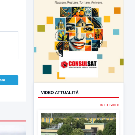
VIDEO ATTUALITÀ
ram
TUTTI I VIDEO
▶