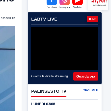
Facebook
Instagram
YouTube
LABTV LIVE
 323 VOLTE
LIVE
Guarda ora
Guarda la diretta streaming
VEDI TUTTI
PALINSESTO TV
LUNEDI 03/08