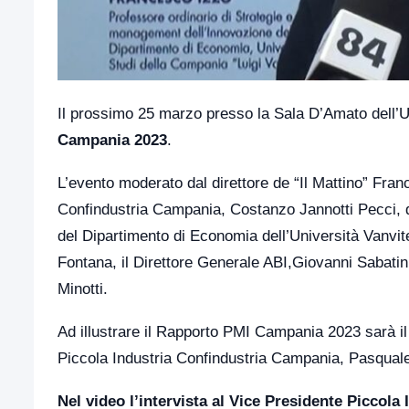
Il prossimo 25 marzo presso la Sala D’Amato dell’Uni
Campania 2023
.
L’evento moderato dal direttore de “Il Mattino” Fra
Confindustria Campania, Costanzo Jannotti Pecci, d
del Dipartimento di Economia dell’Università Vanvite
Fontana, il Direttore Generale ABI,Giovanni Sabati
Minotti.
Ad illustrare il Rapporto PMI Campania 2023 sarà il
Piccola Industria Confindustria Campania, Pasqua
Nel video l’intervista al Vice Presidente Piccola