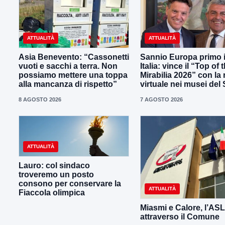
ATTUALITÀ
ATTUALITÀ
Asia Benevento: “Cassonetti
Sannio Europa primo 
vuoti e sacchi a terra. Non
Italia: vince il “Top of 
possiamo mettere una toppa
Mirabilia 2026” con la 
alla mancanza di rispetto”
virtuale nei musei del
8 AGOSTO 2026
7 AGOSTO 2026
ATTUALITÀ
Lauro: col sindaco
troveremo un posto
consono per conservare la
ATTUALITÀ
Fiaccola olimpica
Miasmi e Calore, l’ASL
attraverso il Comune