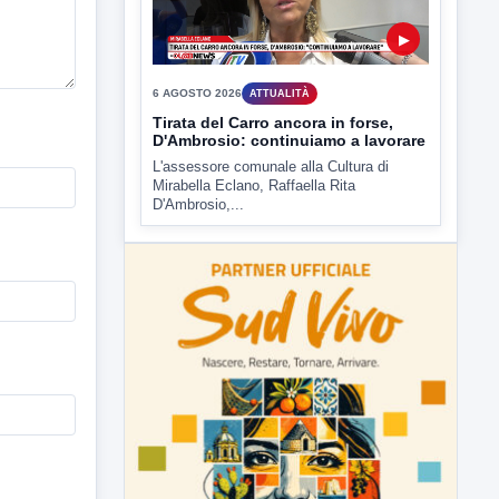
6 AGOSTO 2026
ATTUALITÀ
Tirata del Carro ancora in forse,
D'Ambrosio: continuiamo a lavorare
L'assessore comunale alla Cultura di
Mirabella Eclano, Raffaella Rita
D'Ambrosio,...