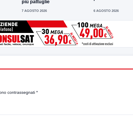
più pattuglie
7 AGOSTO 2026
6 AGOSTO 2026
sono contrassegnati
*