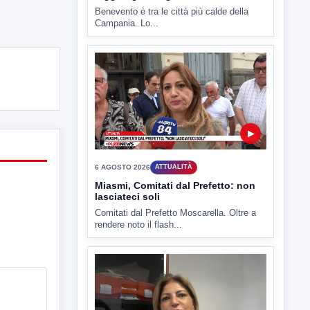
▶
6 AGOSTO 2026
ATTUALITÀ
Miasmi, Comitati dal Prefetto: non
lasciateci soli
Comitati dal Prefetto Moscarella. Oltre a
rendere noto il flash...
▶