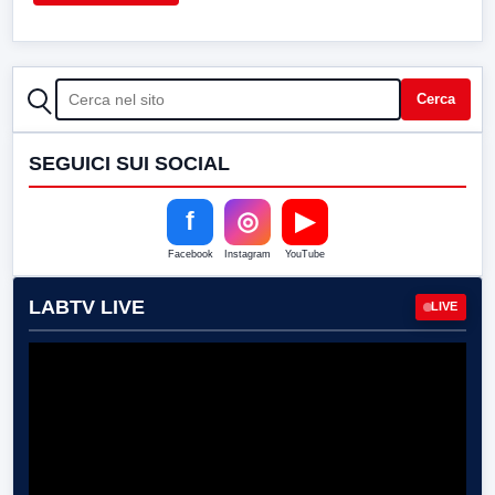
CERCA
Cerca
SEGUICI SUI SOCIAL
f
◎
▶
Facebook
Instagram
YouTube
LABTV LIVE
LIVE