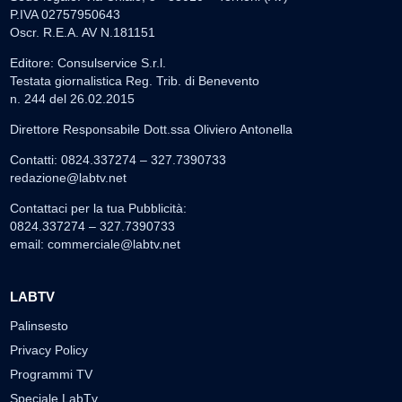
P.IVA 02757950643
Oscr. R.E.A. AV N.181151
Editore: Consulservice S.r.l.
Testata giornalistica Reg. Trib. di Benevento
n. 244 del 26.02.2015
Direttore Responsabile Dott.ssa Oliviero Antonella
Contatti: 0824.337274 – 327.7390733
redazione@labtv.net
Contattaci per la tua Pubblicità:
0824.337274 – 327.7390733
email:
commerciale@labtv.net
LABTV
Palinsesto
Privacy Policy
Programmi TV
Speciale LabTv