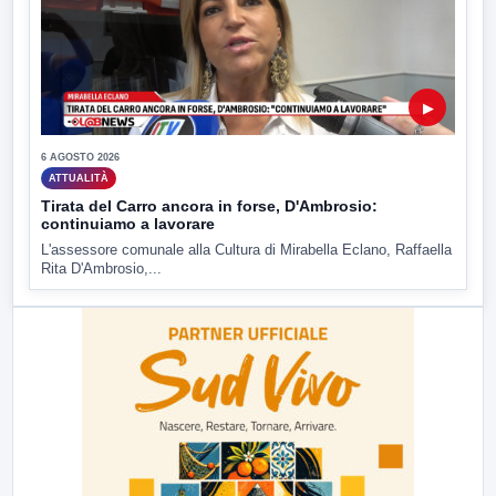
▶
6 AGOSTO 2026
ATTUALITÀ
Tirata del Carro ancora in forse, D'Ambrosio:
continuiamo a lavorare
L'assessore comunale alla Cultura di Mirabella Eclano, Raffaella
Rita D'Ambrosio,...