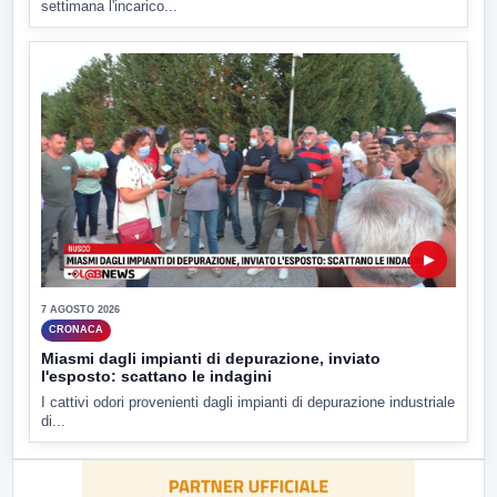
settimana l'incarico...
▶
7 AGOSTO 2026
CRONACA
Miasmi dagli impianti di depurazione, inviato
l'esposto: scattano le indagini
I cattivi odori provenienti dagli impianti di depurazione industriale
di...