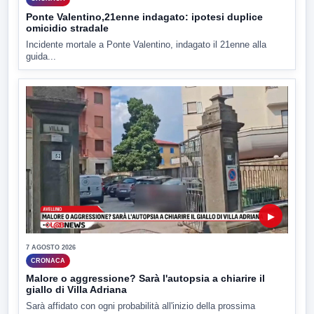
Ponte Valentino,21enne indagato: ipotesi duplice
omicidio stradale
Incidente mortale a Ponte Valentino, indagato il 21enne alla
guida...
▶
7 AGOSTO 2026
CRONACA
Malore o aggressione? Sarà l'autopsia a chiarire il
giallo di Villa Adriana
Sarà affidato con ogni probabilità all'inizio della prossima