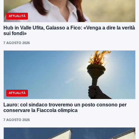
ATTUALITÀ
Hub in Valle Ufita, Galasso a Fico: «Venga a dire la verità
sui fondi»
7 AGOSTO 2026
ATTUALITÀ
Lauro: col sindaco troveremo un posto consono per
conservare la Fiaccola olimpica
7 AGOSTO 2026