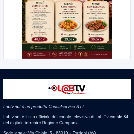
Labtv.net è un prodotto Consulservice S.r.l.
Labtv.net è il sito ufficiale del canale televisivo di Lab Tv canale 84
del digitale terrestre Regione Campania
Sede legale: Via Chiaio, 5 - 83010 – Torrioni (AV)