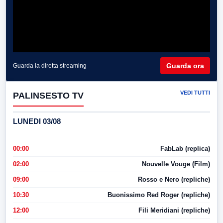
Guarda ora
Guarda la diretta streaming
VEDI TUTTI
PALINSESTO TV
LUNEDI 03/08
00:00
FabLab (replica)
02:00
Nouvelle Vouge (Film)
09:00
Rosso e Nero (repliche)
10:30
Buonissimo Red Roger (repliche)
12:00
Fili Meridiani (repliche)