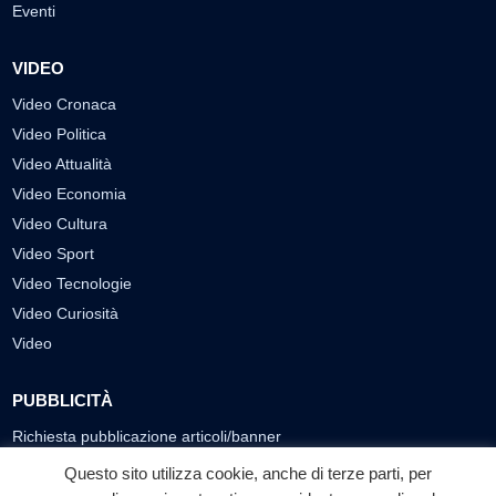
Eventi
VIDEO
Video Cronaca
Video Politica
Video Attualità
Video Economia
Video Cultura
Video Sport
Video Tecnologie
Video Curiosità
Video
PUBBLICITÀ
Richiesta pubblicazione articoli/banner
Questo sito utilizza cookie, anche di terze parti, per
SEGUICI SUI SOCIAL