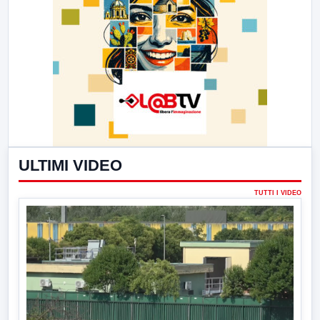
ULTIMI VIDEO
TUTTI I VIDEO