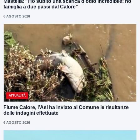
Mastella: “Ho subito una scarica d’odio incredibile: ho
famiglia a due passi dal Calore”
6 AGOSTO 2026
ATTUALITÀ
Fiume Calore, l’Asl ha inviato al Comune le risultanze
delle indagini effettuate
6 AGOSTO 2026