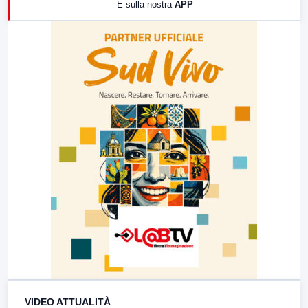
E sulla nostra
APP
21:00
Free Sport
23:00
LabNews (replica)
VIDEO ATTUALITÀ