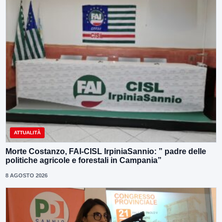
ATTUALITÀ
Morte Costanzo, FAI-CISL IrpiniaSannio: ” padre delle
politiche agricole e forestali in Campania”
8 AGOSTO 2026