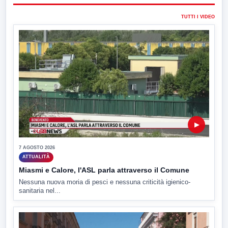
TUTTI I VIDEO
▶
7 AGOSTO 2026
ATTUALITÀ
Miasmi e Calore, l'ASL parla attraverso il Comune
Nessuna nuova moria di pesci e nessuna criticità igienico-
sanitaria nel...