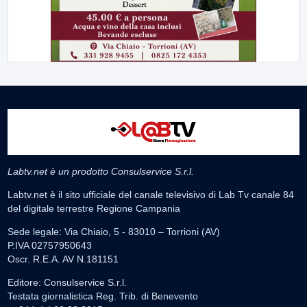
Labtv.net è un prodotto Consulservice S.r.l.
Labtv.net è il sito ufficiale del canale televisivo di Lab Tv canale 84
del digitale terrestre Regione Campania
Sede legale: Via Chiaio, 5 - 83010 – Torrioni (AV)
P.IVA 02757950643
Oscr. R.E.A. AV N.181151
Editore: Consulservice S.r.l.
Testata giornalistica Reg. Trib. di Benevento