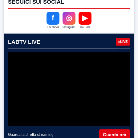
SEGUICI SUI SOCIAL
f
◎
▶
Facebook
Instagram
YouTube
LABTV LIVE
LIVE
Guarda ora
Guarda la diretta streaming