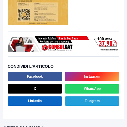
CONDIVIDI L'ARTICOLO
Facebook
Instagram
X
WhatsApp
LinkedIn
Telegram