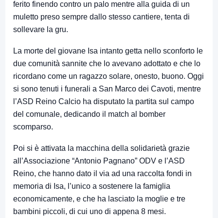
ferito finendo contro un palo mentre alla guida di un
muletto preso sempre dallo stesso cantiere, tenta di
sollevare la gru.
La morte del giovane Isa intanto getta nello sconforto le
due comunità sannite che lo avevano adottato e che lo
ricordano come un ragazzo solare, onesto, buono. Oggi
si sono tenuti i funerali a San Marco dei Cavoti, mentre
l’ASD Reino Calcio ha disputato la partita sul campo
del comunale, dedicando il match al bomber
scomparso.
Poi si è attivata la macchina della solidarietà grazie
all’Associazione “Antonio Pagnano” ODV e l’ASD
Reino, che hanno dato il via ad una raccolta fondi in
memoria di Isa, l’unico a sostenere la famiglia
economicamente, e che ha lasciato la moglie e tre
bambini piccoli, di cui uno di appena 8 mesi.