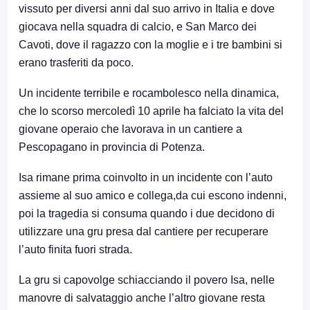
vissuto per diversi anni dal suo arrivo in Italia e dove
giocava nella squadra di calcio, e San Marco dei
Cavoti, dove il ragazzo con la moglie e i tre bambini si
erano trasferiti da poco.
Un incidente terribile e rocambolesco nella dinamica,
che lo scorso mercoledì 10 aprile ha falciato la vita del
giovane operaio che lavorava in un cantiere a
Pescopagano in provincia di Potenza.
Isa rimane prima coinvolto in un incidente con l’auto
assieme al suo amico e collega,da cui escono indenni,
poi la tragedia si consuma quando i due decidono di
utilizzare una gru presa dal cantiere per recuperare
l’auto finita fuori strada.
La gru si capovolge schiacciando il povero Isa, nelle
manovre di salvataggio anche l’altro giovane resta