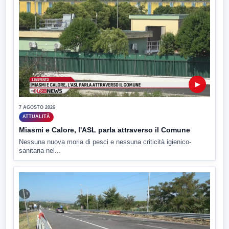
▶
7 AGOSTO 2026
ATTUALITÀ
Miasmi e Calore, l'ASL parla attraverso il Comune
Nessuna nuova moria di pesci e nessuna criticità igienico-
sanitaria nel...