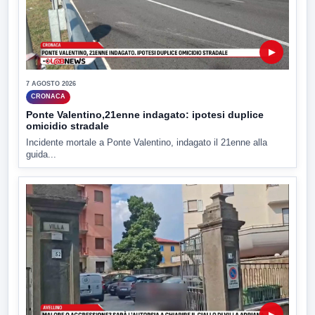
▶
7 AGOSTO 2026
CRONACA
Ponte Valentino,21enne indagato: ipotesi duplice
omicidio stradale
Incidente mortale a Ponte Valentino, indagato il 21enne alla
guida...
▶