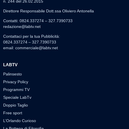
n. 244 del 26.02.2015
Direttore Responsabile Dott.ssa Oliviero Antonella
Contatti: 0824.337274 – 327.7390733
redazione@labtv.net
Contattaci per la tua Pubblicità:
0824.337274 – 327.7390733
email:
commerciale@labtv.net
LABTV
Palinsesto
Privacy Policy
Programmi TV
Speciale LabTv
Doppio Taglio
Free sport
L’Orlando Curioso
La Bottega di Filosofia