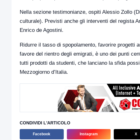
Nella sezione testimonianze, ospiti Alessio Zollo (
culturale). Previsti anche gli interventi del regista
Enrico de Agostini.
Ridurre il tasso di spopolamento, favorire progetti a
favore del rientro degli emigrati, è uno dei punti ce
tutti prodotti da studenti, che lanciano la sfida poss
Mezzogiorno d’Italia.
CONDIVIDI L'ARTICOLO
Facebook
Instagram
X