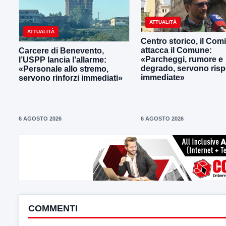
ATTUALITÀ
ATTUALITÀ
Centro storico, il Comi
attacca il Comune:
Carcere di Benevento,
«Parcheggi, rumore e
l’USPP lancia l’allarme:
degrado, servono risp
«Personale allo stremo,
immediate»
servono rinforzi immediati»
6 AGOSTO 2026
6 AGOSTO 2026
COMMENTI