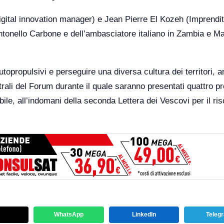
Digital innovation manager) e Jean Pierre El Kozeh (Imprendi
 Antonello Carbone e dell’ambasciatore italiano in Zambia e M
utopropulsivi e perseguire una diversa cultura dei territori, 
ntrali del Forum durante il quale saranno presentati quattro pr
ibile, all’indomani della seconda Lettera dei Vescovi per il ris
WhatsApp
LinkedIn
Teleg