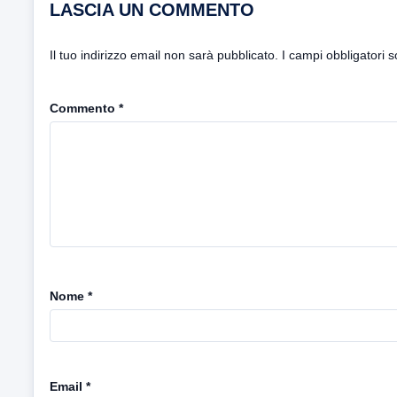
LASCIA UN COMMENTO
Il tuo indirizzo email non sarà pubblicato.
I campi obbligatori 
Commento
*
Nome
*
Email
*