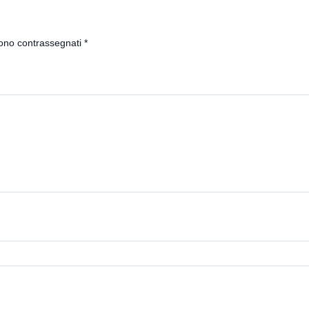
sono contrassegnati
*