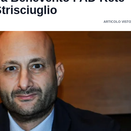
Strisciuglio
ARTICOLO VISTO