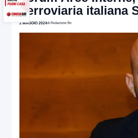
Ferroviaria italiana 
2 MAGGIO 2024
di Redazione Bn