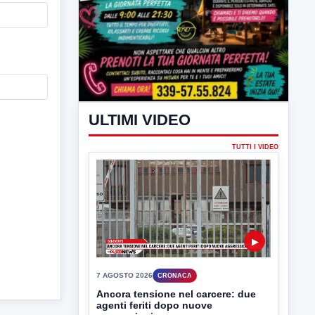
ULTIMI VIDEO
TUTTI I VIDEO