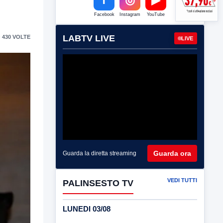
Facebook
Instagram
YouTube
LABTV LIVE
 430 VOLTE
LIVE
Guarda ora
Guarda la diretta streaming
VEDI TUTTI
PALINSESTO TV
LUNEDI 03/08