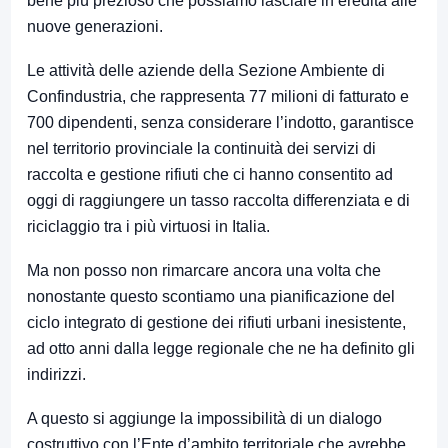
bene più prezioso che possiamo lasciare in eredità alle
nuove generazioni.
Le attività delle aziende della Sezione Ambiente di
Confindustria, che rappresenta 77 milioni di fatturato e
700 dipendenti, senza considerare l’indotto, garantisce
nel territorio provinciale la continuità dei servizi di
raccolta e gestione rifiuti che ci hanno consentito ad
oggi di raggiungere un tasso raccolta differenziata e di
riciclaggio tra i più virtuosi in Italia.
Ma non posso non rimarcare ancora una volta che
nonostante questo scontiamo una pianificazione del
ciclo integrato di gestione dei rifiuti urbani inesistente,
ad otto anni dalla legge regionale che ne ha definito gli
indirizzi.
A questo si aggiunge la impossibilità di un dialogo
costruttivo con l’Ente d’ambito territoriale che avrebbe