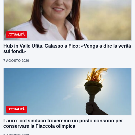
ATTUALITÀ
Hub in Valle Ufita, Galasso a Fico: «Venga a dire la verità
sui fondi»
7 AGOSTO 2026
ATTUALITÀ
Lauro: col sindaco troveremo un posto consono per
conservare la Fiaccola olimpica