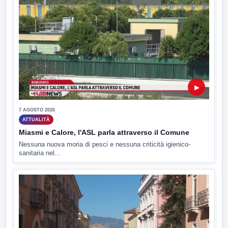
▶
7 AGOSTO 2026
ATTUALITÀ
Miasmi e Calore, l'ASL parla attraverso il Comune
Nessuna nuova moria di pesci e nessuna criticità igienico-
sanitaria nel...