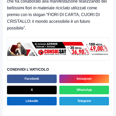
che ha collaborato alla manifestazione realizzando dei
bellissimi fiori in materiale riciclato utilizzati come
premio con lo slogan “FIORI DI CARTA, CUORI DI
CRISTALLO: il mondo accessibile è un futuro
possibile”.
CONDIVIDI L'ARTICOLO
Facebook
Instagram
X
WhatsApp
LinkedIn
Telegram