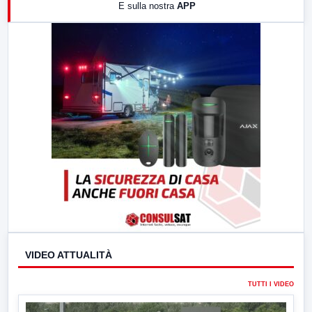
E sulla nostra
APP
21:00
Free Sport
23:00
LabNews (replica)
VIDEO ATTUALITÀ
TUTTI I VIDEO