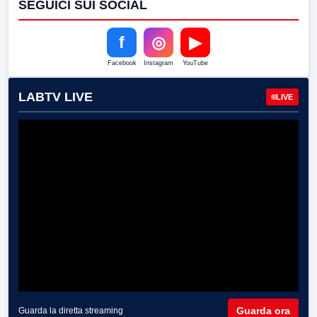
SEGUICI SUI SOCIAL
f
◎
▶
Facebook
Instagram
YouTube
LABTV LIVE
LIVE
Guarda ora
Guarda la diretta streaming