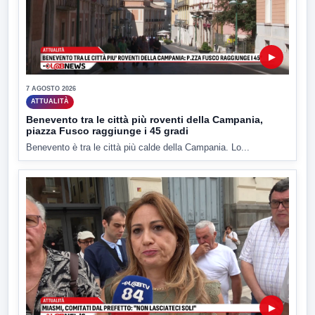
▶
7 AGOSTO 2026
ATTUALITÀ
Benevento tra le città più roventi della Campania,
piazza Fusco raggiunge i 45 gradi
Benevento è tra le città più calde della Campania. Lo...
▶