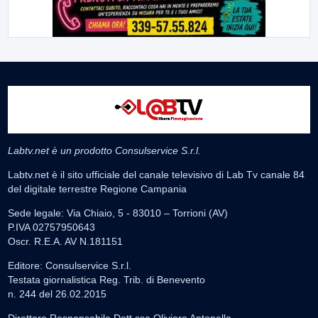
Labtv.net è un prodotto Consulservice S.r.l.
Labtv.net è il sito ufficiale del canale televisivo di Lab Tv canale 84
del digitale terrestre Regione Campania
Sede legale: Via Chiaio, 5 - 83010 – Torrioni (AV)
P.IVA 02757950643
Oscr. R.E.A. AV N.181151
Editore: Consulservice S.r.l.
Testata giornalistica Reg. Trib. di Benevento
n. 244 del 26.02.2015