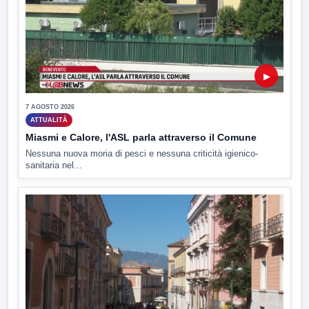
▶
7 AGOSTO 2026
ATTUALITÀ
Miasmi e Calore, l'ASL parla attraverso il Comune
Nessuna nuova moria di pesci e nessuna criticità igienico-
sanitaria nel...