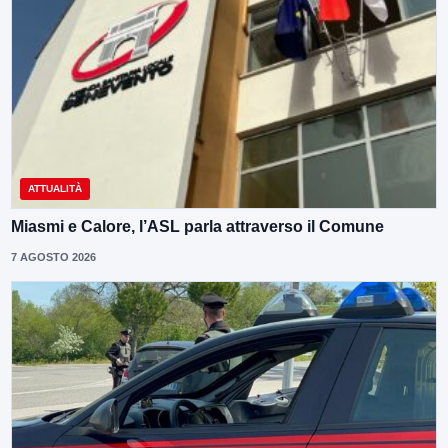
ATTUALITÀ
Miasmi e Calore, l’ASL parla attraverso il Comune
7 AGOSTO 2026