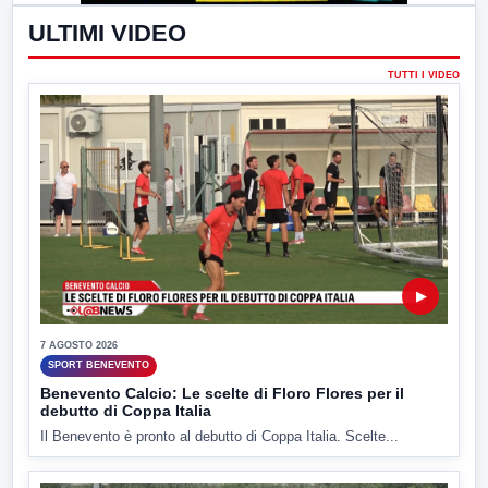
ULTIMI VIDEO
TUTTI I VIDEO
▶
7 AGOSTO 2026
SPORT BENEVENTO
Benevento Calcio: Le scelte di Floro Flores per il
debutto di Coppa Italia
Il Benevento è pronto al debutto di Coppa Italia. Scelte...