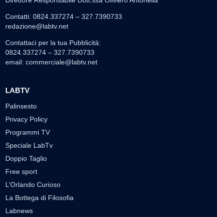
Direttore Responsabile Dott.ssa Oliviero Antonella
Contatti: 0824.337274 – 327.7390733
redazione@labtv.net
Contattaci per la tua Pubblicità:
0824.337274 – 327.7390733
email:
commerciale@labtv.net
LABTV
Palinsesto
Privacy Policy
Programmi TV
Speciale LabTv
Doppio Taglio
Free sport
L’Orlando Curioso
La Bottega di Filosofia
Labnews