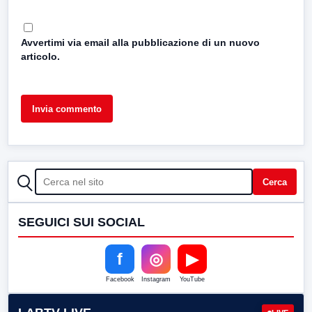
Avvertimi via email alla pubblicazione di un nuovo
articolo.
CERCA
Cerca
SEGUICI SUI SOCIAL
f
◎
▶
Facebook
Instagram
YouTube