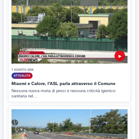
▶
7 AGOSTO 2026
ATTUALITÀ
Miasmi e Calore, l'ASL parla attraverso il Comune
Nessuna nuova moria di pesci e nessuna criticità igienico-
sanitaria nel...