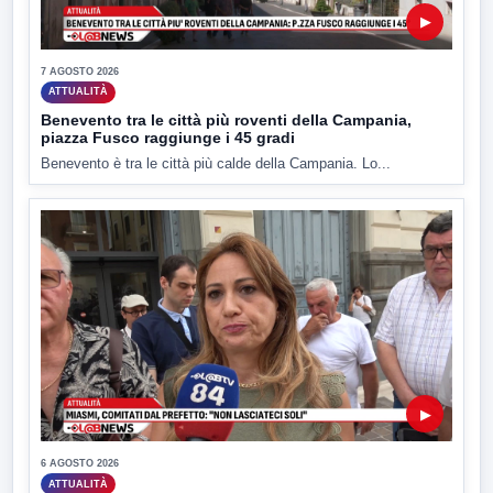
▶
7 AGOSTO 2026
ATTUALITÀ
Benevento tra le città più roventi della Campania,
piazza Fusco raggiunge i 45 gradi
Benevento è tra le città più calde della Campania. Lo...
▶
6 AGOSTO 2026
ATTUALITÀ