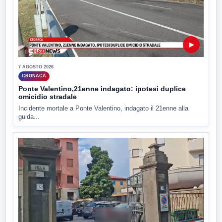
▶
7 AGOSTO 2026
CRONACA
Ponte Valentino,21enne indagato: ipotesi duplice
omicidio stradale
Incidente mortale a Ponte Valentino, indagato il 21enne alla
guida...